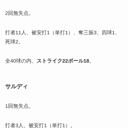
2回無失点。
打者11人、被安打1（単打1）、奪三振3、四球1、
死球2。
全40球の内、
ストライク
22
ボール
18
。
サルディ
1回無失点。
打者3人、被安打1（単打1）。