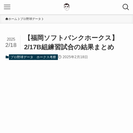
ホーム
プロ野球データ
【福岡ソフトバンクホークス】
2025
2/18
2/17B組練習試合の結果まとめ
2025年2月18日
プロ野球データ
ホークス考察