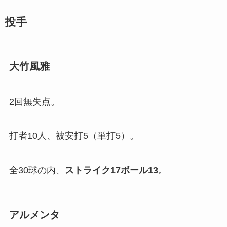
投手
大竹風雅
2回無失点。
打者10人、被安打5（単打5）。
全30球の内、
ストライク
17
ボール
13
。
アルメンタ