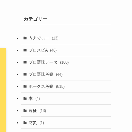
カテゴリー
うえでぃー
(13)
プロスピA
(46)
プロ野球データ
(108)
プロ野球考察
(44)
ホークス考察
(815)
本
(4)
遠征
(13)
防災
(1)