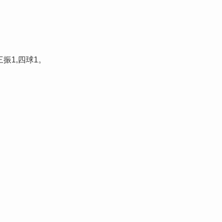
振1,四球1。