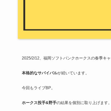
2025/2/12、福岡ソフトバンクホークスの春季キ
本格的なサバイバル
が続いています。
今回もライブBP。
ホークス投手&野手
の結果を個別に取り上げます