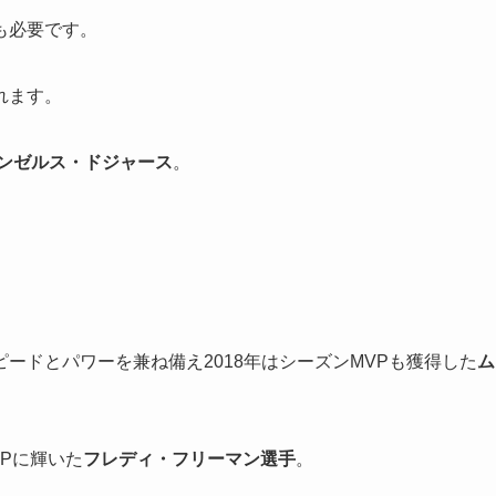
も必要です。
れます。
ンゼルス・ドジャース
。
。
ピードとパワーを兼ね備え2018年はシーズンMVPも獲得した
ム
VPに輝いた
フレディ・フリーマン選手
。