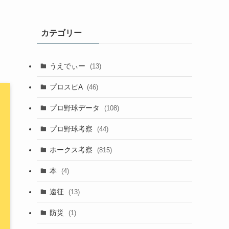
カテゴリー
うえでぃー
(13)
プロスピA
(46)
プロ野球データ
(108)
プロ野球考察
(44)
ホークス考察
(815)
本
(4)
遠征
(13)
防災
(1)