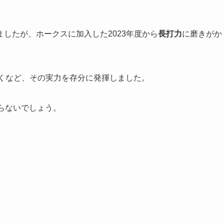
。
したが、ホークスに加入した2023年度から
長打力
に磨きがか
くなど、その実力を存分に発揮しました。
らないでしょう。