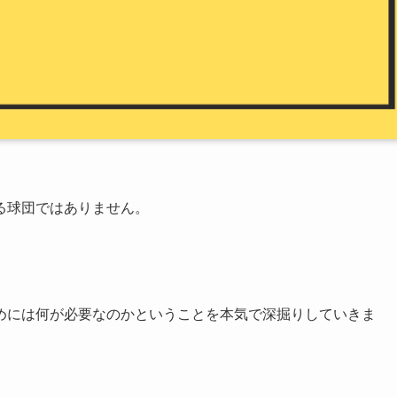
る球団ではありません。
めには何が必要なのかということを本気で深掘りしていきま