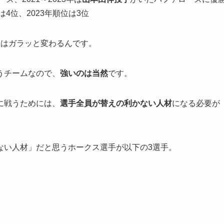
4位、2023年順位は3位
位はガラッと変わるんです。
うチームなので、
強いのは当然
です。
に戦うためには、
選手全員が替えの利かない人材
になる必要が
ない人材」だと思うホークス選手が以下の3選手。