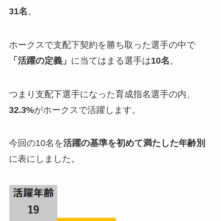
31名
。
ホークスで支配下契約を勝ち取った選手の中で
「活躍の定義」
に当てはまる選手は
10
名
。
つまり支配下選手になった育成指名選手の内、
32.3%
がホークスで活躍します。
今回の10名を
活躍の基準を初めて満たした年齢別
に表にしました。