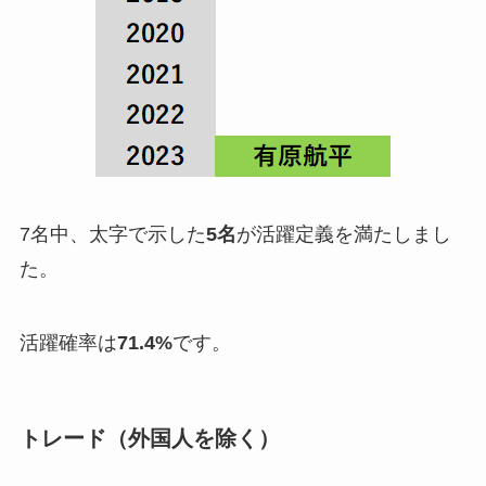
7名中、太字で示した
5名
が活躍定義を満たしまし
た。
活躍確率は
71.4%
です。
トレード（外国人を除く）