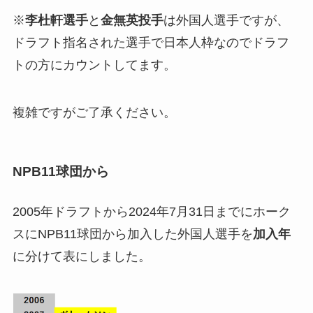
※
李杜軒選手
と
金無英投手
は外国人選手ですが、
ドラフト指名された選手で日本人枠なのでドラフ
トの方にカウントしてます。
複雑ですがご了承ください。
NPB11球団から
2005年ドラフトから2024年7月31日までにホーク
スにNPB11球団から加入した外国人選手を
加入年
に分けて表にしました。