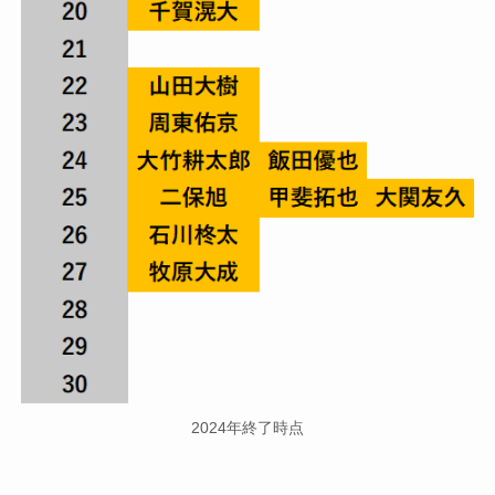
2024年終了時点