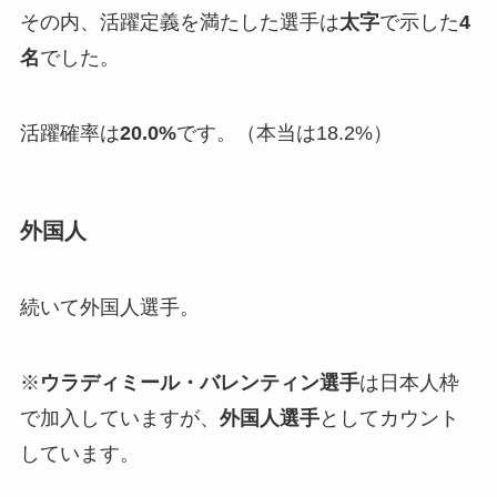
その内、活躍定義を満たした選手は
太字
で示した
4
名
でした。
活躍確率は
20.0%
です。（本当は18.2%）
外国人
続いて外国人選手。
※
ウラディミール・バレンティン選手
は日本人枠
で加入していますが、
外国人選手
としてカウント
しています。