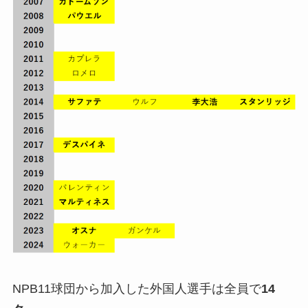
NPB11球団から加入した外国人選手は全員で
14