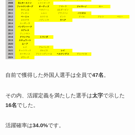
自前で獲得した外国人選手は全員で
47名
。
その内、活躍定義を満たした選手は
太字
で示した
16名
でした。
活躍確率は
34.0%
です。