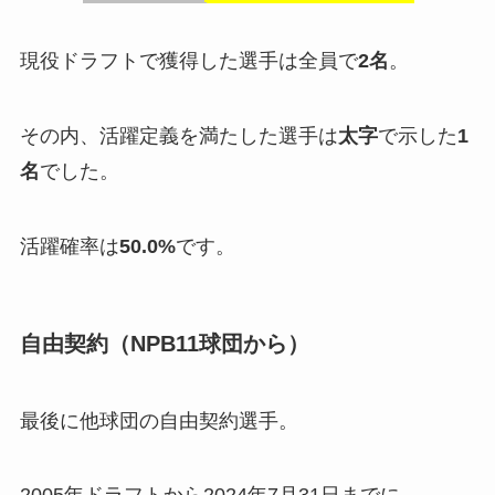
現役ドラフトで獲得した選手は全員で
2名
。
その内、活躍定義を満たした選手は
太字
で示した
1
名
でした。
活躍確率は
50.0%
です。
自由契約（NPB11球団から）
最後に他球団の自由契約選手。