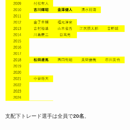
支配下トレード選手は全員で
20名
。