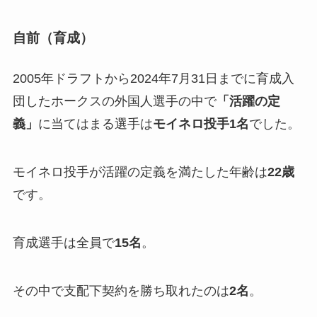
自前（育成）
2005年ドラフトから2024年7月31日までに育成入
団したホークスの外国人選手の中で
「活躍の定
義」
に当てはまる選手は
モイネロ投手1名
でした。
モイネロ投手が活躍の定義を満たした年齢は
22歳
です。
育成選手は全員で
15名
。
その中で支配下契約を勝ち取れたのは
2名
。