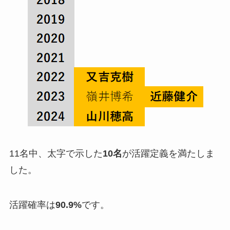
11名中、太字で示した
10名
が活躍定義を満たしま
した。
活躍確率は
90.9%
です。