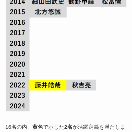
16名の内、
黄色
で示した
2名
が活躍定義を満たしま