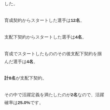
した。
育成契約からスタートした選手は
12名
。
支配下契約からスタートした選手は
4名
。
育成でスタートしたもののその後支配下契約を掴
んだ選手は
4名
。
計8名
が支配下契約。
その中で活躍定義を満たしたのが
2名
なので、活躍
確率は
25.0%
です。