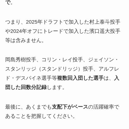
で
。
つまり、2025年ドラフトで加入した村上泰斗投手
や2024年オフにトレードで加入した濱口遥大投手
等は含みません。
岡島秀樹投手、コリン・レイ投手、ジェイソン・
スタンリッジ（スタンドリッジ）投手、アルフレ
ド・デスパイネ選手等
複数回入団した選手
は、
入
団した回数分記録
します。
最後に、あくまでも
支配下がベース
の活躍確率で
あることを把握してください。