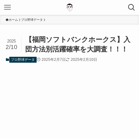
ホーム
プロ野球データ
【福岡ソフトバンクホークス】入
2025
2/10
団方法別活躍確率を大調査！！！
2025年2月7日
2025年2月10日
プロ野球データ