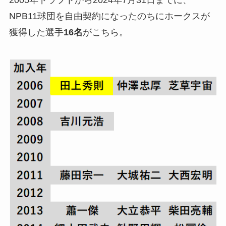
2005年ドラフトから2024年7月31日までに、
NPB11球団を自由契約になったのちにホークスが
獲得した選手
16名
がこちら。