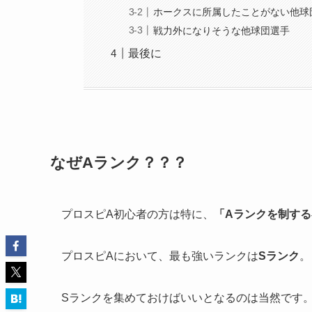
ホークスに所属したことがない他球
戦力外になりそうな他球団選手
最後に
なぜAランク？？？
プロスピA初心者の方は特に、
「Aランクを制する
プロスピAにおいて、最も強いランクは
Sランク
。
Sランクを集めておけばいいとなるのは当然です