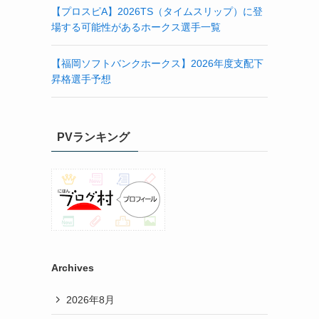
【プロスピA】2026TS（タイムスリップ）に登
場する可能性があるホークス選手一覧
【福岡ソフトバンクホークス】2026年度支配下
昇格選手予想
PVランキング
Archives
2026年8月