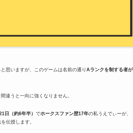
ると思いますが、このゲームは名前の通り
Aランクを制する者が
を間違うと一向に強くなりません。
21日（約6年半）
で
ホークスファン歴17年
の私うえでぃーが、
法を伝授します。