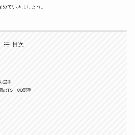
深めていきましょう。
目次
力選手
のTS・OB選手