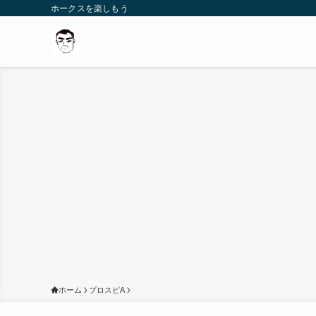
ホークスを楽しもう
ホーム
プロスピA