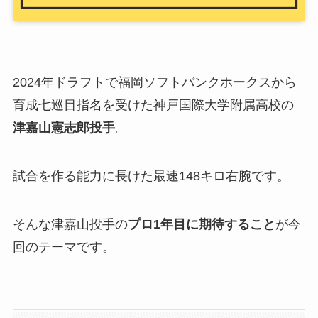
2024年ドラフトで福岡ソフトバンクホークスから
育成七巡目指名を受けた神戸国際大学附属高校の
津嘉山憲志郎投手
。
試合を作る能力に長けた最速148キロ右腕です。
そんな津嘉山投手の
プロ1年目に期待すること
が今
回のテーマです。