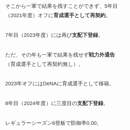
そこから一軍で結果を残すことができず、5年目
（2021年度）オフに
育成選手として再契約
。
7年目（2023年度）には再び
支配下登録
。
ただ、その年も一軍で結果を残せず
戦力外通告
（育成選手として再契約無し）。
2023年オフにはDeNAに育成選手として移籍。
8年目（2024年度）に三度目の
支配下登録
。
レギュラーシーズン6登板で防御率0.00。