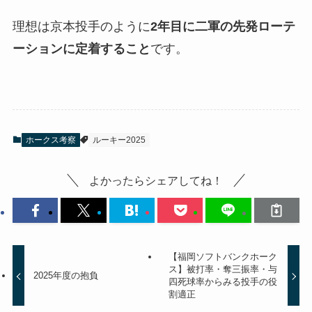
理想は京本投手のように
2年目に二軍の先発ローテ
ーションに定着すること
です。
ホークス考察
ルーキー2025
よかったらシェアしてね！
【福岡ソフトバンクホーク
ス】被打率・奪三振率・与
2025年度の抱負
四死球率からみる投手の役
割適正