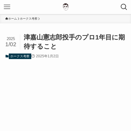
ホーム
ホークス考察
津嘉山憲志郎投手のプロ1年目に期
2025
1/02
待すること
2025年1月2日
ホークス考察