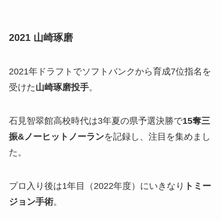
2021 山崎琢磨
2021年ドラフトでソフトバンクから育成7位指名を
受けた
山崎琢磨投手
。
石見智翠館高校時代は3年夏の県予選決勝で
15奪三
振&ノーヒットノーラン
を記録し、注目を集めまし
た。
プロ入り後は1年目（2022年度）にいきなり
トミー
ジョン手術
。