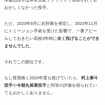
津嘉山投手は本来支配下ドラフトで指名されても
おかしくなかった投手。
ただ、2023年8月に右肘痛を発症し、2023年11月
にトミージョン手術を受けた影響で、一番アピー
ルしておきたい高校3年時に
全く投げることができ
ませんでした
。
それでこの順位です。
もし怪我無く2024年度も投げていたら、
村上泰斗
投手
や
今朝丸裕喜投手
と同等の評価を得られてい
てもおかしくありません。