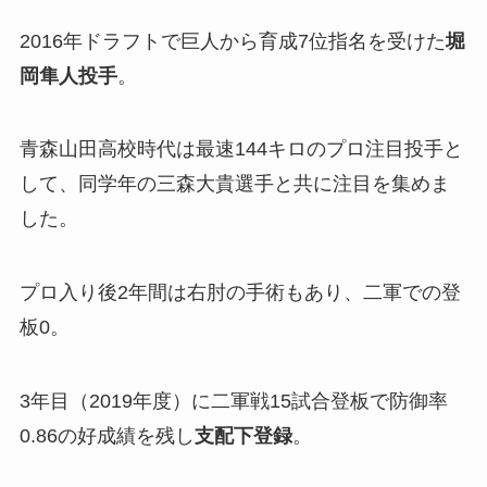
2016年ドラフトで巨人から育成7位指名を受けた
堀
岡隼人投手
。
青森山田高校時代は最速144キロのプロ注目投手と
して、同学年の三森大貴選手と共に注目を集めま
した。
プロ入り後2年間は右肘の手術もあり、二軍での登
板0。
3年目（2019年度）に二軍戦15試合登板で防御率
0.86の好成績を残し
支配下登録
。