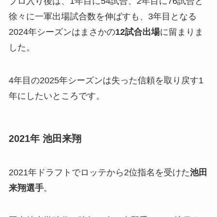
プロ入り後は、1年目に54試合、2年目に76試合と
徐々に一軍出場試合数を伸ばすも、3年目となる
2024年シーズンはまさかの
12試合出場
に留まりま
した。
4年目の2025年シーズンは失った信頼を取り戻す1
年にしたいところです。
2021年 池田来翔
2021年ドラフトでロッテから2位指名を受けた
池田
来翔選手
。