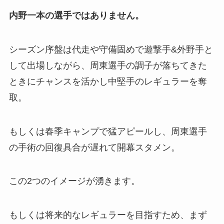
内野一本の選手ではありません。
シーズン序盤は代走や守備固めで遊撃手&外野手と
して出場しながら、周東選手の調子が落ちてきた
ときにチャンスを活かし中堅手のレギュラーを奪
取。
もしくは春季キャンプで猛アピールし、周東選手
の手術の回復具合が遅れて開幕スタメン。
この2つのイメージが湧きます。
もしくは将来的なレギュラーを目指すため、まず