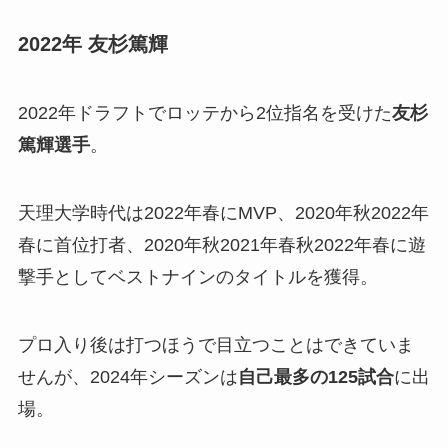
2022年 友杉篤輝
2022年ドラフトでロッテから2位指名を受けた
友杉
篤輝選手
。
天理大学時代は2022年春にMVP、2020年秋2022年
春に首位打者、2020年秋2021年春秋2022年春に遊
撃手としてベストナインのタイトルを獲得。
プロ入り後は打つほうで目立つことはできていま
せんが、2024年シーズンは
自己最多の125試合
に出
場。