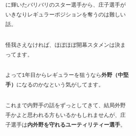
に輝いたバリバリのスター選手から、庄子選手が
いきなりレギュラーポジションを奪うのは難しい
話。
怪我さえなければ、ほぼほぼ開幕スタメンは決ま
ってます。
よって1年目からレギュラーを狙うなら
外野（中堅
手）
になるのかなという気がしてます。
これまで内野手の話をずっとしてきて、結局外野
手かよと思われる方もいるかもしれませんが、庄
子選手は
内外野を守れるユーティリティー選手
。