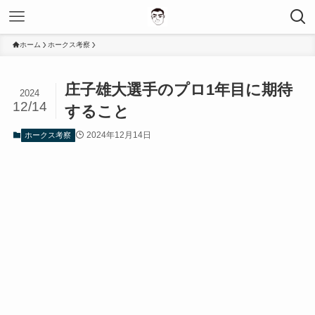
ホーム
ホークス考察
庄子雄大選手のプロ1年目に期待
2024
12/14
すること
2024年12月14日
ホークス考察