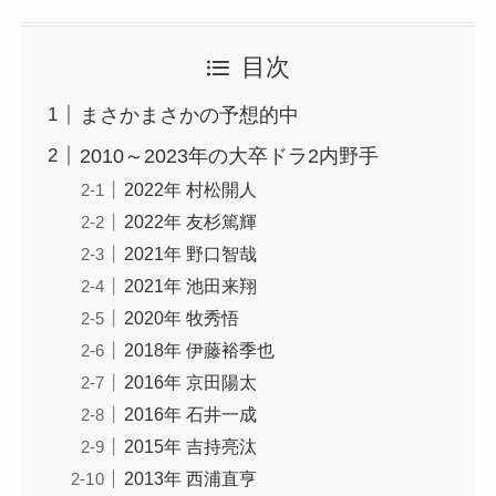
目次
まさかまさかの予想的中
2010～2023年の大卒ドラ2内野手
2022年 村松開人
2022年 友杉篤輝
2021年 野口智哉
2021年 池田来翔
2020年 牧秀悟
2018年 伊藤裕季也
2016年 京田陽太
2016年 石井一成
2015年 吉持亮汰
2013年 西浦直亨