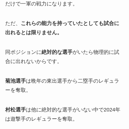
だけで一軍の戦力になります。
ただ、
これらの能力を持っていたとしても試合に
出れるとは限りません。
同ポジションに
絶対的な選手
がいたら物理的に試
合に出れないからです。
菊池選手
は晩年の東出選手から二塁手のレギュラ
ーを奪取。
村松選手
は他に絶対的な選手がいない中で2024年
は遊撃手のレギュラーを奪取。