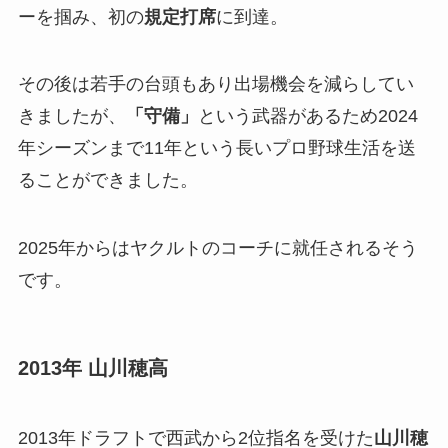
ーを掴み、初の
規定打席
に到達。
その後は若手の台頭もあり出場機会を減らしてい
きましたが、
「守備」
という武器があるため2024
年シーズンまで11年という長いプロ野球生活を送
ることができました。
2025年からはヤクルトのコーチに就任されるそう
です。
2013年 山川穂高
2013年ドラフトで西武から2位指名を受けた
山川穂