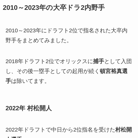
2010～2023年の大卒ドラ2内野手
2010～2023年にドラフト2位で指名された大卒内
野手をまとめてみました。
2018年ドラフト2位でオリックスに
捕手
として入団
し、その後一塁手としての起用が続く
頓宮裕真選
手
は除いてます。
2022年 村松開人
2022年ドラフトで中日から2位指名を受けた
村松開