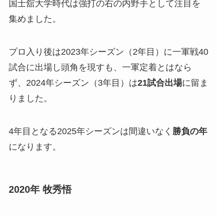
国士舘大学時代は強打の右の内野手として注目を
集めました。
プロ入り後は2023年シーズン（2年目）に一軍戦40
試合に出場し頭角を現すも、一軍定着とはなら
ず、2024年シーズン（3年目）は
21試合出場
に留ま
りました。
4年目となる2025年シーズンは間違いなく
勝負の年
になります。
2020年 牧秀悟