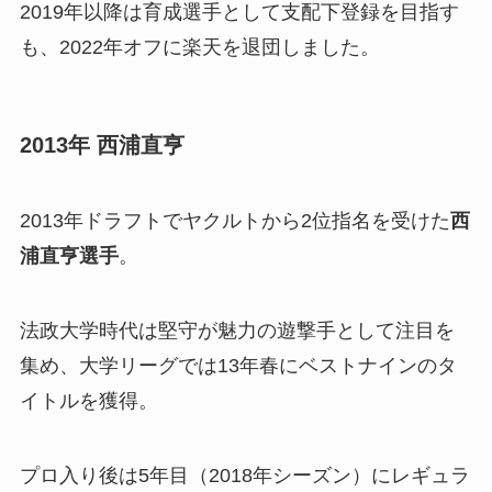
2019年以降は育成選手として支配下登録を目指す
も、2022年オフに楽天を退団しました。
2013年 西浦直亨
2013年ドラフトでヤクルトから2位指名を受けた
西
浦直亨選手
。
法政大学時代は堅守が魅力の遊撃手として注目を
集め、大学リーグでは13年春にベストナインのタ
イトルを獲得。
プロ入り後は5年目（2018年シーズン）にレギュラ