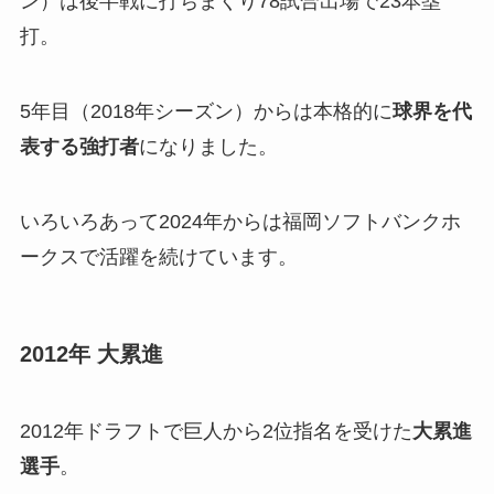
ン）は後半戦に打ちまくり78試合出場で23本塁
打。
5年目（2018年シーズン）からは本格的に
球界を代
表する強打者
になりました。
いろいろあって2024年からは福岡ソフトバンクホ
ークスで活躍を続けています。
2012年 大累進
2012年ドラフトで巨人から2位指名を受けた
大累進
選手
。