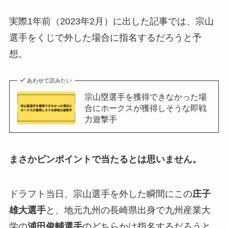
実際1年前（2023年2月）に出した記事では、宗山
選手をくじで外した場合に指名するだろうと予
想。
あわせて読みたい
宗山塁選手を獲得できなかった場
合にホークスが獲得しそうな即戦
力遊撃手
まさかピンポイントで当たるとは思いません。
ドラフト当日、宗山選手を外した瞬間にこの
庄子
雄大選手
と、地元九州の長崎県出身で九州産業大
学の
浦田俊輔選手
のどちらかは指名するだろうと