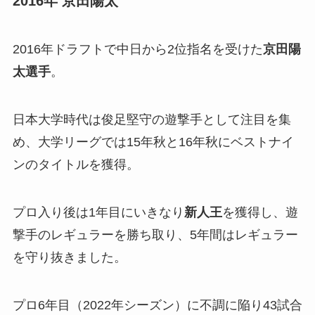
2016年 京田陽太
2016年ドラフトで中日から2位指名を受けた
京田陽
太選手
。
日本大学時代は俊足堅守の遊撃手として注目を集
め、大学リーグでは15年秋と16年秋にベストナイ
ンのタイトルを獲得。
プロ入り後は1年目にいきなり
新人王
を獲得し、遊
撃手のレギュラーを勝ち取り、5年間はレギュラー
を守り抜きました。
プロ6年目（2022年シーズン）に不調に陥り43試合