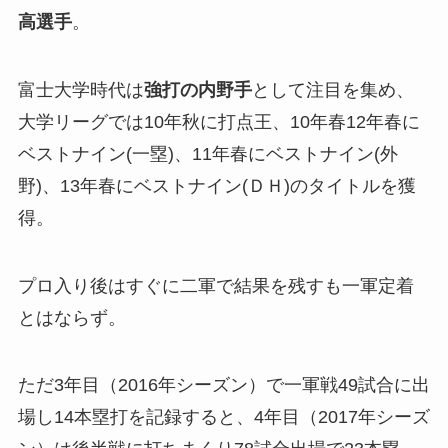
高選手
。
富士大学時代は
強打の内野手
として注目を集め、
大学リーグでは10年秋に打点王、10年春12年春に
ベストナイン(一塁)、11年春にベストナイン(外
野)、13年春にベストナイン(ＤＨ)のタイトルを獲
得。
プロ入り後はすぐに二軍で結果を残すも一軍定着
とはならず。
ただ3年目（2016年シーズン）で一軍戦49試合に出
場し14本塁打を記録すると、4年目（2017年シーズ