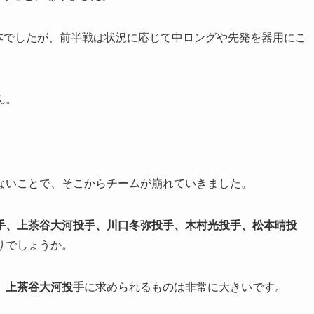
1本でしたが、前半戦は状況に応じて中ロングや先発を器用にこ
ん。
ないことで、そこからチームが崩れていきました。
手、上茶谷大河投手、川口冬弥投手、木村光投手、松本晴投
りでしょうか。
、上茶谷大河投手
に求められるものは非常に大きいです。