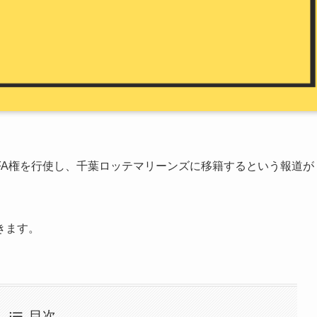
FA権を行使し、千葉ロッテマリーンズに移籍するという報道が
きます。
目次