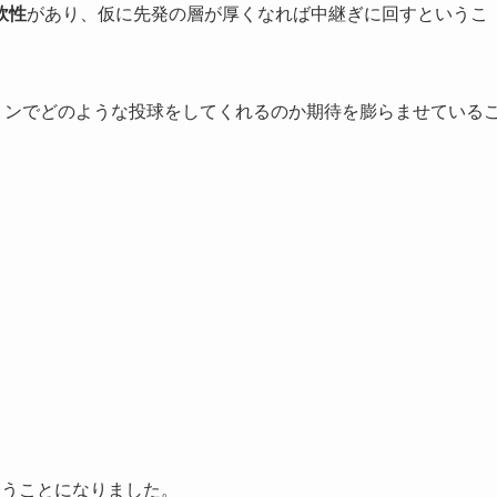
軟性
があり、仮に先発の層が厚くなれば中継ぎに回すというこ
リンでどのような投球をしてくれるのか期待を膨らませている
失うことになりました。