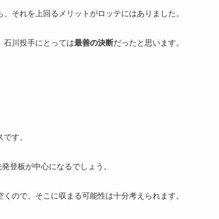
も、それを上回るメリットがロッテにはありました。
、石川投手にとっては
最善の決断
だったと思います。
スです。
先発登板が中心になるでしょう。
空くので、そこに収まる可能性は十分考えられます。