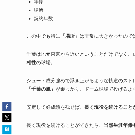
年俸
場所
契約年数
この中でも特に
「場所」
は非常に大きかったので
千葉は地元東京から近いということだけでなく、ロ
相性
の球場。
シュート成分強めで浮き上がるような軌道のスト
「千葉の風」
が乗っかり、ドーム球場で投げるよ
安定して好成績を残せば、
長く現役を続けること
長く現役を続けることができたら、
当然生涯年俸