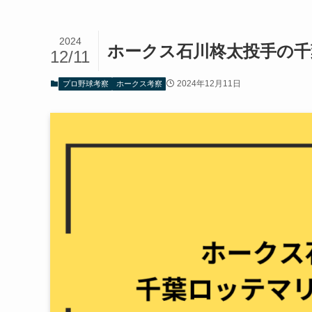
2024
ホークス石川柊太投手の
12/11
2024年12月11日
プロ野球考察
ホークス考察