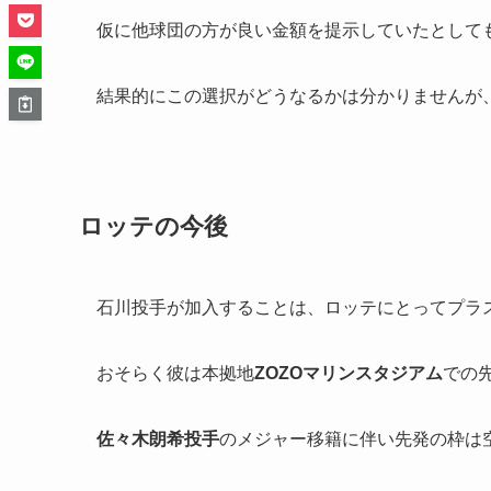
仮に他球団の方が良い金額を提示していたとして
結果的にこの選択がどうなるかは分かりませんが
ロッテの今後
石川投手が加入することは、ロッテにとってプラ
おそらく彼は本拠地
ZOZOマリンスタジアム
での
佐々木朗希投手
のメジャー移籍に伴い先発の枠は