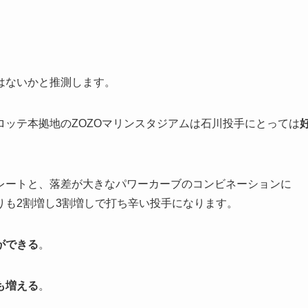
はないかと推測します。
ッテ本拠地のZOZOマリンスタジアムは石川投手にとっては
レートと、落差が大きなパワーカーブのコンビネーションに
りも2割増し3割増しで打ち辛い投手になります。
ができる
。
も増える
。