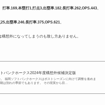
、
打率.169,本塁打1,打点3,出塁率.182,長打率.262,OPS.443
。
5,出塁率.246,長打率.375,OPS.621
。
は構想外になってしまうのも致し方ありません。
トバンクホークス2024年度構想外候補決定版
合。 福岡ソフトバンクホークスはポストシーズンに向けて調整を進めま
期は別れの季節でもあります。 その現実から目...