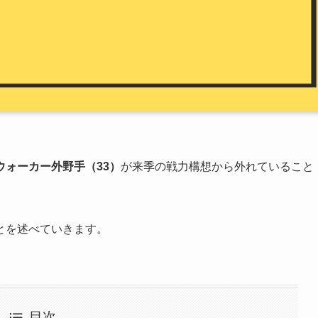
ウォーカー外野手
（33）
が来季の戦力構想から外れていること
とを述べていきます。
目次