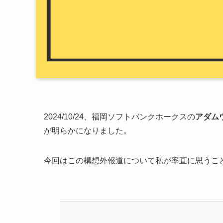
2024/10/24、福岡ソフトバンクホークスの
アダム
が明らかになりました。
今回はこの構想外報道について私が率直に思うこ