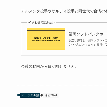
アルメンタ投手やサルディ投手と同世代で台湾の
あわせて読みたい
福岡ソフトバンクホー
2024/10/11、福岡
ン・ジュンウェイ）投手（1
今後の動向から目が離せません。
ホークス考察
退団2024