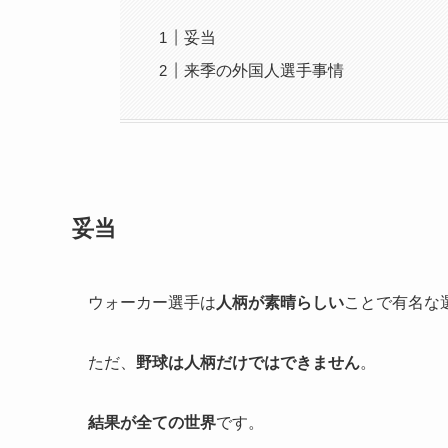
妥当
来季の外国人選手事情
妥当
ウォーカー選手は
人柄が素晴らしい
ことで有名な
ただ、
野球は人柄だけではできません
。
結果が全ての世界
です。