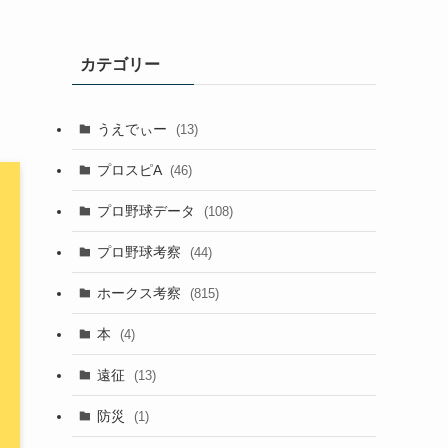
カテゴリー
うえでぃー
(13)
プロスピA
(46)
プロ野球データ
(108)
プロ野球考察
(44)
ホークス考察
(815)
本
(4)
遠征
(13)
防災
(1)