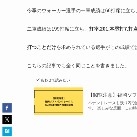
今季のウォーカー選手の一軍成績は66打席に立ち
二軍成績は199打席に立ち、
打率.201,本塁打7,打点2
打つことだけ
を求められている選手がこの成績で
こちらの記事でも全く同じことを書きました。
あわせて読みたい
【閲覧注意】福岡ソフ
ペナントレースも残り2試
す。 楽しみな反面、この時