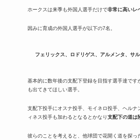
ホークスは来季も外国人選手だけで
非常に高いレ
因みに育成の外国人選手が以下の7名。
フェリックス、ロドリゲス、アルメンタ、サル
基本的に数年後の支配下登録を目指す選手達です
も出てきてほしい選手。
支配下投手にオスナ投手、モイネロ投手、ヘルナ
ィネス投手も加わるとなるとかなり
支配下の道は
彼らのことを考えると、他球団で花開く道を探っ