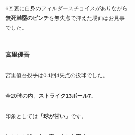
6回裏に自身のフィルダースチョイスがありながら
無死満塁のピンチ
を無失点で抑えた場面はお見事
でした。
宮里優吾
宮里優吾投手は0.1回4失点の投球でした。
全20球の内、
ストライク
13
ボール7
。
印象としては
「
球が甘い」
です。