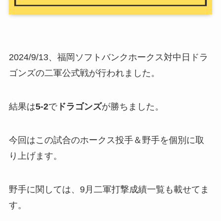
2024/9/13、福岡ソフトバンクホークス対中日ドラ
ゴンズの二軍公式戦が行われました。
結果は
5-2
で
ドラゴンズ
が勝ちました。
今回はこの試合のホークス投手＆野手を個別に取
り上げます。
野手に関しては、9月二軍打撃成績一覧も載せてま
す。