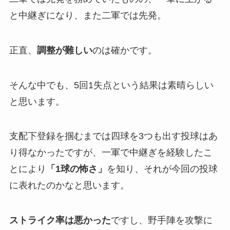
と中継ぎになり、また二軍では先発。
正直、
調整が難しい
のは確かです。
そんな中でも、5回1失点という結果は素晴らしい
と思います。
支配下登録を掴むまでは四球を3つも出す投球はあ
り得なかったですが、一軍で中継ぎを経験したこ
とにより
「1球の怖さ」
を知り、それが今回の投球
に表れたのかなと思います。
ストライク率は悪かった
ですし、野手陣を攻撃に