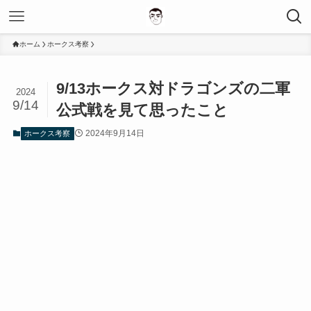
ホーム
ホークス考察
9/13ホークス対ドラゴンズの二軍
2024
9/14
公式戦を見て思ったこと
2024年9月14日
ホークス考察