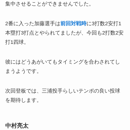
集中させることができませんでした。
2番に入った加藤選手は
前回対戦時
に3打数2安打1
本塁打3打点とやられてましたが、今回も2打数2安
打1四球。
彼にはどうあがいてもタイミングを合わされてし
まうようです。
次回登板では、三浦投手らしいテンポの良い投球
を期待します。
中村亮太