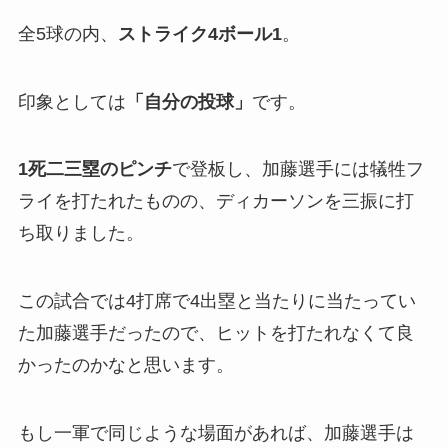
全5球の内、
ストライク
4
ボール1
。
印象としては
「
自分の投球」
です。
1死二三塁のピンチ
で登板し、加藤選手には犠牲フ
ライを打たれたものの、ディカーソンを三振に打
ち取りました。
この試合では4打席で4出塁と当たりに当たってい
た加藤選手だったので、ヒットを打たれなくて良
かったのかなと思います。
もし一軍で同じような場面があれば、加藤選手は