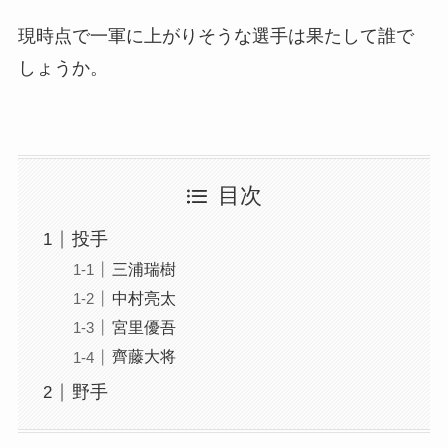
現時点で一軍に上がりそうな選手は果たして誰で
しょうか。
目次
投手
三浦瑞樹
中村亮太
宮里優吾
齊藤大将
野手