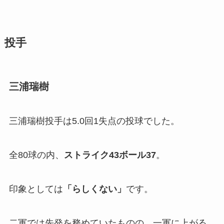
投手
三浦瑞樹
三浦瑞樹投手は5.0回1失点の投球でした。
全80球の内、
ストライク
43
ボール
37
。
印象としては
「
らしくない」
です。
二軍では先発を務めていたものの、一軍に上がる