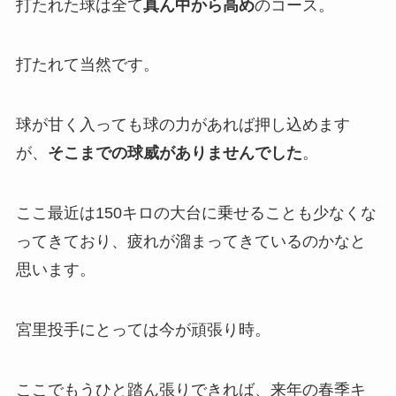
打たれた球は全て
真ん中から高め
のコース。
打たれて当然です。
球が甘く入っても球の力があれば押し込めます
が、
そこまでの球威がありませんでした
。
ここ最近は150キロの大台に乗せることも少なくな
ってきており、疲れが溜まってきているのかなと
思います。
宮里投手にとっては今が頑張り時。
ここでもうひと踏ん張りできれば、来年の春季キ