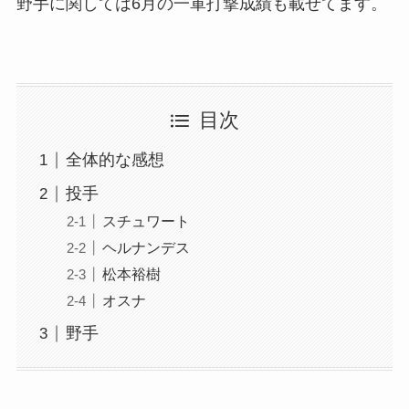
野手に関しては6月の一軍打撃成績も載せてます。
目次
全体的な感想
投手
スチュワート
ヘルナンデス
松本裕樹
オスナ
野手