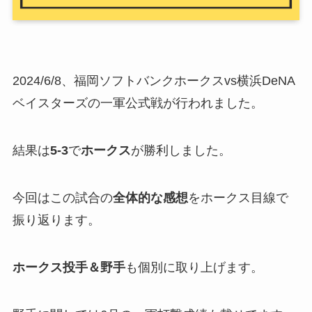
2024/6/8、福岡ソフトバンクホークスvs横浜DeNA
ベイスターズの一軍公式戦が行われました。
結果は
5-3
で
ホークス
が勝利しました。
今回はこの試合の
全体的な感想
をホークス目線で
振り返ります。
ホークス投手＆野手
も個別に取り上げます。