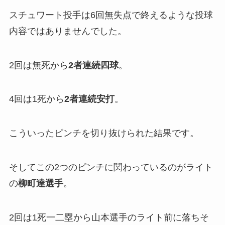
スチュワート投手は6回無失点で終えるような投球
内容ではありませんでした。
2回は無死から
2者連続四球
。
4回は1死から
2者連続安打
。
こういったピンチを切り抜けられた結果です。
そしてこの2つのピンチに関わっているのがライト
の
柳町達選手
。
2回は1死一二塁から山本選手のライト前に落ちそ