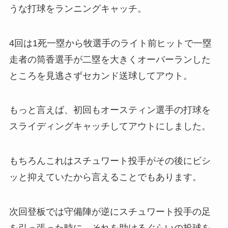
うな打球をランニングキャッチ。
4回は1死一塁から牧選手のライト前ヒットで一塁
走者の筒香選手が二塁を大きくオーバーランした
ところを見逃さずセカンド送球してアウト。
もっと言えば、初回もオースティン選手の打球を
スライディングキャッチしてアウトにしました。
もちろんこれはスチュワート投手がその後にビシ
ッと抑えていたから言えることでもあります。
次回登板では守備陣が逆にスチュワート投手の足