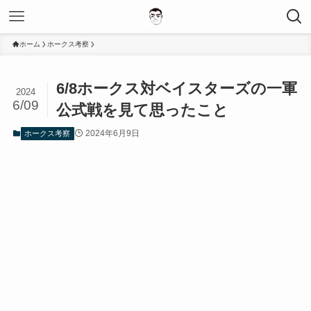
ホーム
ホークス考察
6/8ホークス対ベイスターズの一軍
2024
6/09
公式戦を見て思ったこと
2024年6月9日
ホークス考察