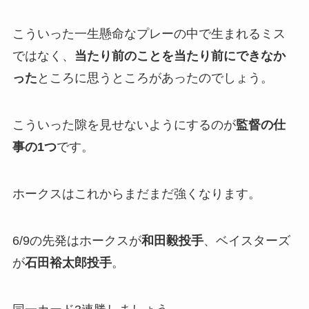
こういった一生懸命なプレーの中で生まれるミス
ではなく、
当たり前のことを当たり前にできなか
った
ところに思うところがあったのでしょう。
こういった隙を見せないようにするのが
監督の仕
事の1つ
です。
ホークスはこれからまだまだ強くなります。
6/9の先発はホークスが
和田毅投手
、ベイスターズ
が
石田裕太郎投手
。