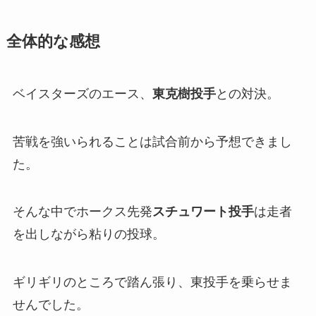
全体的な感想
ベイスターズのエース、
東克樹投手
との対決。
苦戦を強いられることは試合前から予想できまし
た。
そんな中でホークス先発
スチュワート投手
は走者
を出しながら粘りの投球。
ギリギリのところで踏ん張り、東投手を乗らせま
せんでした。