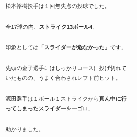
松本裕樹投手は１回無失点の投球でした。
全17球の内、
ストライク13ボール4
。
印象としては
「スライダーが危なかった」
です。
先頭の金子選手にはしっかりコースに投げ切れて
いたものの、うまく合わされレフト前ヒット。
源田選手は１ボール１ストライクから
真ん中に行
ってしまったスライダー
を一ゴロ。
助かりました。