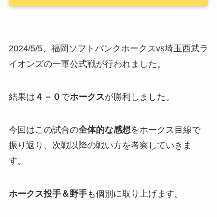
2024/5/5、福岡ソフトバンクホークスvs埼玉西武ラ
イオンズの一軍公式戦が行われました。
結果は
４－０
で
ホークス
が勝利しました。
今回はこの試合の
全体的な感想
をホークス目線で
振り返り、次戦以降の戦い方を考察していきま
す。
ホークス投手＆野手
も個別に取り上げます。