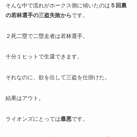
そんな中で流れがホークス側に傾いたのは
５回裏
の若林選手の三盗失敗から
です。
２死二塁で二塁走者は若林選手。
十分１ヒットで生還できます。
それなのに、欲を出して三盗を仕掛けた。
結果はアウト。
ライオンズにとっては
最悪
です。