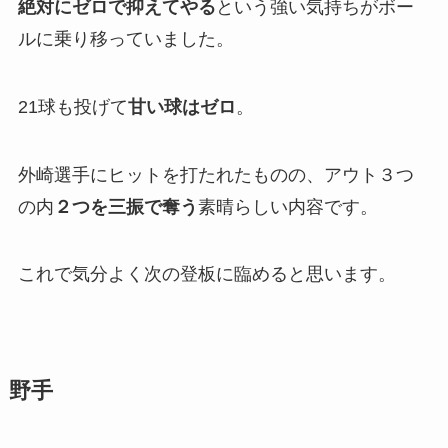
絶対にゼロで抑えてやる
という強い気持ちがボー
ルに乗り移っていました。
21球も投げて
甘い球はゼロ
。
外崎選手にヒットを打たれたものの、アウト３つ
の内
２つを三振で奪う
素晴らしい内容です。
これで気分よく次の登板に臨めると思います。
野手