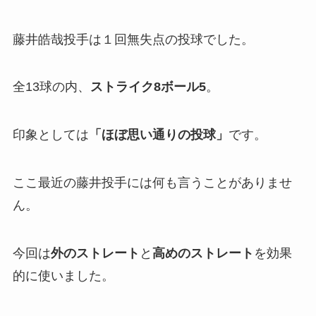
藤井皓哉投手は１回無失点の投球でした。
全13球の内、
ストライク8ボール5
。
印象としては
「ほぼ思い通りの投球」
です。
ここ最近の藤井投手には何も言うことがありませ
ん。
今回は
外のストレート
と
高めのストレート
を効果
的に使いました。