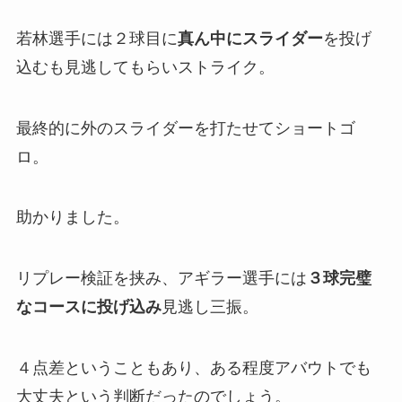
若林選手には２球目に
真ん中にスライダー
を投げ
込むも見逃してもらいストライク。
最終的に外のスライダーを打たせてショートゴ
ロ。
助かりました。
リプレー検証を挟み、アギラー選手には
３球完璧
なコースに投げ込み
見逃し三振。
４点差ということもあり、ある程度アバウトでも
大丈夫という判断だったのでしょう。