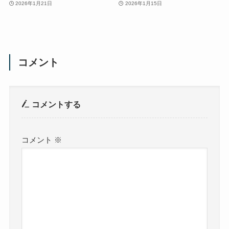
2026年1月21日
2026年1月15日
コメント
コメントする
コメント
※