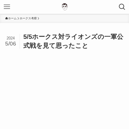
ホーム
ホークス考察
5/5ホークス対ライオンズの一軍公
2024
5/06
式戦を見て思ったこと