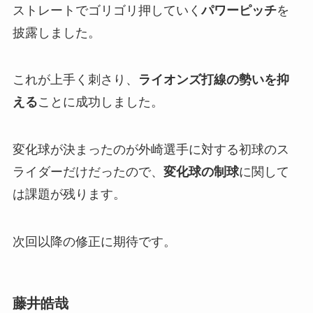
ストレートでゴリゴリ押していく
パワーピッチ
を
披露しました。
これが上手く刺さり、
ライオンズ打線の勢いを抑
える
ことに成功しました。
変化球が決まったのが外崎選手に対する初球のス
ライダーだけだったので、
変化球の制球
に関して
は課題が残ります。
次回以降の修正に期待です。
藤井皓哉