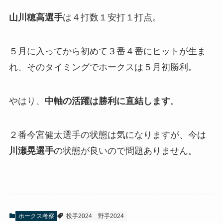
山川穂高選手
は４打数１安打１打点。
５月に入ってから初めて３番４番にヒットが生ま
れ、そのタイミングでホークスは５月初勝利。
やはり、
中軸の活躍は勝利に直結します
。
２番今宮健太選手の状態は気になりますが、今は
川瀬晃選手
の状態が良いので問題ありません。
ホークス考察
投手2024
野手2024