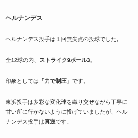
ヘルナンデス
ヘルナンデス投手は１回無失点の投球でした。
全12球の内、
ストライク9ボール3
。
印象としては
「力で制圧」
です。
東浜投手は多彩な変化球を織り交ぜながら丁寧に
甘い所に行かないように投げていましたが、ヘル
ナンデス投手は
真逆
です。