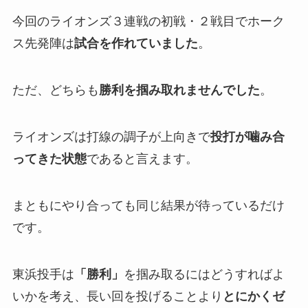
今回のライオンズ３連戦の初戦・２戦目でホーク
ス先発陣は
試合を作れていました
。
ただ、どちらも
勝利を掴み取れませんでした
。
ライオンズは打線の調子が上向きで
投打が噛み合
ってきた状態
であると言えます。
まともにやり合っても同じ結果が待っているだけ
です。
東浜投手は
「勝利」
を掴み取るにはどうすればよ
いかを考え、長い回を投げることより
とにかくゼ