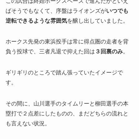
この試合は終始ホークスペースで進んだかといえ
ばそうでもなくて、序盤はライオンズが
いつでも
逆転できるような雰囲気
を醸し出していました。
ホークス先発の東浜投手は常に得点圏の走者を背
負う投球で、三者凡退で抑えた回は
３回裏のみ
。
ギリギリのところで踏ん張っていたイメージで
す。
その間に、山川選手のタイムリーと柳田選手の本
塁打で２点差にしたものの、まだどちらの流れと
も言えない状況。