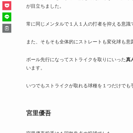
が目立ちました。
常に同じメンタルで１人１人の打者を抑える意識で
また、そもそも全体的にストレートも変化球も意
ボール先行になってストライクを取りにいった
真
います。
いつでもストライクが取れる球種を１つだけでも
宮里優吾