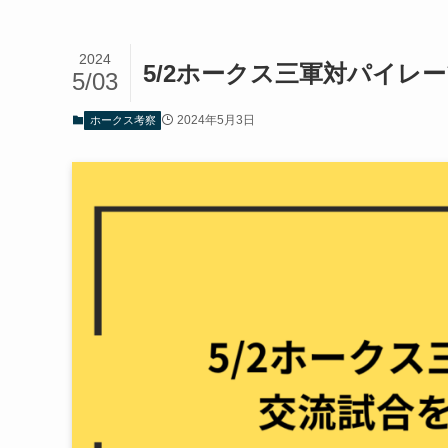
2024
5/2ホークス三軍対パイレ
5/03
2024年5月3日
ホークス考察