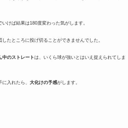
いけば結果は180度変わった気がします。
図したところに投げ切ることができませんでした。
ん中のストレート
は、いくら球が強いとはいえ捉えられてしま
手に入れたら、
大化けの予感
がします。