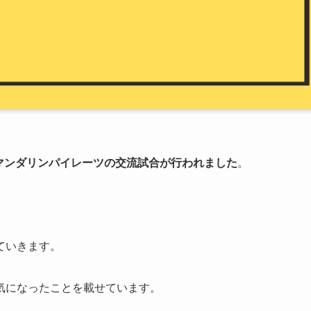
マンダリンパイレーツの交流試合が行われました
。
ていきます。
気になったことを載せています。