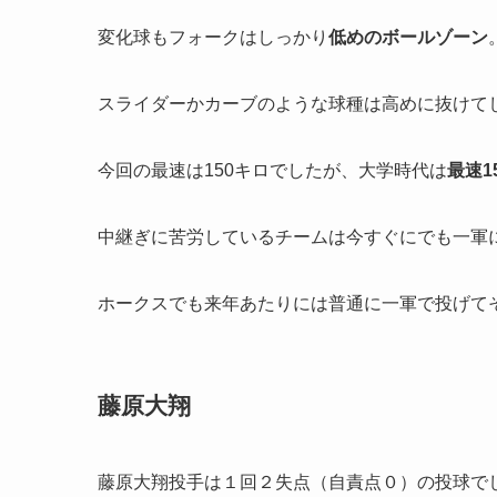
変化球もフォークはしっかり
低めのボールゾーン
スライダーかカーブのような球種は高めに抜けて
今回の最速は150キロでしたが、大学時代は
最速1
中継ぎに苦労しているチームは今すぐにでも一軍
ホークスでも来年あたりには普通に一軍で投げて
藤原大翔
藤原大翔投手は１回２失点（自責点０）の投球で