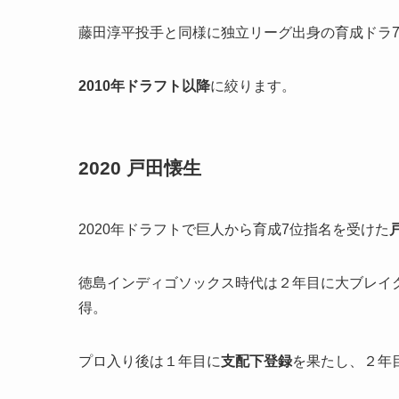
藤田淳平投手と同様に独立リーグ出身の育成ドラ
2010年ドラフト以降
に絞ります。
2020 戸田懐生
2020年ドラフトで巨人から育成7位指名を受けた
徳島インディゴソックス時代は２年目に大ブレイク
得。
プロ入り後は１年目に
支配下登録
を果たし、２年