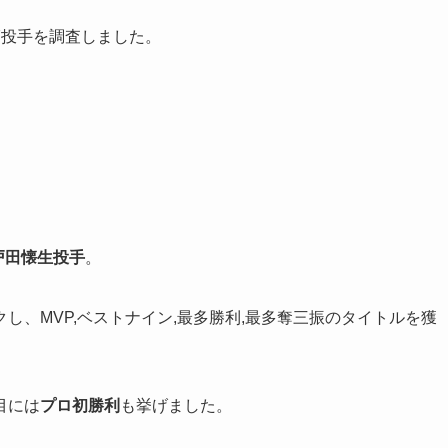
7投手を調査しました。
戸田懐生投手
。
し、MVP,ベストナイン,最多勝利,最多奪三振のタイトルを獲
目には
プロ初勝利
も挙げました。