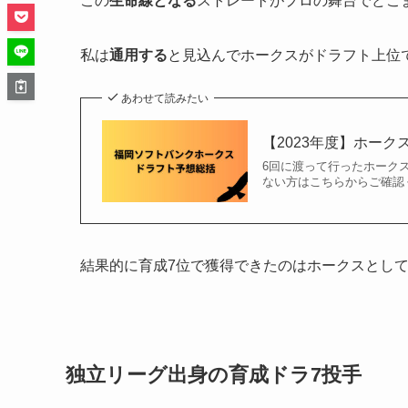
この
生命線となる
ストレートがプロの舞台でどこ
私は
通用する
と見込んでホークスがドラフト上位
あわせて読みたい
【2023年度】ホー
6回に渡って行ったホーク
ない方はこちらからご確認ください。 ht
結果的に育成7位で獲得できたのはホークスとし
独立リーグ出身の育成ドラ7投手