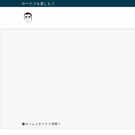
ホークスを楽しもう
ホーム
ホークス考察