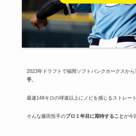
2023年ドラフトで福岡ソフトバンクホークスか
手
。
最速148キロの球速以上にノビを感じるストレー
そんな藤田投手の
プロ１年目に期待すること
が今