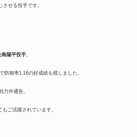
じさせる投手です。
矢島陽平投手
。
で防御率1.16の好成績を残しました。
に戦力外通告。
てもご活躍されています。