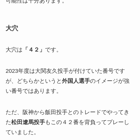
可能性は十分あります。
大穴
大穴は
「４２」
です。
2023年度は大関友久投手が付けていた番号です
が、どちらかというと
外国人選手
のイメージが強
い番号ではあります。
ただ、阪神から飯田投手とのトレードでやってき
た
松田遼馬投手
もこの４２番を背負ってプレーし
ていました。