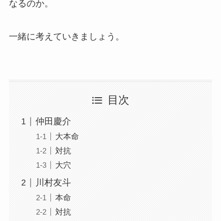
なるのか。
一緒に考えていきましょう。
目次
仲田慶介
大本命
対抗
大穴
川村友斗
本命
対抗