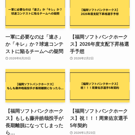
一軍に必要なのは「速さ」
【福岡ソフトバンクホーク
か「キレ」か？球速コンテ
ス】2026年度支配下昇格選
ストに陥るチームへの疑問
手予想
2026年6月20日
2026年2月2日
【福岡ソフトバンクホーク
【福岡ソフトバンクホーク
ス】もしも藤井皓哉投手が
ス】祝！！！周東佑京選手
長期離脱になってしまった
5年契約
ら…
2026年1月23日