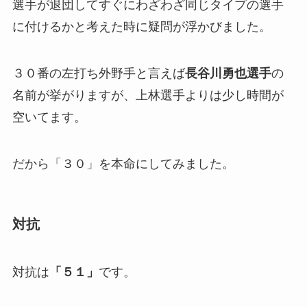
選手が退団してすぐにわざわざ同じタイプの選手
に付けるかと考えた時に疑問が浮かびました。
３０番の左打ち外野手と言えば
長谷川勇也選手
の
名前が挙がりますが、上林選手よりは少し時間が
空いてます。
だから「３０」を本命にしてみました。
対抗
対抗は
「５１」
です。