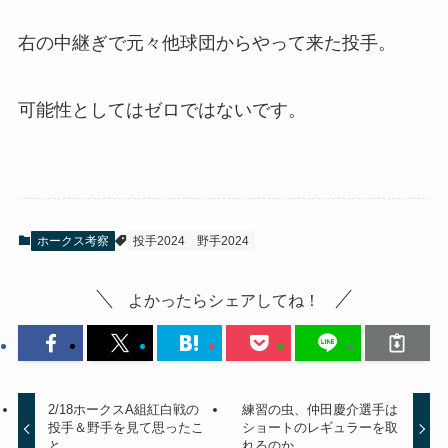
右の中継ぎで元々他球団からやって来た投手。
可能性としてはゼロではないです。
ホークス考察
投手2024
野手2024
よかったらシェアしてね！
2/18ホークスA組紅白戦の
練習の虫、仲田慶介選手は
投手＆野手を見て思ったこ
ショートのレギュラーを取
と
れるのか