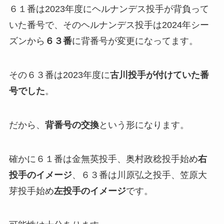
６１番は2023年度にヘルナンデス投手が背負って
いた番号で、そのヘルナンデス投手は2024年シー
ズンから
６３番
に背番号が変更になってます。
その６３番は2023年度に
古川投手が付けていた番
号でした
。
だから、
背番号の交換
という形になります。
確かに６１番は金無英投手、奥村政稔投手始め
右
投手のイメージ
、６３番は川原弘之投手、笠原大
芽投手始め
左投手のイメージ
です。