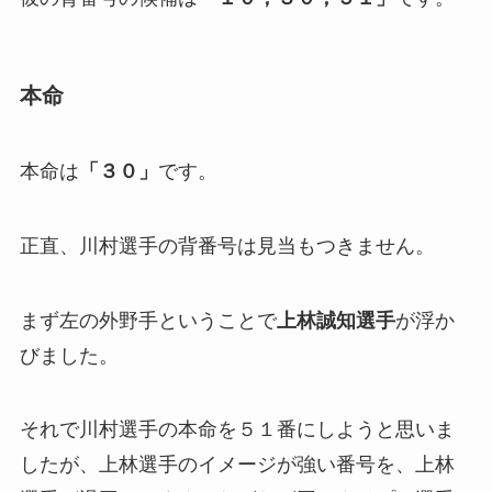
本命
本命は
「３０」
です。
正直、川村選手の背番号は見当もつきません。
まず左の外野手ということで
上林誠知選手
が浮か
びました。
それで川村選手の本命を５１番にしようと思いま
したが、上林選手のイメージが強い番号を、上林