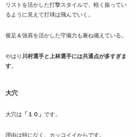
リストを活かした打撃スタイルで、軽く振ってい
るように見えて打球は飛んでいく。
俊足＆強肩を活かした守備力も兼ね備えている。
やはり
川村選手と上林選手には共通点が多すぎま
す
。
大穴
大穴は
「１０」
です。
理由は特になく、カッコイイからです。