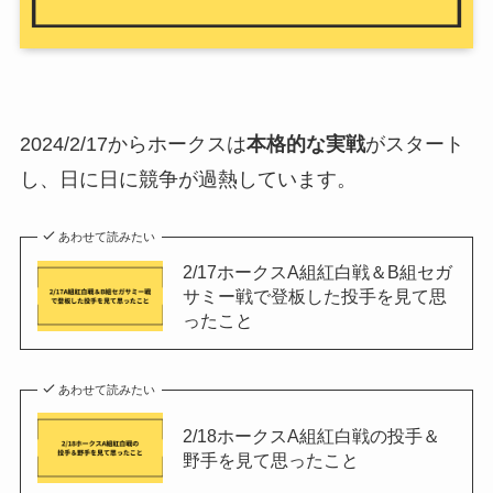
2024/2/17からホークスは
本格的な実戦
がスタート
し、日に日に競争が過熱しています。
あわせて読みたい
2/17ホークスA組紅白戦＆B組セガ
サミー戦で登板した投手を見て思
ったこと
あわせて読みたい
2/18ホークスA組紅白戦の投手＆
野手を見て思ったこと