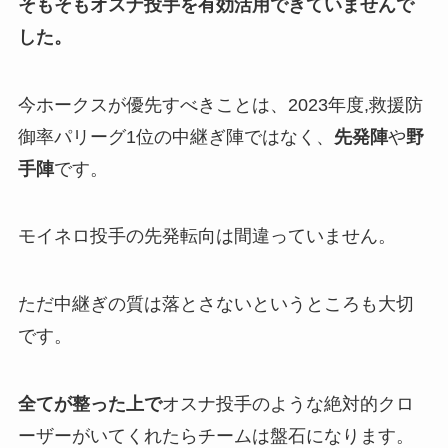
そもそもオスナ投手を有効活用できていませんで
した。
今ホークスが優先すべきことは、2023年度,救援防
御率パリーグ1位の中継ぎ陣ではなく、
先発陣
や
野
手陣
です。
モイネロ投手の先発転向は間違っていません。
ただ中継ぎの質は落とさないというところも大切
です。
全てが整った上で
オスナ投手のような絶対的クロ
ーザーがいてくれたらチームは盤石になります。