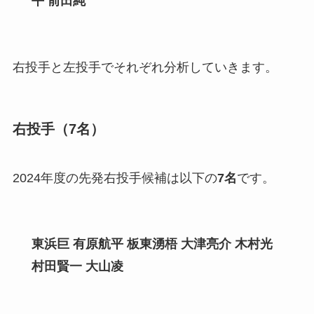
平 前田純
右投手と左投手でそれぞれ分析していきます。
右投手（7名）
2024年度の先発右投手候補は以下の
7名
です。
東浜巨 有原航平 板東湧梧 大津亮介 木村光
村田賢一 大山凌