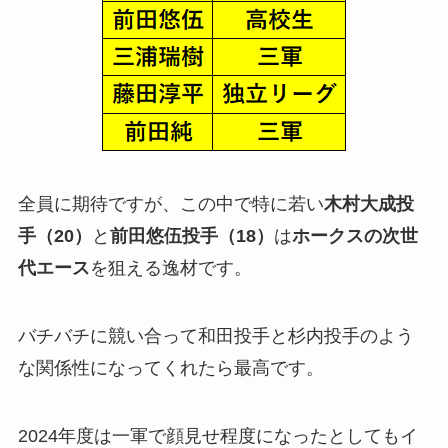
全員に期待ですが、この中で特に若い
木村大成投
手（20）
と
前田悠伍投手（18）
は
ホークスの次世
代エース
を狙える逸材です。
バチバチに競い合って和田投手と杉内投手のよう
な関係性になってくれたら最高です。
2024年度は一軍で顔見せ程度になったとしてもイ