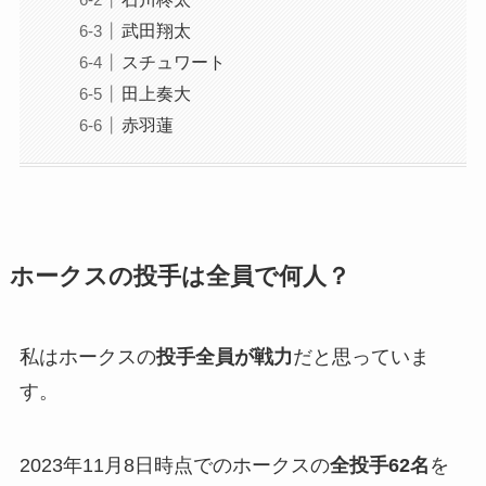
武田翔太
スチュワート
田上奏大
赤羽蓮
ホークスの投手は全員で何人？
私はホークスの
投手全員が戦力
だと思っていま
す。
2023年11月8日時点でのホークスの
全投手62名
を