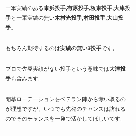
一軍実績のある
東浜投手,有原投手,板東投手,大津投
手
と一軍実績の無い
木村光投手,村田投手,大山投
手
。
もちろん期待するのは
実績の無い3投手
です。
プロで先発実績がない投手という意味では
大津投
手
も含みます。
開幕ローテーションをベテラン陣から奪い取るの
が理想ですが、いつでも先発のチャンスは訪れる
のでそのチャンスを一発で活かしてほしいです。