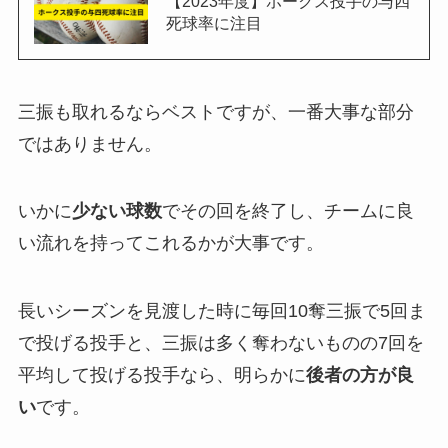
【2023年度】ホークス投手の与四
死球率に注目
三振も取れるならベストですが、一番大事な部分
ではありません。
いかに
少ない球数
でその回を終了し、チームに良
い流れを持ってこれるかが大事です。
長いシーズンを見渡した時に毎回10奪三振で5回ま
で投げる投手と、三振は多く奪わないものの7回を
平均して投げる投手なら、明らかに
後者の方が良
い
です。