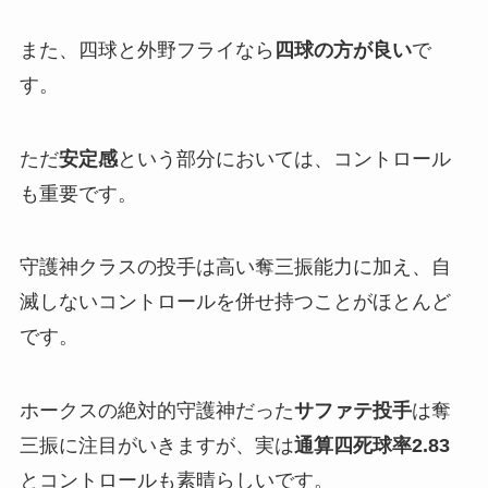
また、四球と外野フライなら
四球の方が良い
で
す。
ただ
安定感
という部分においては、コントロール
も重要です。
守護神クラスの投手は高い奪三振能力に加え、自
滅しないコントロールを併せ持つことがほとんど
です。
ホークスの絶対的守護神だった
サファテ投手
は奪
三振に注目がいきますが、実は
通算四死球率2.83
とコントロールも素晴らしいです。