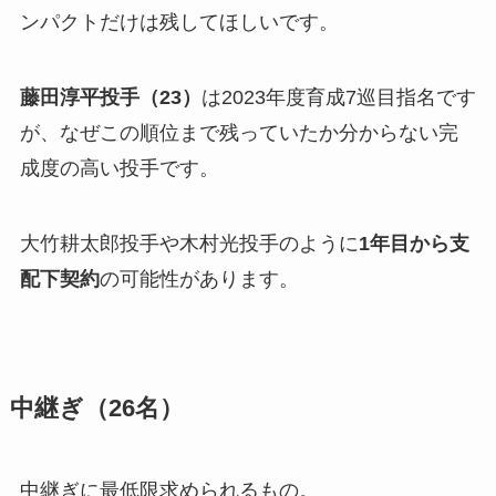
ンパクトだけは残してほしいです。
藤田淳平投手（23）
は2023年度育成7巡目指名です
が、なぜこの順位まで残っていたか分からない完
成度の高い投手です。
大竹耕太郎投手や木村光投手のように
1年目から支
配下契約
の可能性があります。
中継ぎ（26名）
中継ぎに最低限求められるもの。