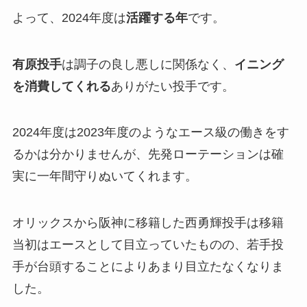
よって、2024年度は
活躍する年
です。
有原投手
は調子の良し悪しに関係なく、
イニング
を消費してくれる
ありがたい投手です。
2024年度は2023年度のようなエース級の働きをす
るかは分かりませんが、先発ローテーションは確
実に一年間守りぬいてくれます。
オリックスから阪神に移籍した西勇輝投手は移籍
当初はエースとして目立っていたものの、若手投
手が台頭することによりあまり目立たなくなりま
した。