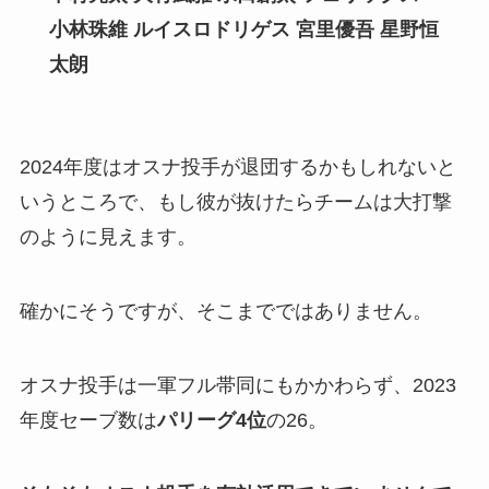
小林珠維
ルイスロドリゲス 宮里優吾 星野恒
太朗
2024年度はオスナ投手が退団するかもしれないと
いうところで、もし彼が抜けたらチームは大打撃
のように見えます。
確かにそうですが、そこまでではありません。
オスナ投手は一軍フル帯同にもかかわらず、2023
年度セーブ数は
パリーグ4位
の26。