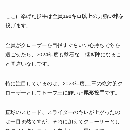
ここに挙げた投手は
全員150キロ以上の力強い球
を
投げます。
全員がクローザーを目指すぐらいの心持ちで冬を
過ごせたら、2024年度も盤石な中継ぎ陣になるこ
と間違いなしです。
特に注目しているのは、2023年度,二軍の絶対的ク
ローザーとしてセーブ王に輝いた
尾形投手
です。
直球のスピード、スライダーのキレが上がったの
は一目瞭然ですが、それに加えてクローザーとし