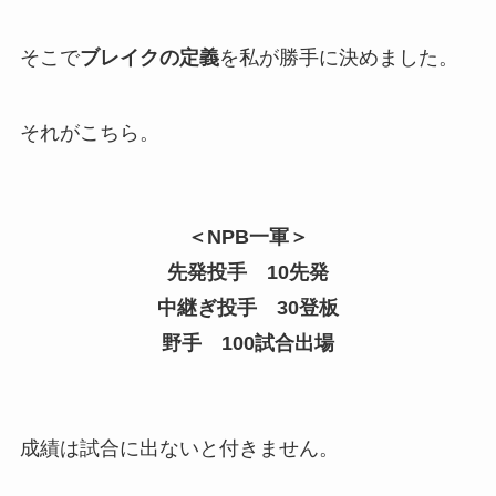
そこで
ブレイクの定義
を私が勝手に決めました。
それがこちら。
＜NPB一軍＞
先発投手 10先発
中継ぎ投手 30登板
野手 100試合出場
成績は試合に出ないと付きません。