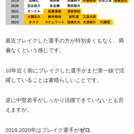
最近ブレイクした選手の方が特別多くもなく、満
遍なくという感じです。
10年近く前にブレイクした選手がまだ第一線で活
躍していることは素晴らしいことです。
逆に中堅若手がしっかり活躍できていないとも言
えますが。
2018,2020年はブレイク選手が
ゼロ
。