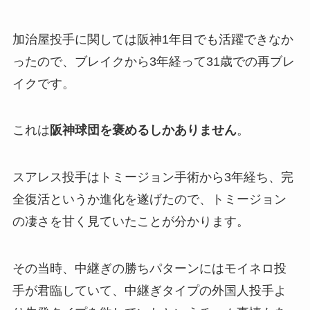
加治屋投手に関しては阪神1年目でも活躍できなか
ったので、ブレイクから3年経って31歳での再ブレ
イクです。
これは
阪神球団を褒めるしかありません
。
スアレス投手はトミージョン手術から3年経ち、完
全復活というか進化を遂げたので、トミージョン
の凄さを甘く見ていたことが分かります。
その当時、中継ぎの勝ちパターンにはモイネロ投
手が君臨していて、中継ぎタイプの外国人投手よ