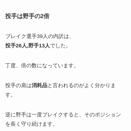
投手は野手の2倍
ブレイク選手39人の内訳は、
投手26人,野手13人
でした。
丁度、倍の数になっています。
投手の肩は
消耗品
と言われるのがよく分かりま
す。
逆に野手は一度ブレイクすると、そのポジション
を長く守り続けます。