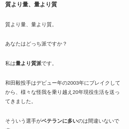
質より量、量より質
質より量、量より質。
あなたはどっち派ですか？
私は
量より質派
です。
和田毅投手はデビュー年の2003年にブレイクして
から、様々な怪我を乗り越え20年現役生活を送っ
てきました。
そういう選手が
ベテランに多い
のは間違いないで