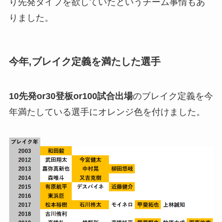
り先発タイプを欲していたというチーム事情もあ
りました。
今年,ブレイク定義を満たした選手
10先発or30登板or100試合出場
のブレイク定義を今
年満たしている選手にオレンジ色を付けました。