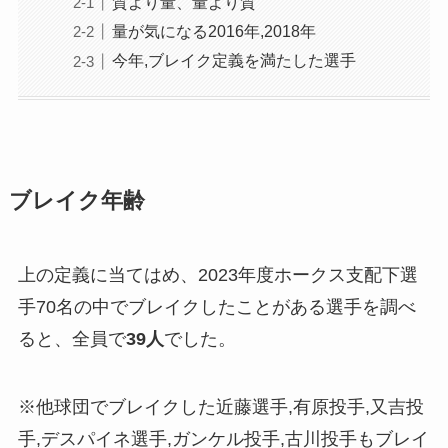
質より量、量より質
量が気になる2016年,2018年
今年,ブレイク定義を満たした選手
ブレイク年齢
上の定義に当てはめ、2023年度ホークス支配下選
手70名の中でブレイクしたことがある選手を調べ
ると、全員で
39人
でした。
※他球団でブレイクした近藤選手,有原投手,又吉投
手,デスパイネ選手,ガンケル投手,古川投手もブレイ