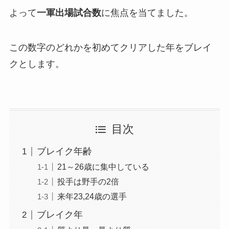
よって
一軍出
場試合数
に焦点を当てました。
この数字のどれかを初めてクリアした年をブレイ
クとします。
目次
ブレイク年齢
21～26歳に集中している
投手は野手の2倍
来年23,24歳の選手
ブレイク年