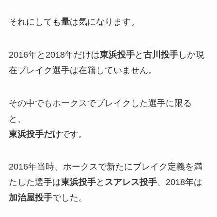
それにしても
量
は気になります。
2016年と2018年だけは
東浜投手
と
古川投手
しか現
在ブレイク選手は在籍していません。
その中でもホークスでブレイクした選手に限る
と、
東浜投手だけ
です。
2016年当時、ホークスで新たにブレイク定義を満
たした選手は
東浜投手
と
スアレス投手
、2018年は
加治屋投手
でした。