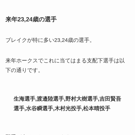
来年23,24歳の選手
ブレイクが特に多い23,24歳の選手。
来年ホークスでこれに当てはまる支配下選手は以
下の通りです。
生海選手,渡邉陸選手,野村大樹選手,吉田賢吾
選手,水谷瞬選手
,
木村光投手,松本晴投手