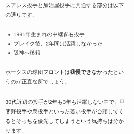
スアレス投手と加治屋投手に共通する部分は以下
の通りです。
1991年生まれの中継ぎ右投手
ブレイク後、2年間は活躍しなかった
阪神へ移籍
ホークスの球団フロントは
我慢できなかった
とい
うのが正直な所でしょう。
30代近辺の投手が2年も3年も活躍しない中で、甲
斐野投手や泉投手といった若い投手が台頭してく
るとそっちを優先してしまうという気持ちは分か
ります。