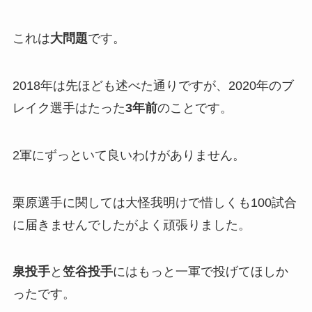
これは
大問題
です。
2018年は先ほども述べた通りですが、2020年のブ
レイク選手はたった
3年前
のことです。
2軍にずっといて良いわけがありません。
栗原選手に関しては大怪我明けで惜しくも100試合
に届きませんでしたがよく頑張りました。
泉投手
と
笠谷投手
にはもっと一軍で投げてほしか
ったです。