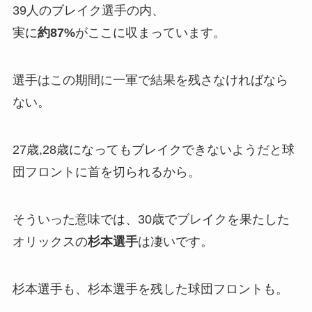
39人のブレイク選手の内、
実に
約87%
がここに収まっています。
選手はこの期間に一軍で結果を残さなければなら
ない。
27歳,28歳になってもブレイクできないようだと球
団フロントに首を切られるから。
そういった意味では、30歳でブレイクを果たした
オリックスの
杉本選手
は凄いです。
杉本選手も、杉本選手を残した球団フロントも。