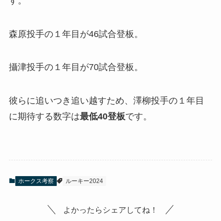
す。
森原投手の１年目が46試合登板。
攝津投手の１年目が70試合登板。
彼らに追いつき追い越すため、澤柳投手の１年目
に期待する数字は
最低40登板
です。
ホークス考察
ルーキー2024
よかったらシェアしてね！