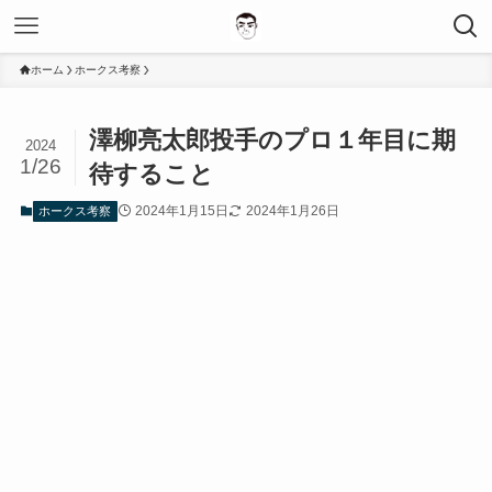
ホーム
ホークス考察
澤柳亮太郎投手のプロ１年目に期
2024
1/26
待すること
2024年1月15日
2024年1月26日
ホークス考察