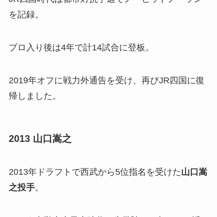
を記録。
プロ入り後は4年で計14試合に登板。
2019年オフに戦力外通告を受け、再びJR四国に復
帰しました。
2013 山口嵩之
2013年ドラフトで西武から5位指名を受けた
山口嵩
之投手
。