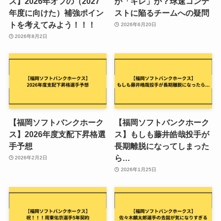
ス】2026年オフの（2027
か「キレ」か？球速コンテ
年度に向けた）補強ポイン
ストに陥るチームへの疑問
トを考えてみよう！！！
2026年6月20日
2026年8月2日
【福岡ソフトバンクホーク
【福岡ソフトバンクホーク
ス】2026年度支配下昇格選
ス】もしも藤井皓哉投手が
手予想
長期離脱になってしまった
ら…
2026年2月2日
2026年1月25日