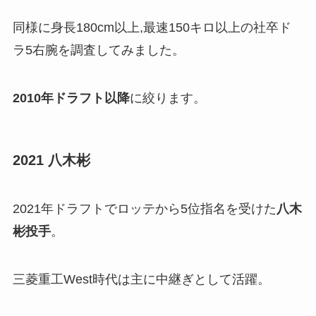
同様に身長180cm以上,最速150キロ以上の社卒ド
ラ5右腕を調査してみました。
2010年ドラフト以降
に絞ります。
2021 八木彬
2021年ドラフトでロッテから5位指名を受けた
八木
彬投手
。
三菱重工West時代は主に中継ぎとして活躍。