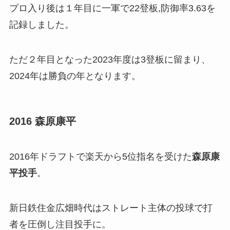
プロ入り後は１年目に一軍で22登板,防御率3.63を
記録しました。
ただ２年目となった2023年度は3登板に留まり、
2024年は勝負の年となります。
2016 森原康平
2016年ドラフトで楽天から5位指名を受けた
森原康
平投手
。
新日鉄住金広畑時代はストレート主体の投球で打
者を圧倒し注目投手に。