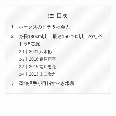
目次
ホークスのドラ５社会人
身長180cm以上,最速150キロ以上の社卒
ドラ5右腕
2021 八木彬
2016 森原康平
2015 南川忠亮
2013 山口嵩之
澤柳投手が目指すべき場所