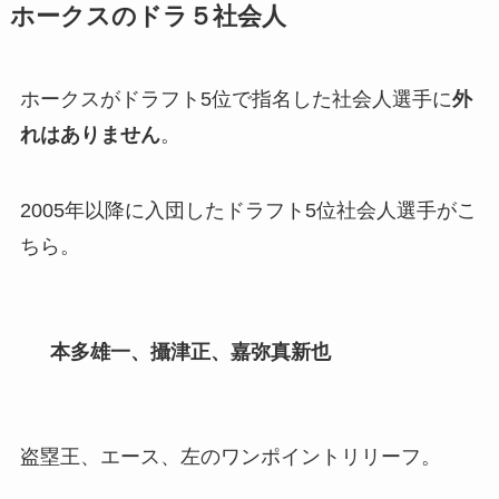
ホークスのドラ５社会人
ホークスがドラフト5位で指名した社会人選手に
外
れはありません
。
2005年以降に入団したドラフト5位社会人選手がこ
ちら。
本多雄一、攝津正、嘉弥真新也
盗塁王、エース、左のワンポイントリリーフ。