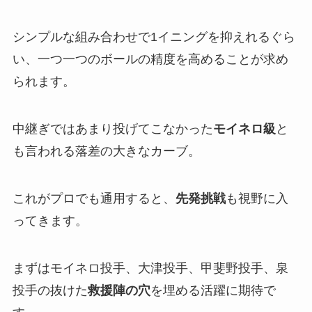
シンプルな組み合わせで1イニングを抑えれるぐら
い、一つ一つのボールの精度を高めることが求め
られます。
中継ぎではあまり投げてこなかった
モイネロ級
と
も言われる落差の大きなカーブ。
これがプロでも通用すると、
先発挑戦
も視野に入
ってきます。
まずはモイネロ投手、大津投手、甲斐野投手、泉
投手の抜けた
救援陣の穴
を埋める活躍に期待で