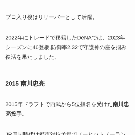
プロ入り後はリリーバーとして活躍。
2022年にトレードで移籍したDeNAでは、2023年
シーズンに46登板,防御率2.32で守護神の座を掴み
復活を果たしました。
2015 南川忠亮
2015年ドラフトで西武から5位指名を受けた
南川忠
亮投手
。
JR四国時代は都市対抗予選でノーヒットノーラン