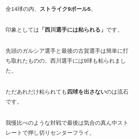
全14球の内、
ストライク9ボール5
。
印象としては
「西川選手には粘られる」
です。
先頭のガルシア選手と最後の古賀選手は簡単に打
ち取れたものの、西川選手には9球も粘られまし
た。
ただあれだけ粘られても
四球を出さない
のは流石
です。
我慢比べのような対戦で最後は気合の真ん中スト
レートで押し切りセンターフライ。