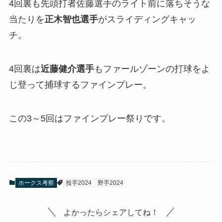
4回裏も先頭打者佐藤選手のライト前に落ちそうな
当たりを
正木智也選手
がスライディングキャッ
チ。
4回裏は
近藤健介選手
もファールゾーンの打球をよ
じ登って捕球するファインプレー。
この3～5回はファインプレー祭りです。
ホークス考察
投手2024
野手2024
よかったらシェアしてね！