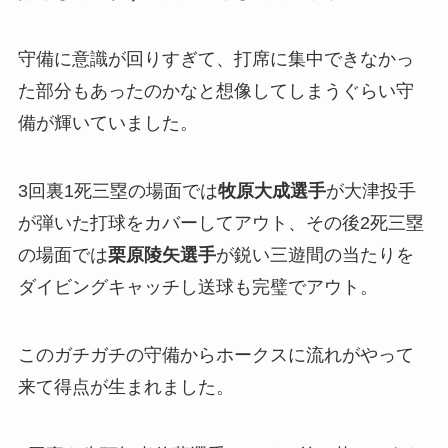
守備に意識が回りすぎて、打席に集中できなかっ
た部分もあったのかなと想像してしまうぐらい守
備が輝いていました。
3回裏1死三塁の場面では
牧原大成選手
が大津投手
が弾いた打球をカバーしてアウト、その後2死三塁
の場面では
栗原陵矢選手
が鋭い三遊間の当たりを
ダイビングキャッチし送球も完璧でアウト。
このガチガチの守備からホークスに流れがやって
来て得点が生まれました。