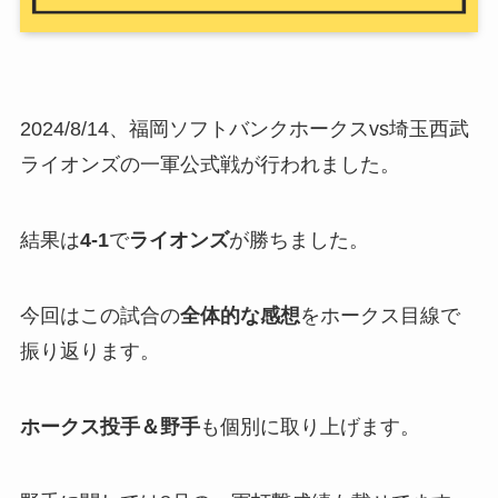
2024/8/14、福岡ソフトバンクホークスvs埼玉西武
ライオンズの一軍公式戦が行われました。
結果は
4-1
で
ライオンズ
が勝ちました。
今回はこの試合の
全体的な感想
をホークス目線で
振り返ります。
ホークス投手＆野手
も個別に取り上げます。