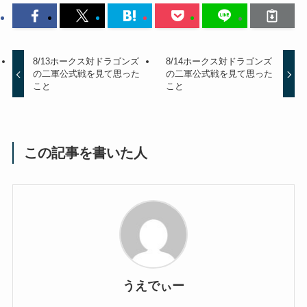
8/13ホークス対ドラゴンズ
8/14ホークス対ドラゴンズ
の二軍公式戦を見て思った
の二軍公式戦を見て思った
こと
こと
この記事を書いた人
うえでぃー