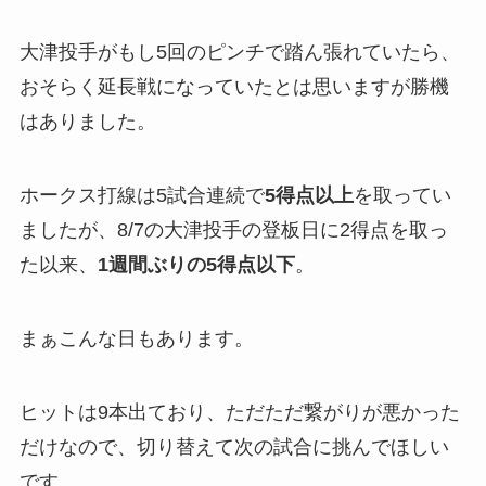
大津投手がもし5回のピンチで踏ん張れていたら、
おそらく延長戦になっていたとは思いますが勝機
はありました。
ホークス打線は5試合連続で
5得点以上
を取ってい
ましたが、8/7の大津投手の登板日に2得点を取っ
た以来、
1週間ぶりの5得点以下
。
まぁこんな日もあります。
ヒットは9本出ており、ただただ繋がりが悪かった
だけなので、切り替えて次の試合に挑んでほしい
です。