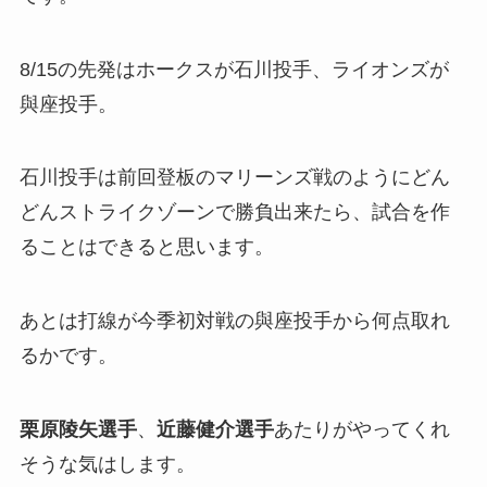
8/15の先発はホークスが石川投手、ライオンズが
與座投手。
石川投手は前回登板のマリーンズ戦のようにどん
どんストライクゾーンで勝負出来たら、試合を作
ることはできると思います。
あとは打線が今季初対戦の與座投手から何点取れ
るかです。
栗原陵矢選手
、
近藤健介選手
あたりがやってくれ
そうな気はします。