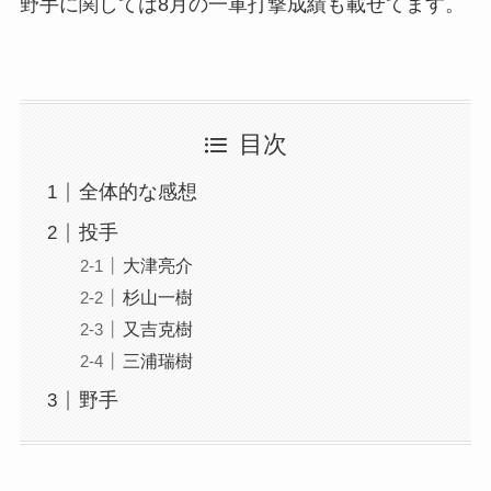
野手に関しては8月の一軍打撃成績も載せてます。
目次
全体的な感想
投手
大津亮介
杉山一樹
又吉克樹
三浦瑞樹
野手