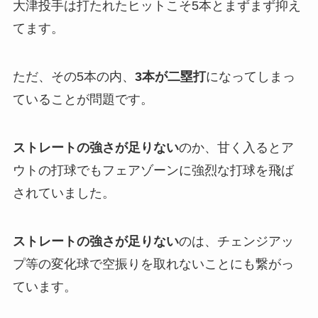
大津投手は打たれたヒットこそ5本とまずまず抑え
てます。
ただ、その5本の内、
3本が二塁打
になってしまっ
ていることが問題です。
ストレートの強さが足りない
のか、甘く入るとア
ウトの打球でもフェアゾーンに強烈な打球を飛ば
されていました。
ストレートの強さが足りない
のは、チェンジアッ
プ等の変化球で空振りを取れないことにも繋がっ
ています。