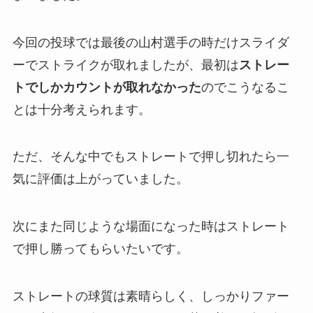
今回の投球では最後の山村選手の時だけスライダ
ーでストライクが取れましたが、最初は
ストレー
トでしかカウントが取れなかった
のでこうなるこ
とは十分考えられます。
ただ、そんな中でもストレートで押し切れたら一
気に評価は上がっていました。
次にまた同じような場面になった時はストレート
で押し勝ってもらいたいです。
ストレートの球質は素晴らしく、しっかりファー