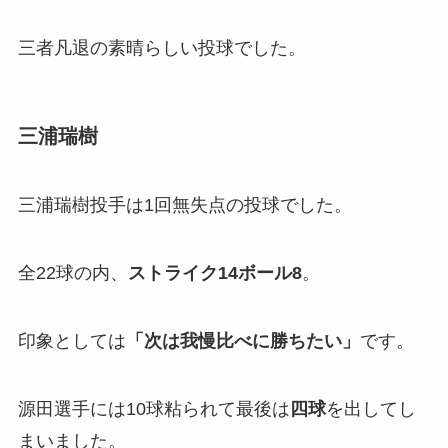
三者凡退の素晴らしい投球でした。
三浦瑞樹
三浦瑞樹投手は1回無失点の投球でした。
全22球の内、
ストライク14ボール8
。
印象としては
「次は我慢比べに勝ちたい」
です。
源田選手には10球粘られて最後は
四球
を出してし
まいました。