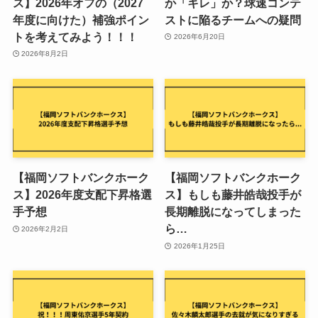
ス】2026年オフの（2027
か「キレ」か？球速コンテ
年度に向けた）補強ポイン
ストに陥るチームへの疑問
トを考えてみよう！！！
2026年6月20日
2026年8月2日
【福岡ソフトバンクホーク
【福岡ソフトバンクホーク
ス】2026年度支配下昇格選
ス】もしも藤井皓哉投手が
手予想
長期離脱になってしまった
ら…
2026年2月2日
2026年1月25日