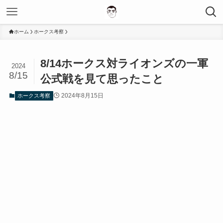
ホーム
ホークス考察
8/14ホークス対ライオンズの一軍
2024
8/15
公式戦を見て思ったこと
2024年8月15日
ホークス考察