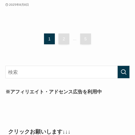
2025年8月8日
1
2
...
5
※アフィリエイト・アドセンス広告を利用中
クリックお願いします↓↓↓