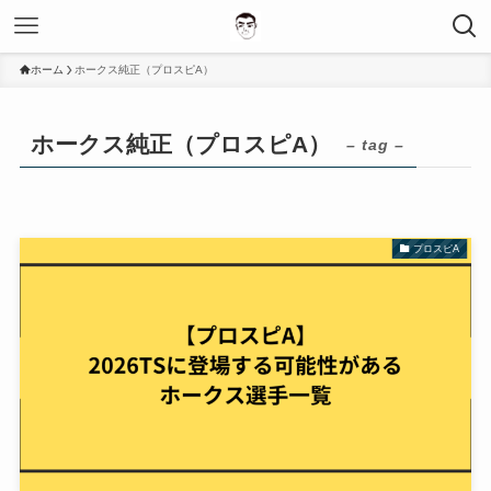
ホーム
ホークス純正（プロスピA）
ホークス純正（プロスピA）
– tag –
プロスピA