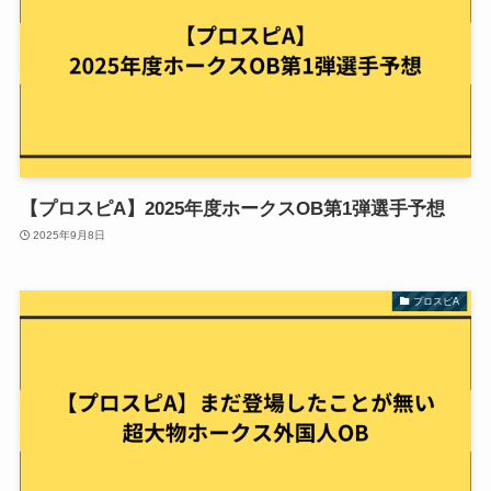
【プロスピA】2025年度ホークスOB第1弾選手予想
2025年9月8日
プロスピA