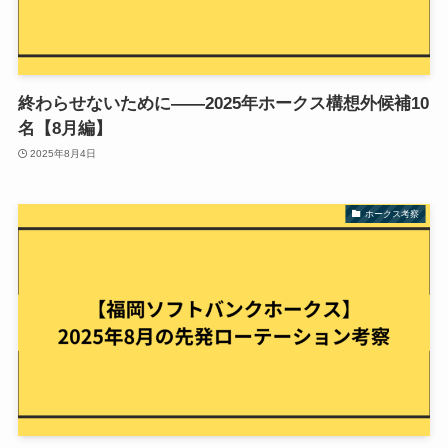
終わらせないために——2025年ホークス構想外候補10
名【8月編】
2025年8月4日
ホークス考察