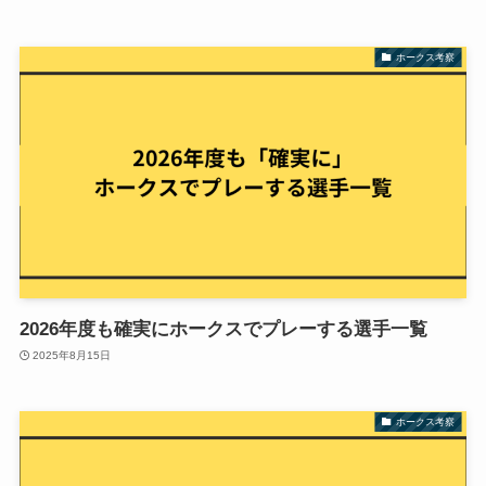
ホークス考察
2026年度も確実にホークスでプレーする選手一覧
2025年8月15日
ホークス考察