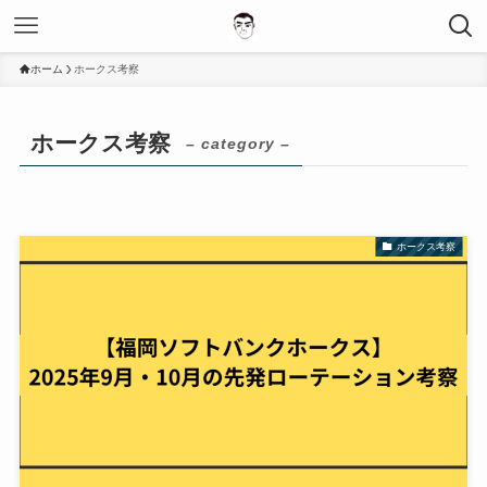
ホーム
ホークス考察
ホークス考察
– category –
ホークス考察