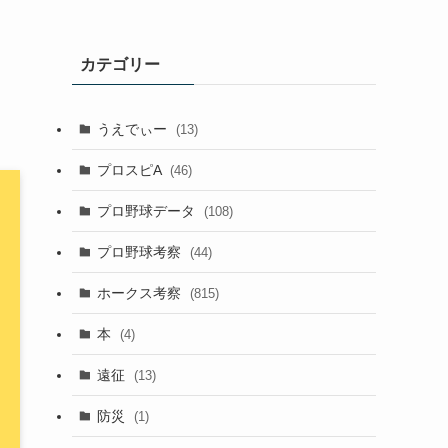
カテゴリー
うえでぃー
(13)
プロスピA
(46)
プロ野球データ
(108)
プロ野球考察
(44)
ホークス考察
(815)
本
(4)
遠征
(13)
防災
(1)