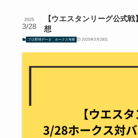
【ウエスタンリーグ公式戦】
2025
3/28
想
2025年3月28日
プロ野球データ
ホークス考察