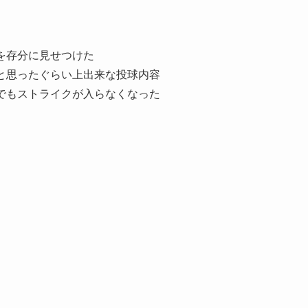
を存分に見せつけた
と思ったぐらい上出来な投球内容
でもストライクが入らなくなった