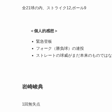
全21球の内、ストライク12,ボール9
＜個人的感想＞
緊急登板
フォーク（勝負球）の連投
ストレートの球威がまだ本来のものではな
岩崎峻典
1回無失点