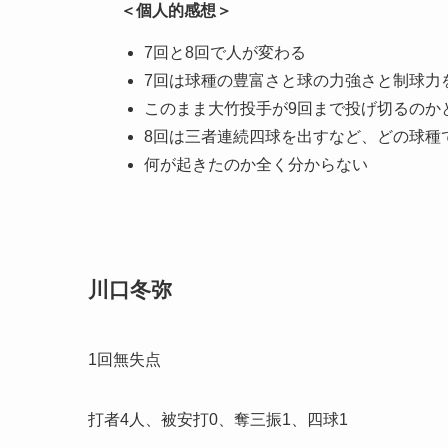
＜個人的感想＞
7回と8回で人が変わる
7回は球種の豊富さと球の力強さと制球力
このまま大竹投手が9回まで投げ切るのか
8回は三者連続四球を出すなど、どの球種
何が起きたのか全く分からない
川口冬弥
1回無失点
打者4人、被安打0、奪三振1、四球1