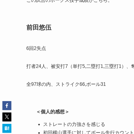
この試合のホークス投手成績がこちら。
前田悠伍
6回2失点
打者24人、被安打7（単打5,二塁打1,三塁打1）、
全97球の内、ストライク66,ボール31
＜個人的感想＞
ストレートの力強さを感じる
初回横山選手に対してボール先行カウント