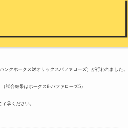
ソフトバンクホークス対オリックスバファローズ）が行われました。
（試合結果はホークス8-バファローズ5）
ご了承ください。