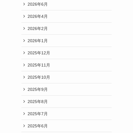
2026年6月
2026年4月
2026年2月
2026年1月
2025年12月
2025年11月
2025年10月
2025年9月
2025年8月
2025年7月
2025年6月