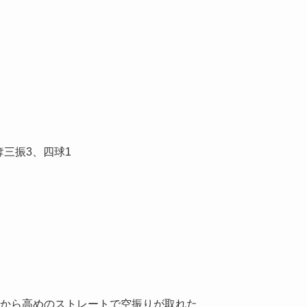
奪三振3、四球1
から高めのストレートで空振りが取れた