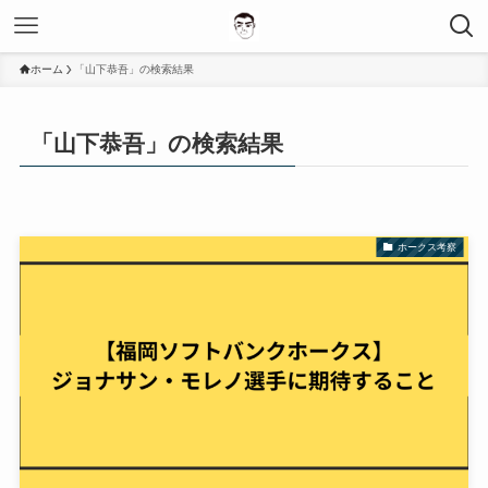
ホーム
「山下恭吾」の検索結果
「山下恭吾」の検索結果
ホークス考察