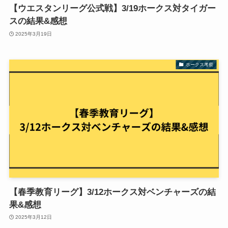
【ウエスタンリーグ公式戦】3/19ホークス対タイガー
スの結果&感想
2025年3月19日
ホークス考察
【春季教育リーグ】3/12ホークス対ベンチャーズの結
果&感想
2025年3月12日