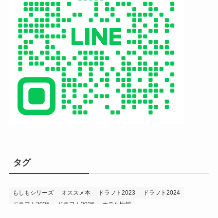
タグ
もしもシリーズ
オススメ本
ドラフト2023
ドラフト2024
ドラフト2025
ドラフト2026
ホテル比較
ホークス&プロ野球データ
ホークス純正（プロスピA）