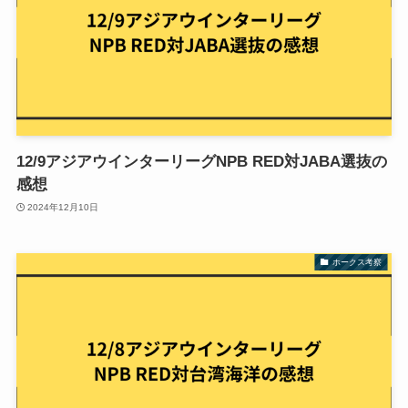
12/9アジアウインターリーグNPB RED対JABA選抜の
感想
2024年12月10日
ホークス考察