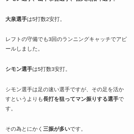
大泉選手
は5打数2安打。
レフトの守備でも3回のランニングキャッチでアピ
ールしました。
シモン選手
は5打数3安打。
シモン選手は足の速い選手ですが、その足を活か
すというよりも
長打を狙ってマン振りする選手
で
す。
その為とにかく
三振が多い
です。