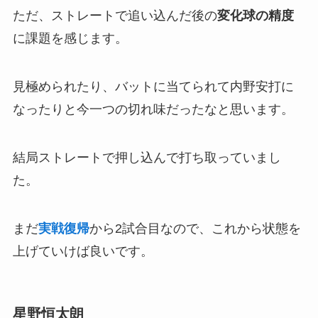
ただ、ストレートで追い込んだ後の
変化球の精度
に課題を感じます。
見極められたり、バットに当てられて内野安打に
なったりと今一つの切れ味だったなと思います。
結局ストレートで押し込んで打ち取っていまし
た。
まだ
実戦復帰
から2試合目なので、これから状態を
上げていけば良いです。
星野恒太朗