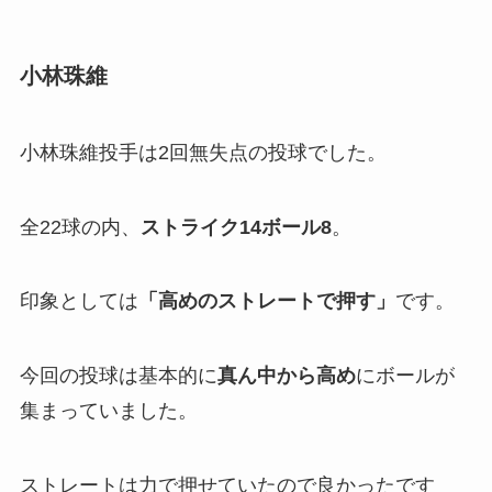
小林珠維
小林珠維投手は2回無失点の投球でした。
全22球の内、
ストライク14ボール8
。
印象としては
「
高めのストレートで押す」
です。
今回の投球は基本的に
真ん中から高め
にボールが
集まっていました。
ストレートは力で押せていたので良かったです