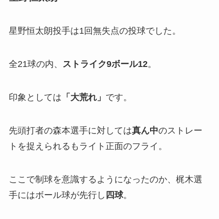
星野恒太朗投手は1回無失点の投球でした。
全21球の内、
ストライク9ボール12
。
印象としては
「
大荒れ」
です。
先頭打者の森本選手に対しては
真ん中
のストレー
トを捉えられるもライト正面のフライ。
ここで制球を意識するようになったのか、梶木選
手にはボール球が先行し
四球
。