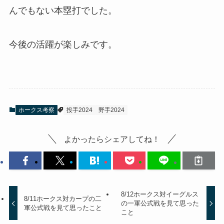
んでもない本塁打でした。
今後の活躍が楽しみです。
ホークス考察
投手2024
野手2024
よかったらシェアしてね！
8/12ホークス対イーグルス
8/11ホークス対カープの二
の一軍公式戦を見て思った
軍公式戦を見て思ったこと
こと