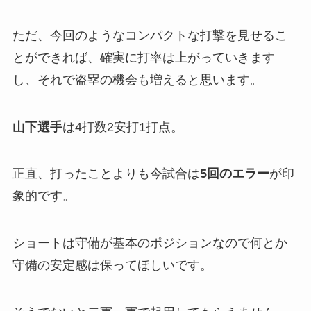
ただ、今回のようなコンパクトな打撃を見せるこ
とができれば、確実に打率は上がっていきます
し、それで盗塁の機会も増えると思います。
山下選手
は4打数2安打1打点。
正直、打ったことよりも今試合は
5回のエラー
が印
象的です。
ショートは守備が基本のポジションなので何とか
守備の安定感は保ってほしいです。