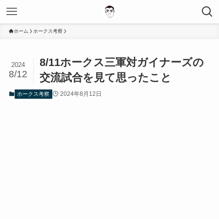
ホーム
ホークス考察
8/11ホークス三軍対ガイナーズの
2024
8/12
交流試合を見て思ったこと
2024年8月12日
ホークス考察