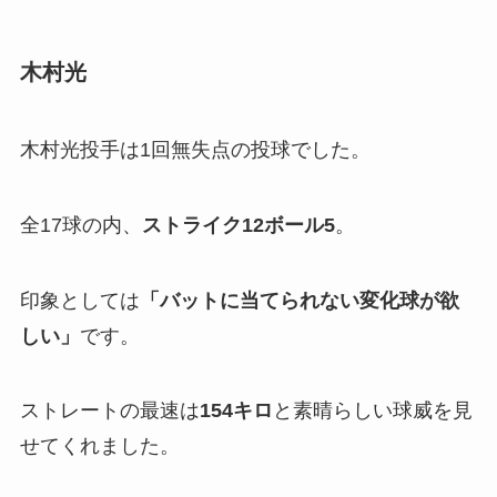
木村光
木村光投手は1回無失点の投球でした。
全17球の内、
ストライク12ボール5
。
印象としては
「
バットに当てられない変化球が欲
しい」
です。
ストレートの最速は
154キロ
と素晴らしい球威を見
せてくれました。