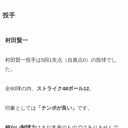
投手
村田賢一
村田賢一投手は5回1失点（自責点0）の投球でし
た。
全60球の内、
ストライク48ボール12
。
印象としては
「テンポが良い」
です。
細かい制球力
はまだ本来のものではありませんで