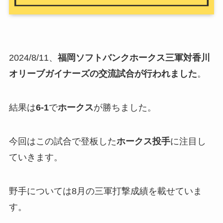
2024/8/11、
福岡ソフトバンクホークス三軍対香川
オリーブガイナーズの交流試合が行われました
。
結果は
6-1
で
ホークス
が勝ちました。
今回はこの試合で登板した
ホークス投手
に注目し
ていきます。
野手については8月の三軍打撃成績を載せていま
す。