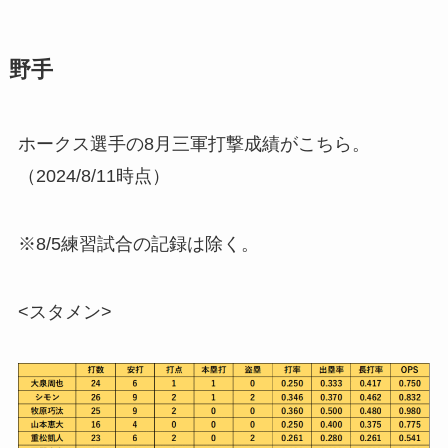
野手
ホークス選手の8月三軍打撃成績がこちら。
（2024/8/11時点）
※8/5練習試合の記録は除く。
<スタメン>