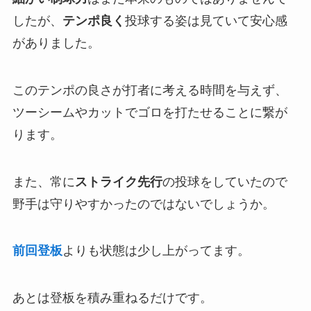
したが、
テンポ良く
投球する姿は見ていて安心感
がありました。
このテンポの良さが打者に考える時間を与えず、
ツーシームやカットでゴロを打たせることに繋が
ります。
また、常に
ストライク先行
の投球をしていたので
野手は守りやすかったのではないでしょうか。
前回登板
よりも状態は少し上がってます。
あとは登板を積み重ねるだけです。