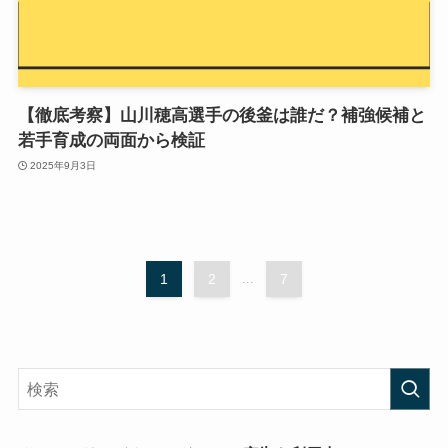
【徹底考察】山川穂高選手の後釜は誰だ？補強候補と
若手育成の両面から検証
2025年9月3日
1
2
...
7