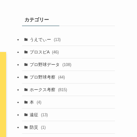
カテゴリー
うえでぃー
(13)
プロスピA
(46)
プロ野球データ
(108)
プロ野球考察
(44)
ホークス考察
(815)
本
(4)
遠征
(13)
防災
(1)