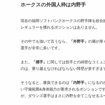
ホークスの外国人枠は内野手
現在の福岡ソフトバンクホークスの野手陣を総合
レギュラーを獲れるポジションはありません。
その中でも強いて言うなら、
「外野手」
の層が厚
選手が非常に多いです。
また、
「捕手」
に関しては投手との綿密なコミュ
のは、乗り越えなければならない障壁が多すぎま
そうなると、勝負できるのは
「内野手」
になるの
い守備範囲&身体能力が要求されるポジションで
が、ダウンズ選手はまさに内野を全てこなせるユ