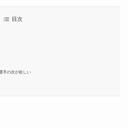
目次
選手の次が欲しい