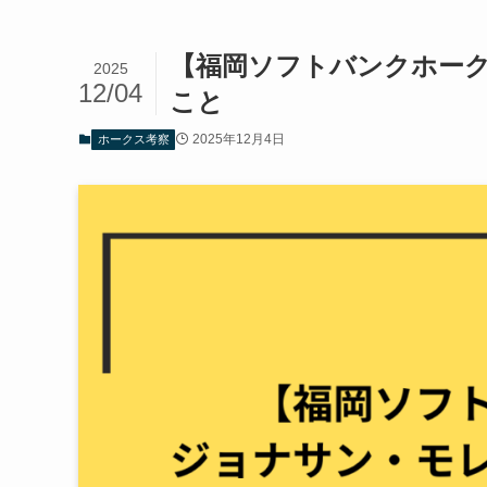
【福岡ソフトバンクホー
2025
12/04
こと
2025年12月4日
ホークス考察