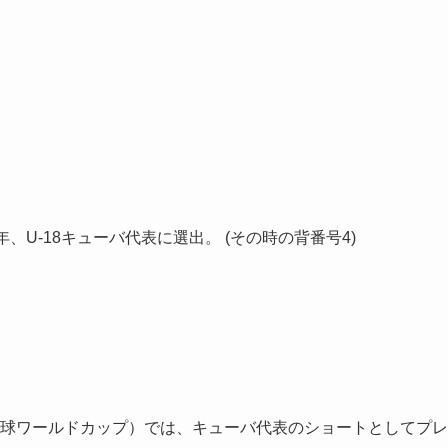
年、U-18キューバ代表に選出。 (その時の背番号4)
18 野球ワールドカップ）では、キューバ代表のショートとしてプレ