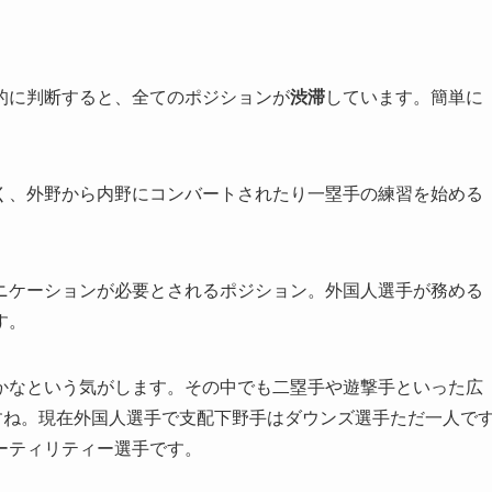
的に判断すると、全てのポジションが
渋滞
しています。簡単に
く、外野から内野にコンバートされたり一塁手の練習を始める
ニケーションが必要とされるポジション。外国人選手が務める
す。
かなという気がします。その中でも二塁手や遊撃手といった広
すね。現在外国人選手で支配下野手はダウンズ選手ただ一人で
ーティリティー選手です。