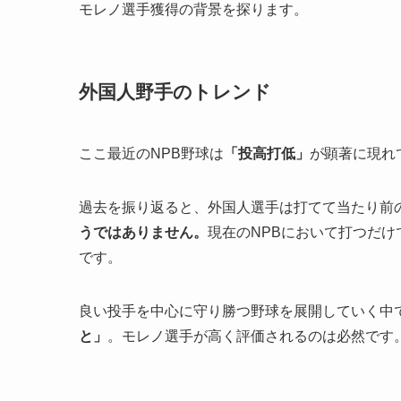
モレノ選手獲得の背景を探ります。
外国人野手のトレンド
ここ最近のNPB野球は
「投高打低」
が顕著に現れ
過去を振り返ると、外国人選手は打てて当たり前
うではありません。
現在のNPBにおいて打つだ
です。
良い投手を中心に守り勝つ野球を展開していく中
と」
。モレノ選手が高く評価されるのは必然です