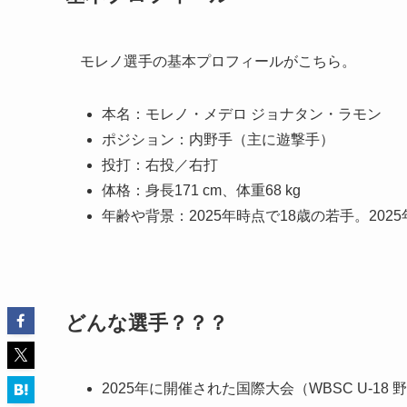
モレノ選手の基本プロフィールがこちら。
本名：モレノ・メデロ ジョナタン・ラモン
ポジション：内野手（主に遊撃手）
投打：右投／右打
体格：身長171 cm、体重68 kg
年齢や背景：2025年時点で18歳の若手。2025
どんな選手？？？
2025年に開催された国際大会（WBSC U-