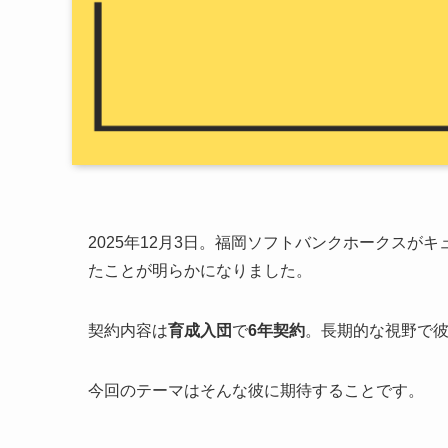
2025年12月3日。福岡ソフトバンクホークスが
たことが明らかになりました。
契約内容は
育成入団
で
6年契約
。長期的な視野で
今回のテーマはそんな彼に期待することです。