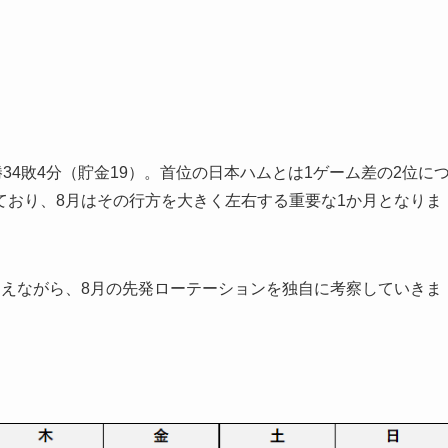
34敗4分（貯金19）。首位の日本ハムとは1ゲーム差の2位に
ており、8月はその行方を大きく左右する重要な1か月となりま
まえながら、8月の先発ローテーションを独自に考察していきま