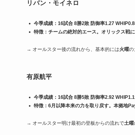
リバン・モイネロ
今季成績：16試合 8勝2敗 防御率1.27 WHIP0.8
特徴：チームの絶対的エース。オリックス戦に
→ オールスター後の流れから、基本的には
火曜
の
有原航平
今季成績：16試合 8勝5敗 防御率2.92 WHIP1.1
特徴：6月以降本来の力を取り戻す。本拠地Pay
→ オールスター明け最初の登板からの流れで
土曜