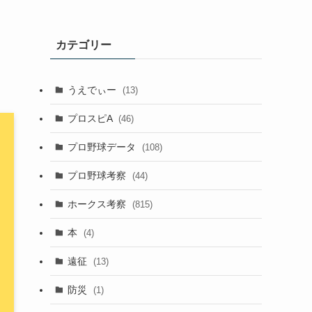
カテゴリー
うえでぃー
(13)
プロスピA
(46)
プロ野球データ
(108)
プロ野球考察
(44)
ホークス考察
(815)
本
(4)
遠征
(13)
防災
(1)