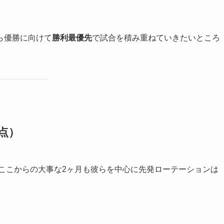
ら優勝に向けて
勝利最優先
で試合を積み重ねていきたいところ
点）
。ここからの大事な2ヶ月も彼らを中心に先発ローテーションは