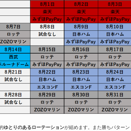
的
ゆとりのあるローテーション
が組めます。また勝ちパターン