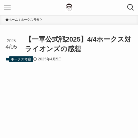
ホーム
ホークス考察
【一軍公式戦2025】4/4ホークス対
2025
4/05
ライオンズの感想
2025年4月5日
ホークス考察