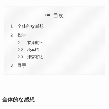
目次
全体的な感想
投手
有原航平
松本晴
津森宥紀
野手
全体的な感想