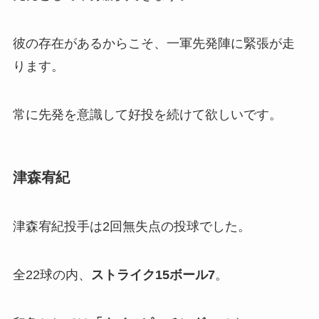
彼の存在があるからこそ、一軍先発陣に緊張が走
ります。
常に先発を意識して好投を続けて欲しいです。
津森宥紀
津森宥紀投手は2回無失点の投球でした。
全22球の内、
ストライク15ボール7
。