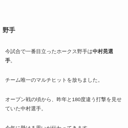
野手
今試合で一番目立ったホークス野手は
中村晃選
手
。
チーム唯一のマルチヒットを放ちました。
オープン戦の頃から、昨年と180度違う打撃を見せ
ていた中村選手。
今年に懸ける思いが伝わってきます。