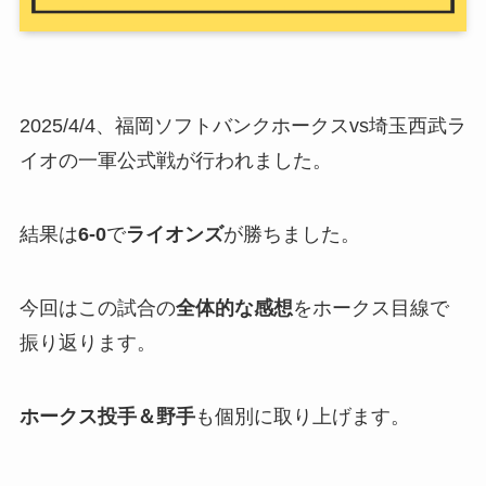
2025/4/4、福岡ソフトバンクホークスvs埼玉西武ラ
イオの一軍公式戦が行われました。
結果は
6-0
で
ライオンズ
が勝ちました。
今回はこの試合の
全体的な感想
をホークス目線で
振り返ります。
ホークス投手＆野手
も個別に取り上げます。