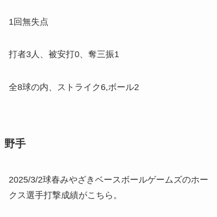
1回無失点
打者3人、被安打0、奪三振1
全8球の内、ストライク6,ボール2
野手
2025/3/2球春みやざきベースボールゲームズのホー
クス選手打撃成績がこちら。