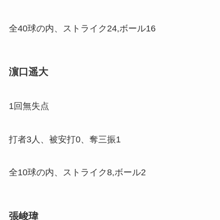
全40球の内、ストライク24,ボール16
濵口遥大
1回無失点
打者3人、被安打0、奪三振1
全10球の内、ストライク8,ボール2
張峻瑋