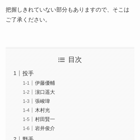
把握しきれていない部分もありますので、そこは
ご了承ください。
目次
投手
伊藤優輔
濵口遥大
張峻瑋
木村光
村田賢一
岩井俊介
野手