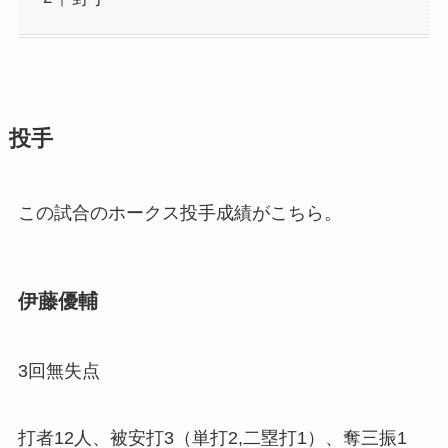
投手
この試合のホークス投手成績がこちら。
伊藤優輔
3回無失点
打者12人、被安打3（単打2,二塁打1）、奪三振1