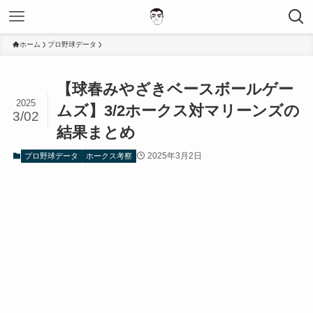
ホーム
プロ野球データ
【球春みやざきベースボールゲー
2025
ムズ】3/2ホークス対マリーンズの
3/02
結果まとめ
2025年3月2日
プロ野球データ
ホークス考察