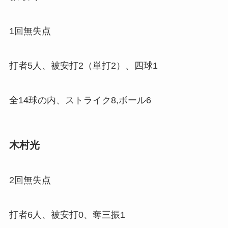
1回無失点
打者5人、被安打2（単打2）、四球1
全14球の内、ストライク8,ボール6
木村光
2回無失点
打者6人、被安打0、奪三振1