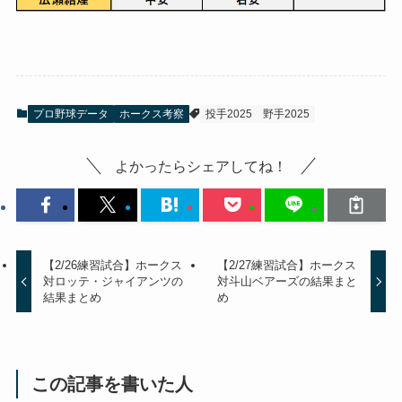
プロ野球データ
ホークス考察
投手2025
野手2025
よかったらシェアしてね！
【2/26練習試合】ホークス
【2/27練習試合】ホークス
対ロッテ・ジャイアンツの
対斗山ベアーズの結果まと
結果まとめ
め
この記事を書いた人