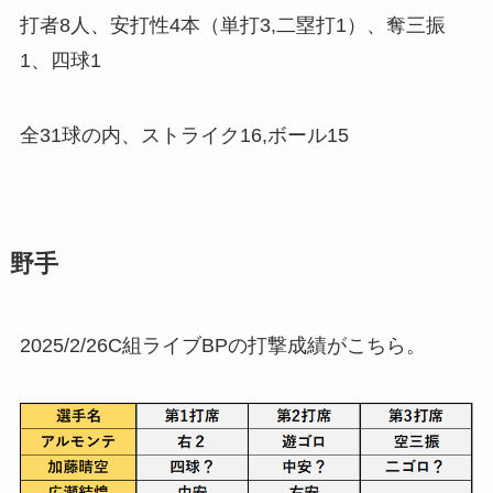
打者8人、安打性4本（単打3,二塁打1）、奪三振
1、四球1
全31球の内、ストライク16,ボール15
野手
2025/2/26C組ライブBPの打撃成績がこちら。