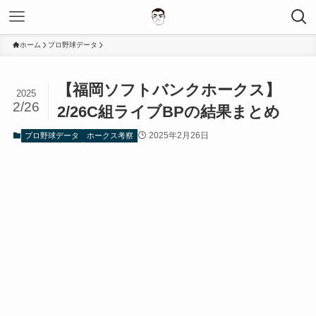
ホーム
プロ野球データ
【福岡ソフトバンクホークス】
2025
2/26
2/26C組ライブBPの結果まとめ
2025年2月26日
プロ野球データ
ホークス考察