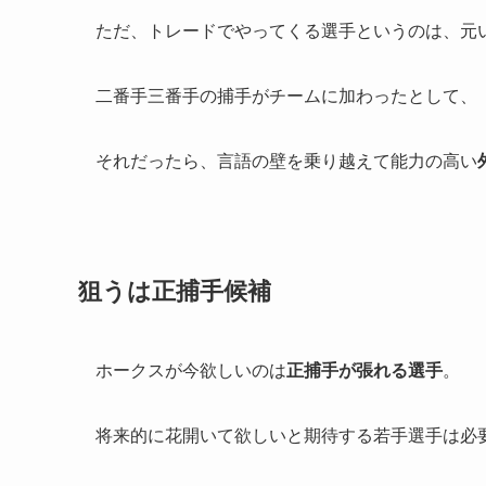
ただ、トレードでやってくる選手というのは、元
二番手三番手の捕手がチームに加わったとして、
それだったら、言語の壁を乗り越えて能力の高い
狙うは正捕手候補
ホークスが今欲しいのは
正捕手が張れる
選手
。
将来的に花開いて欲しいと期待する若手選手は必