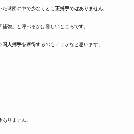
いた球団の中で少なくとも
正捕手ではありません
。
「補強」と呼べるかは難しいところです。
外国人捕手
を獲得するのもアリかなと思います。
要ありません。