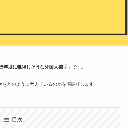
25年度に獲得しそうな外国人捕手」
です。
次をどのように考えているのかを深掘りします。
目次