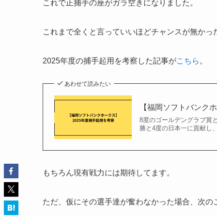
これで正捕手の座がガラ空きになりました。
これまで全くと言っていいほどチャンスが無かっ
2025年度の捕手起用を考察した記事が
こちら
。
あわせて読みたい
【福岡ソフトバンクホ
8度のゴールデングラブ賞
勝と4度の日本一に貢献し、
もちろん現有戦力には期待してます。
ただ、仮にその選手達が奮わなかった場合、次の