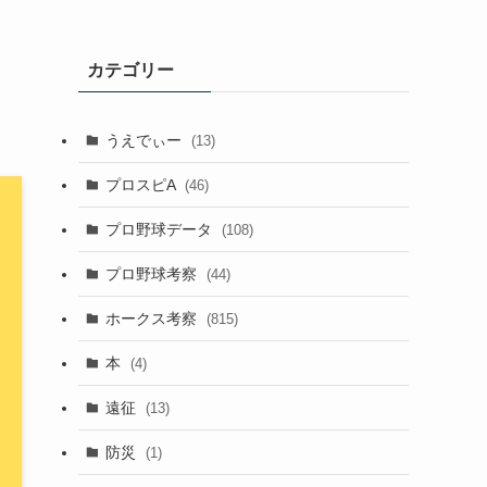
カテゴリー
うえでぃー
(13)
プロスピA
(46)
プロ野球データ
(108)
プロ野球考察
(44)
ホークス考察
(815)
本
(4)
遠征
(13)
防災
(1)