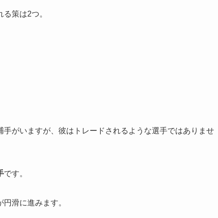
れる策は2つ。
捕手がいますが、彼はトレードされるような選手ではありませ
手
です。
が円滑に進みます。