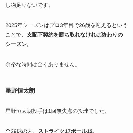
し物足りないです。
2025年シーズンはプロ3年目で26歳を迎えるという
ことで、
支配下契約を勝ち取れなければ終わりの
シーズン
。
余裕な時間は全くありません。
星野恒太朗
星野恒太朗投手は1回無失点の投球でした。
全29球の内、
ストライク17ボール12
。