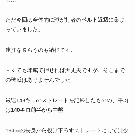
ただ今回は全体的に球が打者の
ベルト近辺
に集ま
っていました。
連打を喰らうのも納得です。
甘くても球威で押せれば大丈夫ですが、そこまで
の球威はありませんでした。
最速148キロのストレートを記録したものの、平均
は
140キロ前半から中盤
。
194㎝の長身から投げ下ろすストレートにしては少