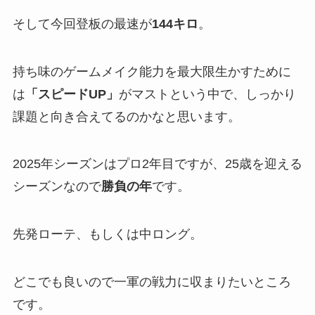
そして今回登板の最速が
144キロ
。
持ち味のゲームメイク能力を最大限生かすために
は
「スピードUP」
がマストという中で、しっかり
課題と向き合えてるのかなと思います。
2025年シーズンはプロ2年目ですが、25歳を迎える
シーズンなので
勝負の年
です。
先発ローテ、もしくは中ロング。
どこでも良いので一軍の戦力に収まりたいところ
です。