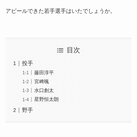
アピールできた若手選手はいたでしょうか。
目次
投手
藤田淳平
宮﨑颯
水口創太
星野恒太朗
野手