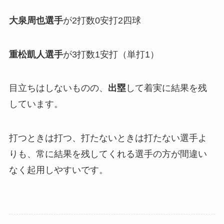
大泉周也選手
が2打数0安打2四球
重松凱人選手
が3打数1安打（単打1）
目立ちはしないものの、
出塁
して着実に結果を残
しています。
打つときは打つ、打たないときは打たない選手よ
りも、常に結果を残してくれる選手の方が間違い
なく起用しやすいです。