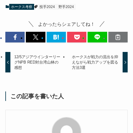
ホークス考察
投手2024
野手2024
よかったらシェアしてね！
12/5アジアウインターリー
ホークスが戦力の流出を抑
グNPB RED対台湾山林の
えながら戦力アップを図る
感想
方法3選
この記事を書いた人