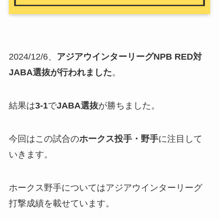
2024/12/6、
アジアウインターリーグNPB RED対
JABA選抜が行われました
。
結果は
3-1
で
JABA選抜
が勝ちました。
今回はこの試合の
ホークス投手・野手
に注目して
いきます。
ホークス野手についてはアジアウインターリーグ
打撃成績を載せています。