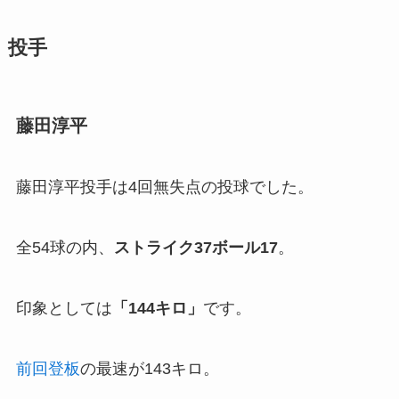
投手
藤田淳平
藤田淳平投手は4回無失点の投球でした。
全54球の内、
ストライク37ボール17
。
印象としては
「
144キロ」
です。
前回登板
の最速が143キロ。