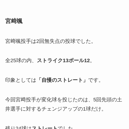
宮﨑颯
宮﨑颯投手は2回無失点の投球でした。
全25球の内、
ストライク13ボール12
。
印象としては
「
自慢のストレート」
です。
今回宮﨑投手が変化球を投じたのは、5回先頭の土
井選手に対するチェンジアップの1球だけ。
残り24球は
ストレート
でした。