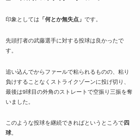
印象としては
「
何とか無失点」
です。
先頭打者の武藤選手に対する投球は良かったで
す。
追い込んでからファールで粘られるものの、粘り
負けすることなくストライクゾーンに投げ切り、
最後は9球目の外角のストレートで空振り三振を奪
いました。
このような投球を継続できればというところで
四
球
。