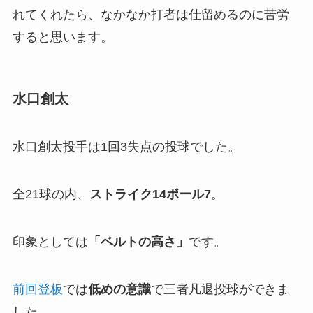
れてくれたら、なかなか打者は仕留めるのに苦労
すると思います。
水口創太
水口創太投手は1回3失点の投球でした。
全21球の内、
ストライク14ボール7
。
印象としては
「
ベルトの高さ」
です。
前回登板
では
低めの意識
で三者凡退投球ができま
した。