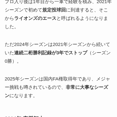
プロ入り後は1年目から一軍で経験を積み、2021年
シーズンで初めて
規定投球回
に到達すると、そこ
から
ライオンズのエース
と呼ばれるようになりま
した。
ただ2024年シーズンは2021年シーズンから続いて
いた
連続二桁勝利記録が3年でストップ
（シーズン
0勝）。
2025年シーズンは国内FA権取得年であり、メジャ
ー挑戦も噂されているので、
非常に大事なシーズ
ン
になります。