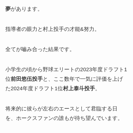
夢
があります。
指導者の眼力と村上投手の才能&努力。
全てが嚙み合った結果です。
小学生の頃から野球エリートの2023年度ドラフト1
位
前田悠伍投手
と、ここ数年で一気に評価を上げ
た2024年度ドラフト1位
村上泰斗投手
。
将来的に彼らが左右のエースとして君臨する日
を、ホークスファンの誰もが待ち望んでいます。