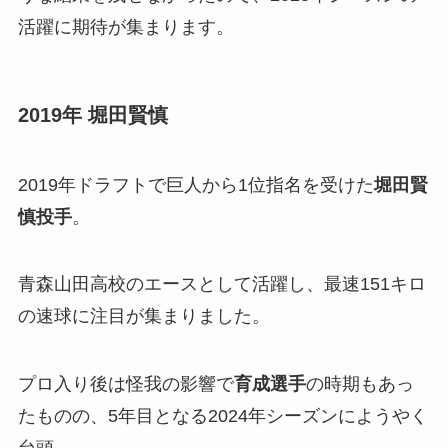
活躍に期待が集まります。
2019年 堀田賢慎
2019年ドラフトで巨人から1位指名を受けた
堀田賢
慎投手
。
青森山田高校のエースとして活躍し、最速151キロ
の速球に注目が集まりました。
プロ入り後は怪我の影響で
育成選手
の時期もあっ
たものの、5年目となる2024年シーズンにようやく