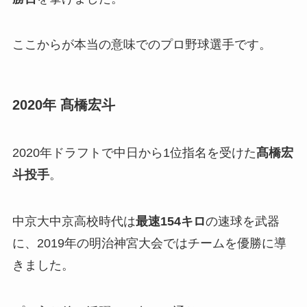
ここからが本当の意味でのプロ野球選手です。
2020年 髙橋宏斗
2020年ドラフトで中日から1位指名を受けた
髙橋宏
斗投手
。
中京大中京高校時代は
最速154キロ
の速球を武器
に、2019年の明治神宮大会ではチームを優勝に導
きました。