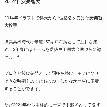
2014年 安樂智大
2014年ドラフトで楽天から1位指名を受けた
安樂智
大投手
。
済美高校時代は最速157キロ右腕として注目を集
め、2年春にはチームを選抜甲子園大会準優勝に導
きました。
プロ入り後は先発として調整を続け、モノになり
そうな時期もあったものの、なかなか一軍に定着
することができず。
ただ2021年から本格的に一軍で中継ぎとして投げ