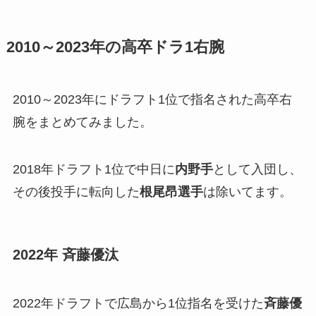
2010～2023年の高卒ドラ1右腕
2010～2023年にドラフト1位で指名された高卒右
腕をまとめてみました。
2018年ドラフト1位で中日に
内野手
として入団し、
その後投手に転向した
根尾昂選手
は除いてます。
2022年 斉藤優汰
2022年ドラフトで広島から1位指名を受けた
斉藤優