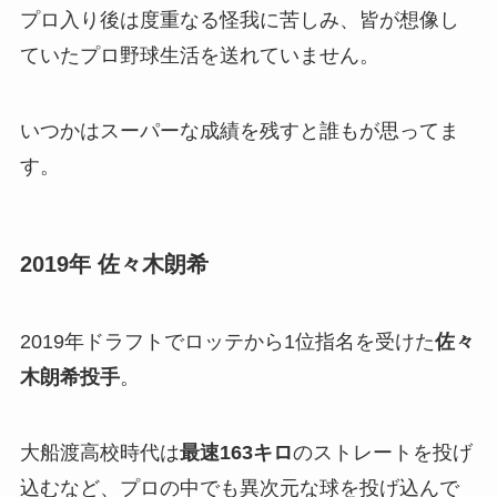
プロ入り後は度重なる怪我に苦しみ、皆が想像し
ていたプロ野球生活を送れていません。
いつかはスーパーな成績を残すと誰もが思ってま
す。
2019年 佐々木朗希
2019年ドラフトでロッテから1位指名を受けた
佐々
木朗希投手
。
大船渡高校時代は
最速163キロ
のストレートを投げ
込むなど、プロの中でも異次元な球を投げ込んで