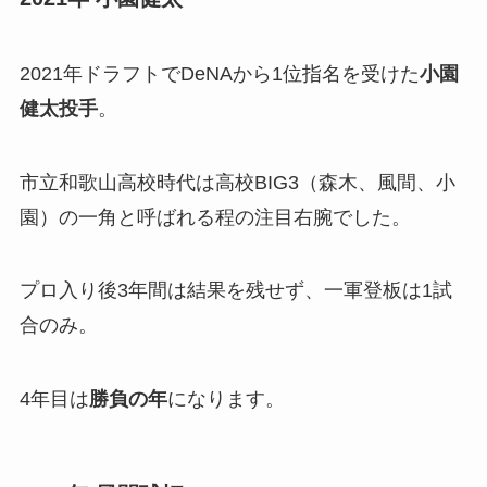
2021年ドラフトでDeNAから1位指名を受けた
小園
健太投手
。
市立和歌山高校時代は高校BIG3（森木、風間、小
園）の一角と呼ばれる程の注目右腕でした。
プロ入り後3年間は結果を残せず、一軍登板は1試
合のみ。
4年目は
勝負の年
になります。