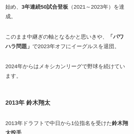
始め、
3年連続50試合登板
（2021～2023年）を達
成。
このまま中継ぎの軸となるかと思いきや、
「パワ
ハラ問題」
で2023年オフにイーグルスを退団。
2024年からはメキシカンリーグで野球を続けてい
ます。
2013年 鈴木翔太
2013年ドラフトで中日から1位指名を受けた
鈴木翔
太投手
。