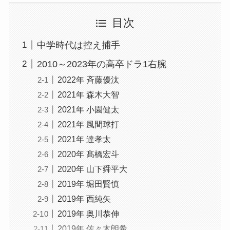
目次
中学時代は控え捕手
2010～2023年の高卒ドラ1右腕
2022年 斉藤優汰
2021年 森木大智
2021年 小園健太
2021年 風間球打
2021年 達孝太
2020年 髙橋宏斗
2020年 山下舜平大
2019年 堀田賢慎
2019年 西純矢
2019年 奥川恭伸
2019年 佐々木朗希