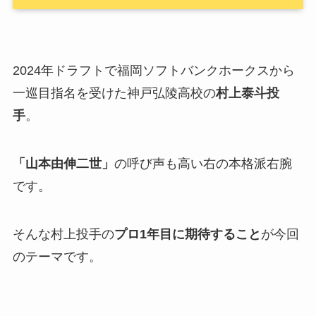
2024年ドラフトで福岡ソフトバンクホークスから
一巡目指名を受けた神戸弘陵高校の
村上泰斗投
手
。
「山本由伸二世」
の呼び声も高い右の本格派右腕
です。
そんな村上投手の
プロ1年目に期待すること
が今回
のテーマです。