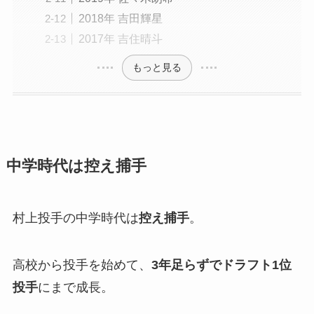
2018年 吉田輝星
2017年 吉住晴斗
もっと見る
中学時代は控え捕手
村上投手の中学時代は
控え捕手
。
高校から投手を始めて、
3年足らずでドラフト1位
投手
にまで成長。