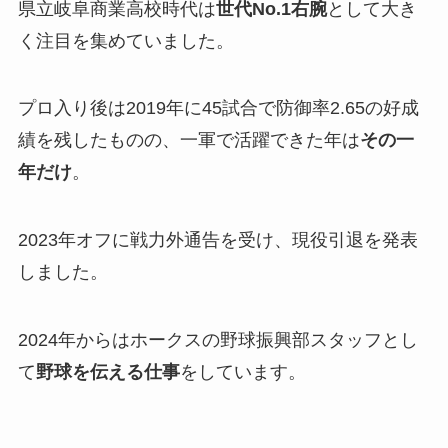
県立岐阜商業高校時代は
世代No.1右腕
として大き
く注目を集めていました。
プロ入り後は2019年に45試合で防御率2.65の好成
績を残したものの、一軍で活躍できた年は
その一
年だけ
。
2023年オフに戦力外通告を受け、現役引退を発表
しました。
2024年からはホークスの野球振興部スタッフとし
て
野球を伝える仕事
をしています。