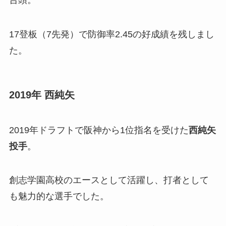
台頭。
17登板（7先発）で防御率2.45の好成績を残しまし
た。
2019年 西純矢
2019年ドラフトで阪神から1位指名を受けた
西純矢
投手
。
創志学園高校のエースとして活躍し、打者として
も魅力的な選手でした。