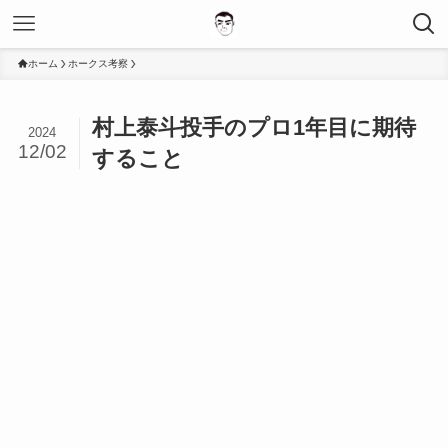
ホーム
ホークス考察
村上泰斗投手のプロ1年目に期待
2024
12/02
すること