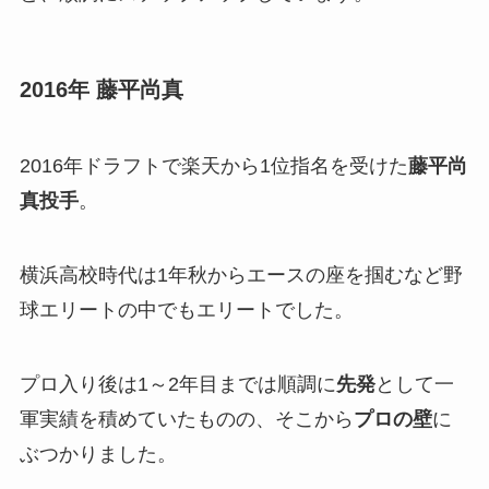
2016年 藤平尚真
2016年ドラフトで楽天から1位指名を受けた
藤平尚
真投手
。
横浜高校時代は1年秋からエースの座を掴むなど野
球エリートの中でもエリートでした。
プロ入り後は1～2年目までは順調に
先発
として一
軍実績を積めていたものの、そこから
プロの壁
に
ぶつかりました。