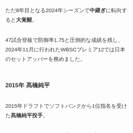
ただ8年目となる2024年シーズンで
中継ぎ
に転向す
ると
大覚醒
。
47試合登板で防御率1.75と圧倒的な成績を残し、
2024年11月に行われたWBSCプレミア12では日本
のセットアッパーを務めました。
2015年 髙橋純平
2015年ドラフトでソフトバンクから1位指名を受け
た
髙橋純平投手
。