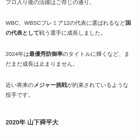
プロ入り後の活躍はご存じの通り。
WBC、WBSCプレミア12の代表に選ばれるなど
国
の代表として
戦う選手に成長しました。
2024年は
最優秀防御率
のタイトルに輝くなど、ま
だまだ成長は止まりません。
近い将来の
メジャー挑戦
が約束されているような
投手です。
2020年 山下舜平大