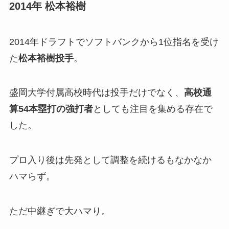
2014年 松本裕樹
2014年ドラフトでソフトバンクから1位指名を受け
た
松本裕樹投手
。
盛岡大学付属高校時代は投手だけでなく、
高校通
算54本塁打の強打者
としても注目を集める存在で
した。
プロ入り後は先発として調整を続けるもなかなか
ハマらず。
ただ中継ぎで大ハマり。