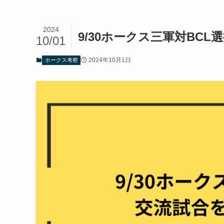
2024
9/30ホークス三軍対BC
10/01
2024年10月1日
ホークス考察