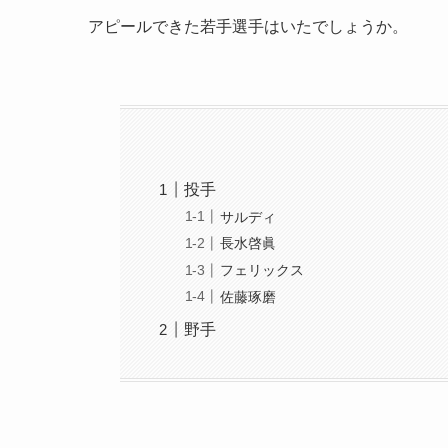
アピールできた若手選手はいたでしょうか。
投手
サルディ
長水啓眞
フェリックス
佐藤琢磨
野手