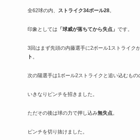
全62球の内、
ストライク34ボール28
。
印象としては
「
球威が落ちてから失点」
です。
3回はまず先頭の内藤選手に2ボール1ストライク
ト
。
次の陽選手は1ボール2ストライクと追い込むもの
いきなりピンチを招きました。
ただその後は球の力で押し込み
無失点
。
ピンチを切り抜けました。