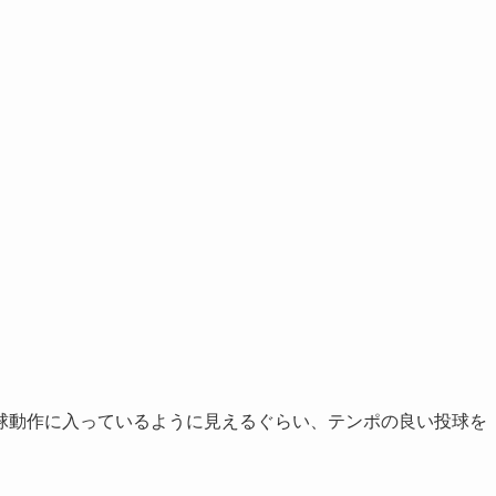
球動作に入っているように見えるぐらい、テンポの良い投球を