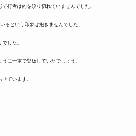
彩で打者は的を絞り切れていませんでした。
ているという印象は抱きませんでした。
りでした。
ように一軍で登板していたでしょう。
らせています。