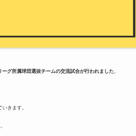
リーグ所属球団選抜チームの交流試合が行われました
。
ていきます。
す。