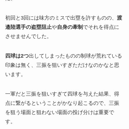
初回と3回には味方のミスで出塁を許すものの、
渡
邉陸選手の盗塁阻止
や
自身の牽制
でそれを得点に
させませんでした。
四球は2つ
出してしまったものの制球が荒れている
印象は無く、三振を狙いすぎただけなのかなと思
います。
一軍だと三振を狙いすぎて四球を与えた結果、得
点に繋がるということがかなり起こるので、三振
を狙う場面と狙わない場面の投げ分けは重要で
す。