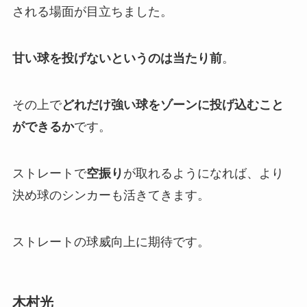
される場面が目立ちました。
甘い球を投げないというのは当たり前
。
その上で
どれだけ強い球をゾーンに投げ込むこと
ができるか
です。
ストレートで
空振り
が取れるようになれば、より
決め球のシンカーも活きてきます。
ストレートの球威向上に期待です。
木村光