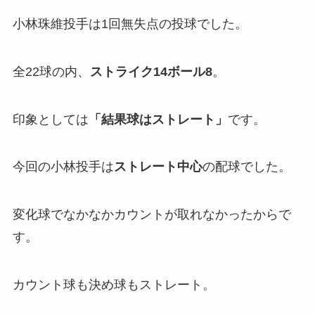
小林珠維投手は1回無失点の投球でした。
全22球の内、
ストライク14ボール8
。
印象としては
「
結果球はストレート」
です。
今回の小林投手は
ストレート中心
の配球でした。
変化球でなかなかカウントが取れなかったからで
す。
カウント球も決め球もストレート。