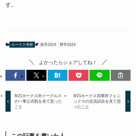
す。
ホークス考察
投手2024
野手2024
よかったらシェアしてね！
8/21ホークス対イーグルス
8/21ホークス四軍対フェニ
の一軍公式戦を見て思った
ックスの交流試合を見て思
こと
ったこと