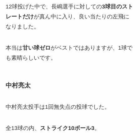
12球投げた中で、長嶋選手に対しての
3球目のスト
レートだけ
が真ん中に入り、良い当たりの左飛に
なりました。
本当は
甘い球ゼロ
がベストではありますが、1球で
も素晴らしいです。
中村亮太
中村亮太投手は1回無失点の投球でした。
全13球の内、
ストライク10ボール3
。