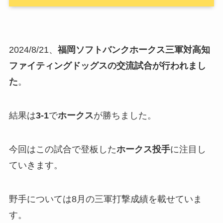
2024/8/21、
福岡ソフトバンクホークス三軍対高知
ファイティングドッグスの交流試合が行われまし
た
。
結果は
3-1
で
ホークス
が勝ちました。
今回はこの試合で登板した
ホークス投手
に注目し
ていきます。
野手については8月の三軍打撃成績を載せていま
す。