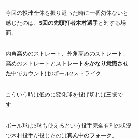
今回の投球全体を振り返った時に一番勿体ないと
感じたのは、
5回の先頭打者木村選手
と対する場
面。
内角高めのストレート、外角高めのストレート、
高めのストレートと
ストレートをかなり意識させ
た
中でカウントは0ボール2ストライク。
こういう時は低めに変化球を投げ切れば三振で
す。
ボール球は3球も使えるという投手完全有利の状況
で木村投手が投じたのは
真ん中のフォーク
。