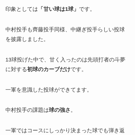
印象としては
「
甘い球は1球」
です。
中村投手も齊藤投手同様、中継ぎ投手らしい投球
を披露しました。
13球投げた中で、甘く入ったのは先頭打者の斗夢
に対する
初球のカーブだけ
です。
一軍を意識した投球ができてます。
中村投手の課題は
球の強さ
。
一軍ではコースにしっかり決まった球でも弾き返