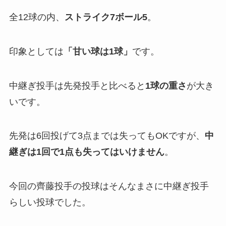
全12球の内、
ストライク7ボール5
。
印象としては
「
甘い球は1球」
です。
中継ぎ投手は先発投手と比べると
1球の重さ
が大き
いです。
先発は6回投げて3点までは失ってもOKですが、
中
継ぎは1回で1点も失ってはいけません
。
今回の齊藤投手の投球はそんなまさに中継ぎ投手
らしい投球でした。