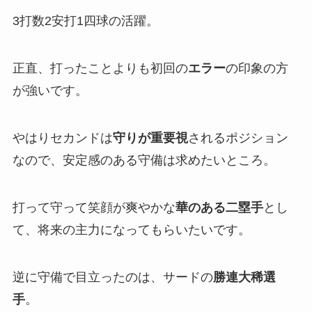
3打数2安打1四球の活躍。
正直、打ったことよりも初回の
エラー
の印象の方
が強いです。
やはりセカンドは
守りが重要視
されるポジション
なので、安定感のある守備は求めたいところ。
打って守って笑顔が爽やかな
華のある二塁手
とし
て、将来の主力になってもらいたいです。
逆に守備で目立ったのは、サードの
勝連大稀選
手
。