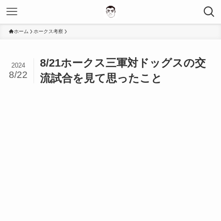
ホーム
ホークス考察
8/21ホークス三軍対ドッグスの交
2024
8/22
流試合を見て思ったこと