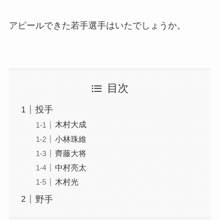
アピールできた若手選手はいたでしょうか。
目次
投手
木村大成
小林珠維
齊藤大将
中村亮太
木村光
野手