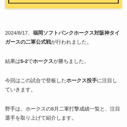
2024/8/17、
福岡ソフトバンクホークス対
阪神タイ
ガースの
二軍公式戦
が行われました。
結果は
5-2
で
ホークス
が勝ちました。
今回はこの試合で登板した
ホークス投手
に注目し
ていきます。
野手は、ホークスの8月二軍打撃成績一覧と、注目
選手を取り上げて紹介します。