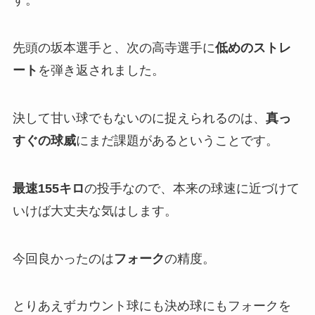
す。
先頭の坂本選手と、次の高寺選手に
低めのストレ
ート
を弾き返されました。
決して甘い球でもないのに捉えられるのは、
真っ
すぐの球威
にまだ課題があるということです。
最速155キロ
の投手なので、本来の球速に近づけて
いけば大丈夫な気はします。
今回良かったのは
フォーク
の精度。
とりあえずカウント球にも決め球にもフォークを