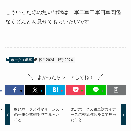
こういった隙の無い野球は一軍二軍三軍四軍関係
なくどんどん見せてもらいたいです。
ホークス考察
投手2024
野手2024
よかったらシェアしてね！
8/17ホークス対マリーンズ
8/17ホークス四軍対ガイナ
の一軍公式戦を見て思った
ーズの交流試合を見て思っ
こと
たこと