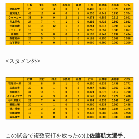
<スタメン外>
この試合で複数安打を放ったのは
佐藤航太選手、