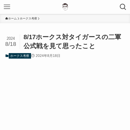
ホーム
ホークス考察
8/17ホークス対タイガースの二軍
2024
8/18
公式戦を見て思ったこと
2024年8月18日
ホークス考察