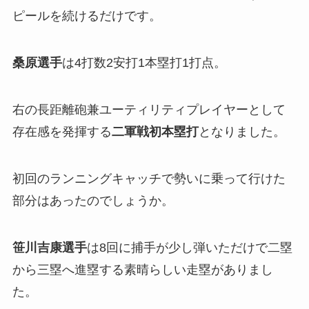
ピールを続けるだけです。
桑原選手
は4打数2安打1本塁打1打点。
右の長距離砲兼ユーティリティプレイヤーとして
存在感を発揮する
二軍戦初本塁打
となりました。
初回のランニングキャッチで勢いに乗って行けた
部分はあったのでしょうか。
笹川吉康選手
は8回に捕手が少し弾いただけで二塁
から三塁へ進塁する素晴らしい走塁がありまし
た。