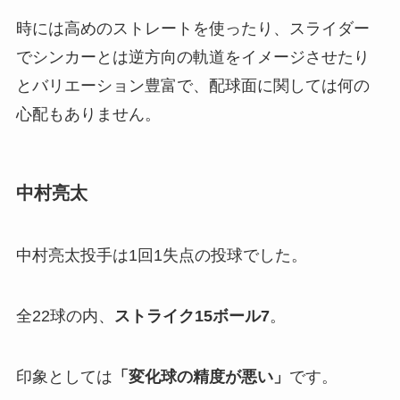
時には高めのストレートを使ったり、スライダー
でシンカーとは逆方向の軌道をイメージさせたり
とバリエーション豊富で、配球面に関しては何の
心配もありません。
中村亮太
中村亮太投手は1回1失点の投球でした。
全22球の内、
ストライク
15
ボール
7
。
印象としては
「
変化球の精度が悪い」
です。