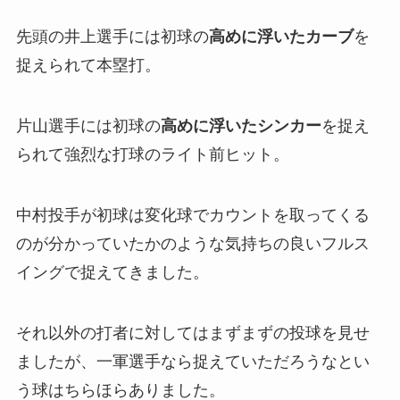
先頭の井上選手には初球の
高めに浮いたカーブ
を
捉えられて本塁打。
片山選手には初球の
高めに浮いたシンカー
を捉え
られて強烈な打球のライト前ヒット。
中村投手が初球は変化球でカウントを取ってくる
のが分かっていたかのような気持ちの良いフルス
イングで捉えてきました。
それ以外の打者に対してはまずまずの投球を見せ
ましたが、一軍選手なら捉えていただろうなとい
う球はちらほらありました。