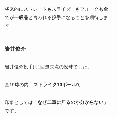
将来的にストレートもスライダーもフォークも
全
てが一級品
と言われる投手になることを期待しま
す。
岩井俊介
岩井俊介投手は1回無失点の投球でした。
全19球の内、
ストライク
10
ボール
9
。
印象としては
「
なぜ二軍に居るのか分からない」
です。