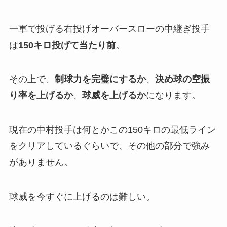
一軍で投げる右投げオーバースローの中継ぎ投手
は
150キロ投げて当たり前
。
その上で、
制球力を完璧にするか
、
決め球の空振
り率を上げるか
、
球威を上げるか
になります。
現在の中村投手は何とかこの150キロの最低ライン
をクリアしているぐらいで、その他の部分で強み
がありません。
球威を今すぐに上げるのは難しい。