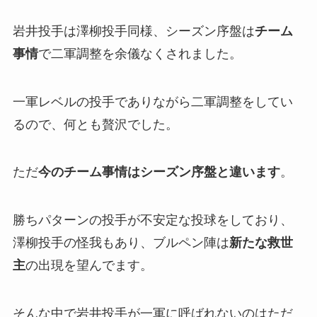
岩井投手は澤柳投手同様、シーズン序盤は
チーム
事情
で二軍調整を余儀なくされました。
一軍レベルの投手でありながら二軍調整をしてい
るので、何とも贅沢でした。
ただ
今のチーム事情はシーズン序盤と違います
。
勝ちパターンの投手が不安定な投球をしており、
澤柳投手の怪我もあり、ブルペン陣は
新たな救世
主
の出現を望んでます。
そんな中で岩井投手が一軍に呼ばれないのはただ