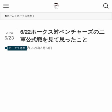
ホーム
ホークス考察
6/22ホークス対ベンチャーズの二
2024
6/23
軍公式戦を見て思ったこと
2024年6月23日
ホークス考察