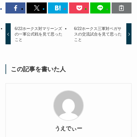
6/22ホークス対マリーンズ
6/22ホークス三軍対ペガサ
の一軍公式戦を見て思った
スの交流試合を見て思った
こと
こと
この記事を書いた人
うえでぃー