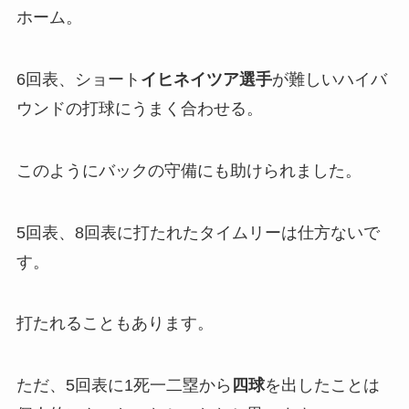
ホーム。
6回表、ショート
イヒネイツア選手
が難しいハイバ
ウンドの打球にうまく合わせる。
このようにバックの守備にも助けられました。
5回表、8回表に打たれたタイムリーは仕方ないで
す。
打たれることもあります。
ただ、5回表に1死一二塁から
四球
を出したことは