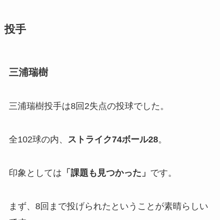
投手
三浦瑞樹
三浦瑞樹投手は8回2失点の投球でした。
全102球の内、
ストライク
74
ボール
28
。
印象としては
「
課題も見つかった」
です。
まず、8回まで投げられたということが素晴らしい