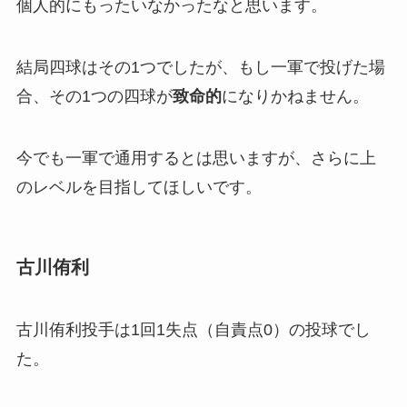
個人的にもったいなかったなと思います。
結局四球はその1つでしたが、もし一軍で投げた場
合、その1つの四球が
致命的
になりかねません。
今でも一軍で通用するとは思いますが、さらに上
のレベルを目指してほしいです。
古川侑利
古川侑利投手は1回1失点（自責点0）の投球でし
た。