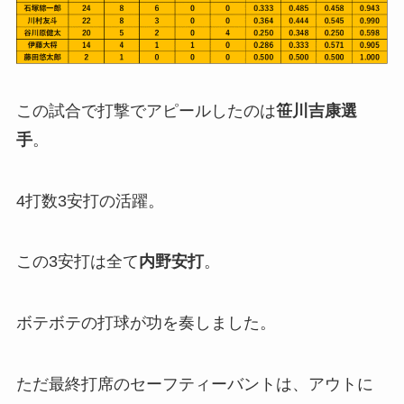
この試合で打撃でアピールしたのは
笹川吉康選
手
。
4打数3安打の活躍。
この3安打は全て
内野安打
。
ボテボテの打球が功を奏しました。
ただ最終打席のセーフティーバントは、アウトに