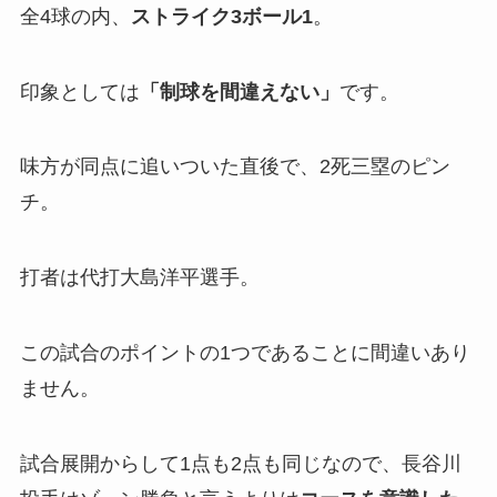
全4球の内、
ストライク3ボール1
。
印象としては
「制球を間違えない」
です。
味方が同点に追いついた直後で、2死三塁のピン
チ。
打者は代打大島洋平選手。
この試合のポイントの1つであることに間違いあり
ません。
試合展開からして1点も2点も同じなので、長谷川