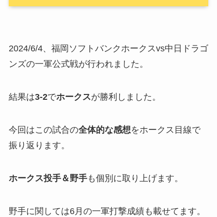
2024/6/4、福岡ソフトバンクホークスvs中日ドラゴ
ンズの一軍公式戦が行われました。
結果は
3-2
で
ホークス
が勝利しました。
今回はこの試合の
全体的な感想
をホークス目線で
振り返ります。
ホークス投手＆野手
も個別に取り上げます。
野手に関しては6月の一軍打撃成績も載せてます。