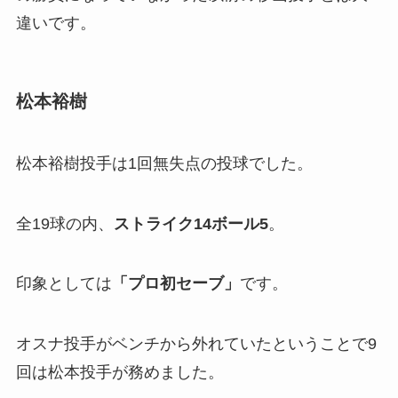
違いです。
松本裕樹
松本裕樹投手は1回無失点の投球でした。
全19球の内、
ストライク14ボール5
。
印象としては
「プロ初セーブ」
です。
オスナ投手がベンチから外れていたということで9
回は松本投手が務めました。