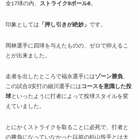
全17球の内、
ストライク9ボール8
。
印象としては
「押し引きが絶妙」
です。
岡林選手に四球を与えたものの、ゼロで抑えるこ
とが出来ました。
走者を出したところで福永選手には
ゾーン勝負
、
この試合3安打の細川選手には
コースを意識した投
球
といったように打者によって投球スタイルを変
えていました。
とにかくストライクを取ることに必死で、打者と
の勝負になっていなかった以前の杉山投手とは大