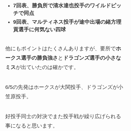
7回表、勝負所で清水達也投手のワイルドピッ
チで同点
9回表、マルティネス投手が途中出場の緒方理
貢選手に何気ない四球
他にもポイントはたくさんありますが、要所で
ホ
ークス選手の勝負強さ
と
ドラゴンズ選手の小さな
ミス
が出ていたのは確かです。
6/5の先発はホークスが大関投手、ドラゴンズが小
笠原投手。
好投手同士の対決でまた投手戦が繰り広げられる
事になると思います。