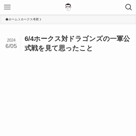
ホーム
ホークス考察
6/4ホークス対ドラゴンズの一軍公
2024
6/05
式戦を見て思ったこと