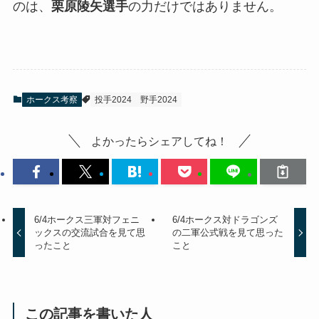
のは、
栗原陵矢選手
の力だけではありません。
ホークス考察
投手2024
野手2024
よかったらシェアしてね！
6/4ホークス三軍対フェニ
6/4ホークス対ドラゴンズ
ックスの交流試合を見て思
の二軍公式戦を見て思った
ったこと
こと
この記事を書いた人