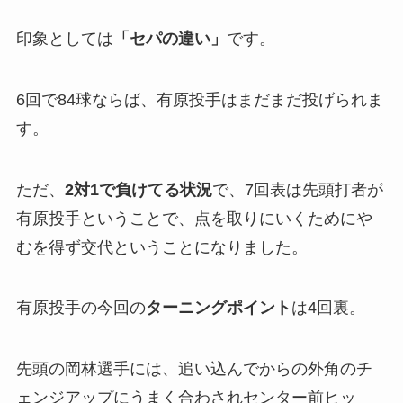
印象としては
「
セパの違い」
です。
6回で84球ならば、有原投手はまだまだ投げられま
す。
ただ、
2対1で負けてる状況
で、7回表は先頭打者が
有原投手ということで、点を取りにいくためにや
むを得ず交代ということになりました。
有原投手の今回の
ターニングポイント
は4回裏。
先頭の岡林選手には、追い込んでからの外角のチ
ェンジアップにうまく合わされセンター前ヒッ