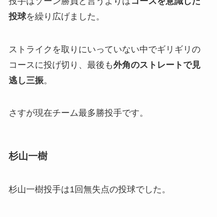
投手はゾーン勝負と言うよりは
コースを意識した
投球
を繰り広げました。
ストライクを取りにいっていない中でギリギリの
コースに投げ切り、最後も
外角のストレートで見
逃し三振
。
さすが現在チーム最多勝投手です。
杉山一樹
杉山一樹投手は1回無失点の投球でした。