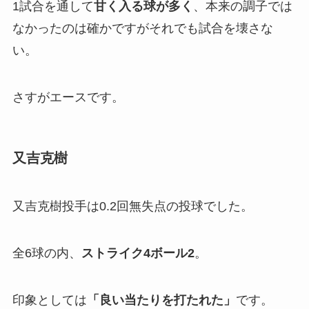
1試合を通して
甘く入る球が多く
、本来の調子では
なかったのは確かですがそれでも試合を壊さな
い。
さすがエースです。
又吉克樹
又吉克樹投手は0.2回無失点の投球でした。
全6球の内、
ストライク4ボール2
。
印象としては
「良い当たりを打たれた」
です。