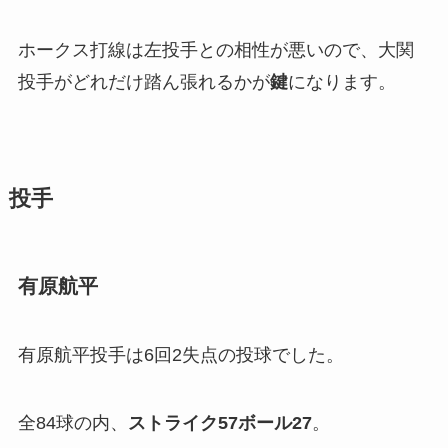
ホークス打線は左投手との相性が悪いので、大関
投手がどれだけ踏ん張れるかが
鍵
になります。
投手
有原航平
有原航平投手は6回2失点の投球でした。
全84球の内、
ストライク57ボール27
。