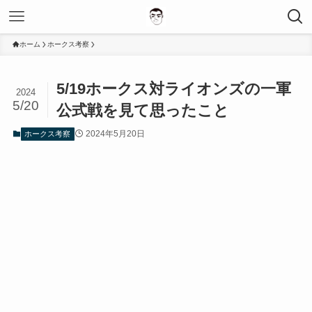
ホーム
ホークス考察
5/19ホークス対ライオンズの一軍
2024
5/20
公式戦を見て思ったこと
2024年5月20日
ホークス考察