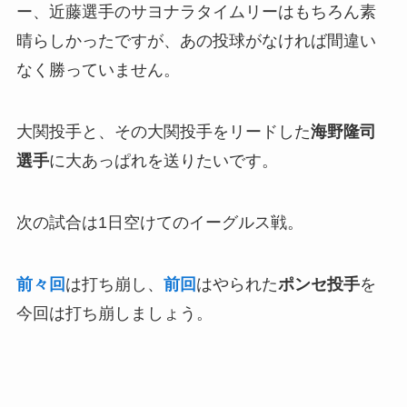
ー、近藤選手のサヨナラタイムリーはもちろん素
晴らしかったですが、あの投球がなければ間違い
なく勝っていません。
大関投手と、その大関投手をリードした
海野隆司
選手
に大あっぱれを送りたいです。
次の試合は1日空けてのイーグルス戦。
前々回
は打ち崩し、
前回
はやられた
ポンセ投手
を
今回は打ち崩しましょう。