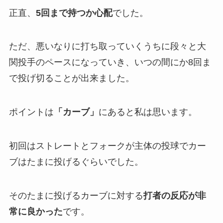
正直、
5回まで持つか心配
でした。
ただ、悪いなりに打ち取っていくうちに段々と大
関投手のペースになっていき、いつの間にか8回ま
で投げ切ることが出来ました。
ポイントは
「カーブ」
にあると私は思います。
初回はストレートとフォークが主体の投球でカー
ブはたまに投げるぐらいでした。
そのたまに投げるカーブに対する
打者の反応が非
常に良かった
です。