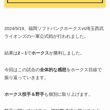
2024/5/19、福岡ソフトバンクホークスvs埼玉西武
ライオンズの一軍公式戦が行われました。
結果は
2－1
で
ホークス
が勝利しました。
今回はこの試合の
全体的な感想
をホークス目線で
振り返っていきます。
ホークス投手＆野手
も個別に取り上げます。