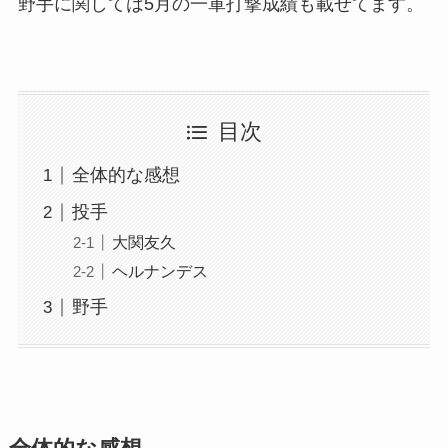
野手に関しては5月の一軍打撃成績も載せてます。
目次
全体的な感想
投手
大関友久
ヘルナンデス
野手