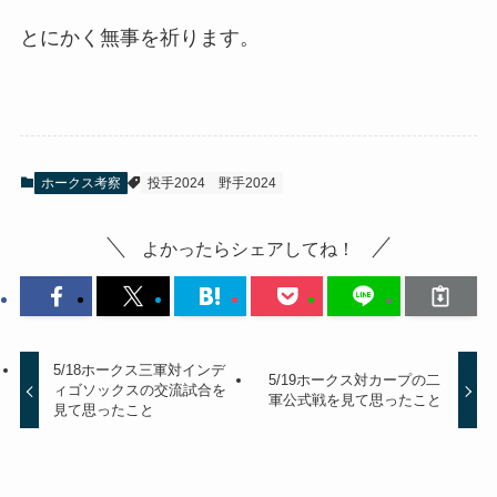
とにかく無事を祈ります。
ホークス考察
投手2024
野手2024
よかったらシェアしてね！
5/18ホークス三軍対インデ
5/19ホークス対カープの二
ィゴソックスの交流試合を
軍公式戦を見て思ったこと
見て思ったこと