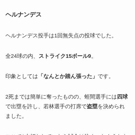
ヘルナンデス
ヘルナンデス投手は1回無失点の投球でした。
全24球の内、
ストライク15ボール9
。
印象としては
「なんとか踏ん張った」
です。
2死までは簡単に奪ったものの、蛭間選手には
四球
で出塁を許し、若林選手の打席で
盗塁
を決められ
ました。