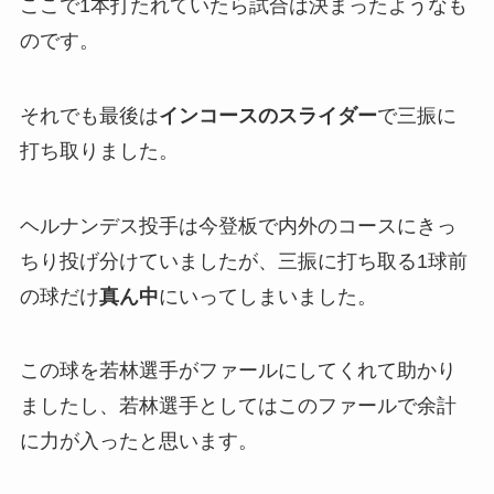
ここで1本打たれていたら試合は決まったようなも
のです。
それでも最後は
インコースのスライダー
で三振に
打ち取りました。
ヘルナンデス投手は今登板で内外のコースにきっ
ちり投げ分けていましたが、三振に打ち取る1球前
の球だけ
真ん中
にいってしまいました。
この球を若林選手がファールにしてくれて助かり
ましたし、若林選手としてはこのファールで余計
に力が入ったと思います。