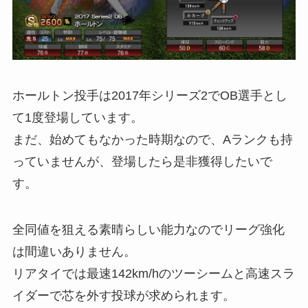
ホールトン投手は2017年シリーズ2でOB選手とし
て1度登場しています。
まだ、始めてもなかった時期なので、Aランクも持
っていませんが、登場したら是非獲得したいで
す。
全同値を狙える素晴らしい能力なのでリーグ強化
は間違いありません。
リアタイでは最速142km/hのツーシームと高速スラ
イダーで芯を外す投球が求められます。