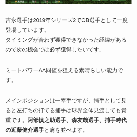
吉永選手は2019年シリーズ2でOB選手として一度
登場しています。
タイミングが合わず獲得できなかった経緯がある
ので次の機会では必ず獲得したいです。
ミートパワーAA同値を狙える素晴らしい能力で
す。
メインポジションは一塁手ですが、捕手として見
ると左打ちの打てる捕手は球界全体見渡しても貴
重です。
阿部慎之助選手、森友哉選手、捕手時代
の近藤健介選手
と肩を並べます。