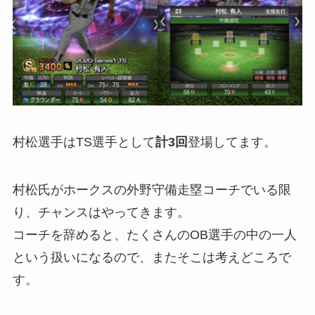
村松選手はTS選手として
計3回
登場してます。
村松氏がホークスの外野守備走塁コーチでいる限
り、チャンスはやってきます。
コーチを辞めると、たくさんのOB選手の中の一人
という扱いになるので、またそこは考えどころで
す。