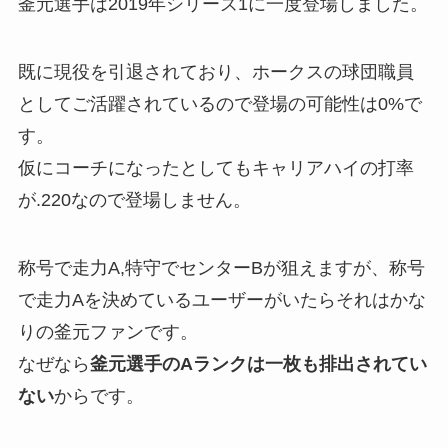
釜元選手は2019年シリーズ1に一度登場しました。
既に現役を引退されており、ホークスの球団職員
としてご活躍されているので登場の可能性は0%で
す。
仮にコーチになったとしてもキャリアハイの打率
が.220なので登場しません。
称号で走力A,特守でセンターBが狙えますが、称号
で走力Aを決めているユーザーがいたらそれはかな
りの釜元ファンです。
なぜなら
釜元選手のAランクは一枚も排出されてい
ない
からです。