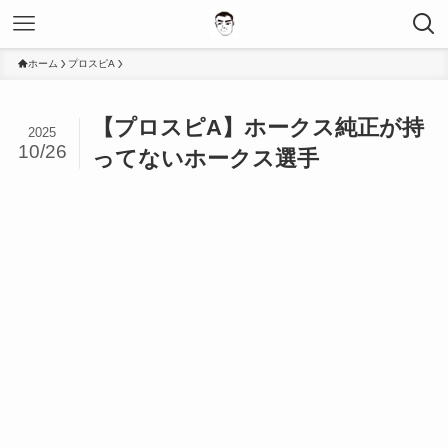
ホーム
プロスピA
【プロスピA】ホークス純正が持
2025
10/26
ってないホークス選手