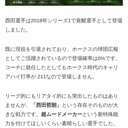
西田選手は2018年シリーズ1で覚醒選手として登場
しました。
既に現役を引退されており、ホークスの球団広報
としてご活躍されているので登場確率は0%です。
コーチに就任したとしてもホークス時代のキャリ
アハイ打率が.211なので登場しません。
リーグ的にもリアタイ的にも突出したものはあり
ませんが、
「西田哲朗」
という存在そのものが大
きな戦力です。
超ムードメーカー
という新特殊能
力を付けてほしいくらい素晴らしい選手でした。