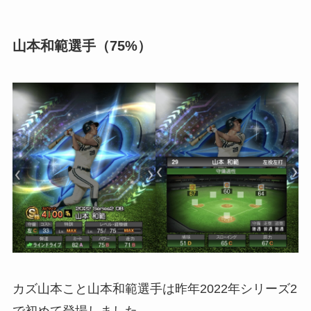
山本和範選手（75%）
カズ山本こと山本和範選手は昨年2022年シリーズ2
で初めて登場しました。