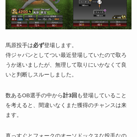
馬原投手は
必ず
登場します。
侍ジャパンとしてつい最近登場していたので取ろ
うか迷いましたが、無理して取りにいかなくて良
いと判断しスルーしました。
数あるOB選手の中から
計3回
も登場していること
を考えると、間違いなくまた獲得のチャンスは来
ます。
真っすぐとフォークのオーソドックスな投手なの