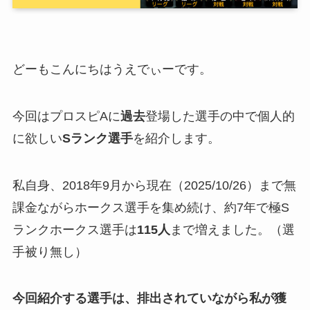
どーもこんにちはうえでぃーです。
今回はプロスピAに
過去
登場した選手の中で個人的
に欲しい
Sランク選手
を紹介します。
私自身、2018年9月から現在（2025/10/26）まで無
課金ながらホークス選手を集め続け、約7年で極S
ランクホークス選手は
115人
まで増えました。（選
手被り無し）
今回紹介する選手は、排出されていながら私が獲