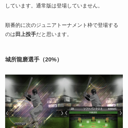
しています。通常版は登場していません。
順番的に次のジュニアトーナメント枠で登場する
のは
田上投手
だと思います。
城所龍磨選手（20%）