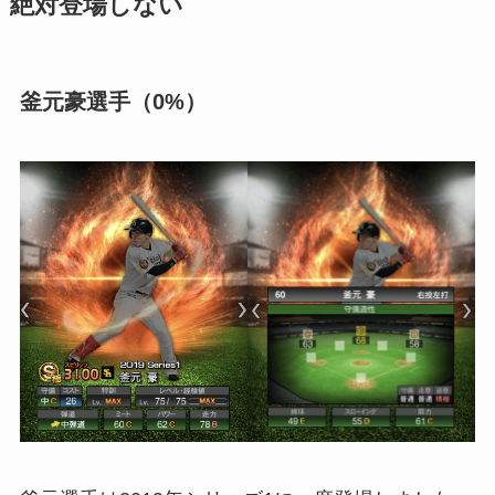
絶対登場しない
釜元豪選手（0%）