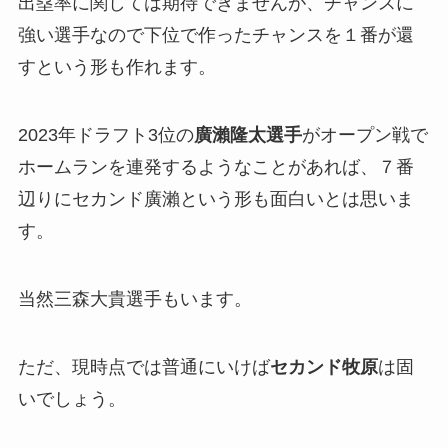
出塁率に関しては期待できませんが、チャンスに
強い選手なので下位で作ったチャンスを１番が還
すという形も作れます。
2023年ドラフト3位の
廣瀨隆太選手
がオープン戦で
ホームランを連発するようなことがあれば、７番
辺りにセカンド廣瀨という形も面白いとは思いま
す。
当然三森大貴選手もいます。
ただ、現時点では普通にいけば
セカンド牧原
は固
いでしょう。