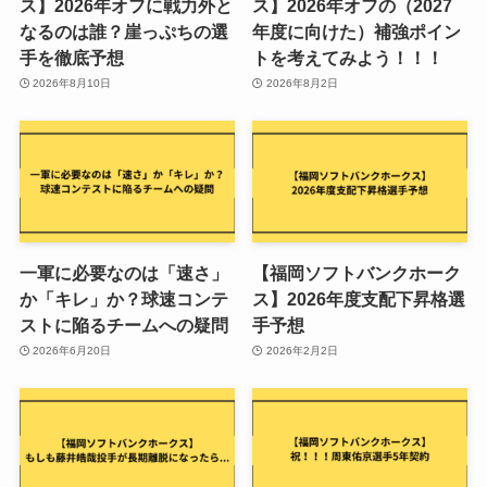
ス】2026年オフに戦力外と
ス】2026年オフの（2027
なるのは誰？崖っぷちの選
年度に向けた）補強ポイン
手を徹底予想
トを考えてみよう！！！
2026年8月10日
2026年8月2日
一軍に必要なのは「速さ」
【福岡ソフトバンクホーク
か「キレ」か？球速コンテ
ス】2026年度支配下昇格選
ストに陥るチームへの疑問
手予想
2026年6月20日
2026年2月2日