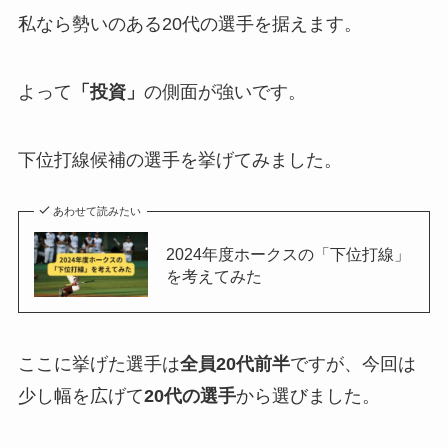
私なら勢いのある20代の選手を据えます。
よって
「投資」
の側面が強いです。
下位打線候補の選手を挙げてみました。
あわせて読みたい
2024年度ホークスの「下位打線」
を考えてみた
ここに挙げた選手は
全員20代前半
ですが、今回は
少し幅を広げて
20代の選手
から選びました。