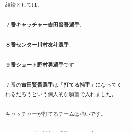
結論としては、
７番キャッチャー吉田賢吾選手
、
８番センター川村友斗選手
、
９番ショート野村勇選手
です。
７番の
吉田賢吾選手
は
「打てる捕手」
になってく
れるだろうという個人的な願望で入れました。
キャッチャーが打てるチームは強いです。