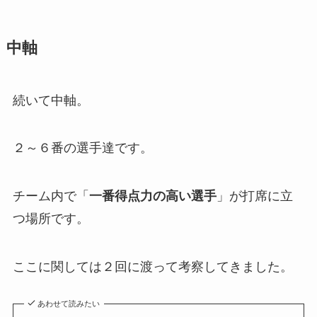
中軸
続いて中軸。
２～６番の選手達です。
チーム内で
「
一番得点力の高い選手
」
が打席に立
つ場所です。
ここに関しては２回に渡って考察してきました。
あわせて読みたい