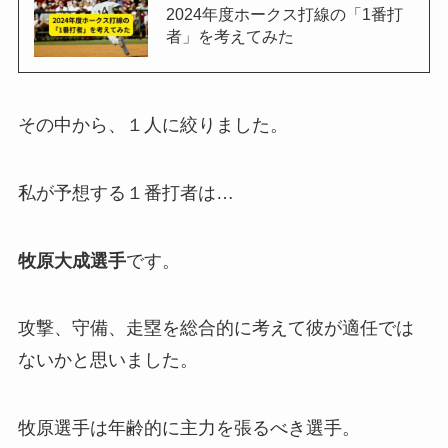
2024年度ホークス打線の「1番打
者」を考えてみた
その中から、１人に絞りました。
私が予想する１番打者は…
牧原大成選手
です。
攻撃、守備、走塁を総合的に考えて彼が適任では
ないかと思いました。
牧原選手は年齢的に主力を張るべき選手。