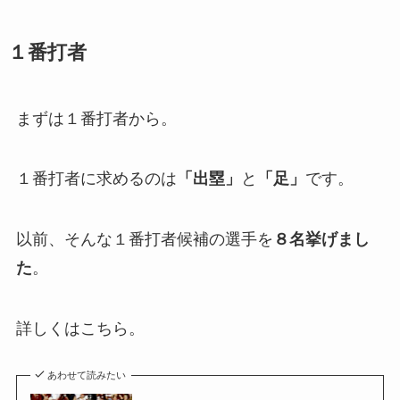
１番打者
まずは１番打者から。
１番打者に求めるのは
「出塁」
と
「足」
です。
以前、そんな１番打者候補の選手を
８名挙げまし
た
。
詳しくはこちら。
あわせて読みたい