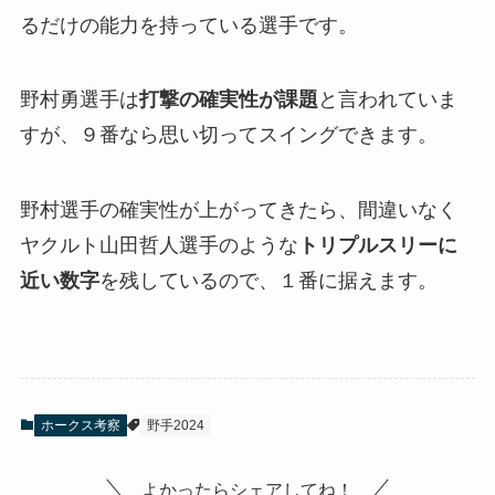
るだけの能力を持っている選手です。
野村勇選手は
打撃の確実性が課題
と言われていま
すが、９番なら思い切ってスイングできます。
野村選手の確実性が上がってきたら、間違いなく
ヤクルト山田哲人選手のような
トリプルスリーに
近い数字
を残しているので、１番に据えます。
ホークス考察
野手2024
よかったらシェアしてね！