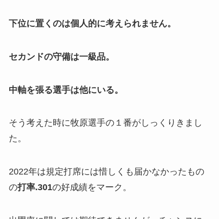
下位に置くのは個人的に考えられません。
セカンドの守備は一級品。
中軸を張る選手は他にいる。
そう考えた時に牧原選手の１番がしっくりきまし
た。
2022年は規定打席には惜しくも届かなかったもの
の
打率.301
の好成績をマーク。