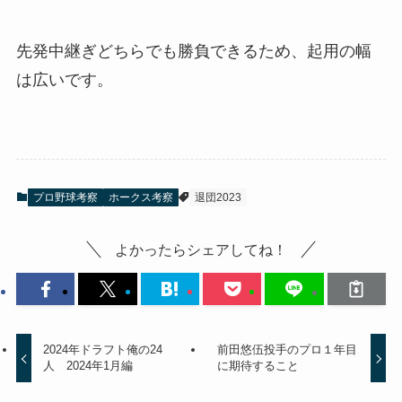
先発中継ぎどちらでも勝負できるため、起用の幅
は広いです。
プロ野球考察
ホークス考察
退団2023
よかったらシェアしてね！
2024年ドラフト俺の24
前田悠伍投手のプロ１年目
人 2024年1月編
に期待すること