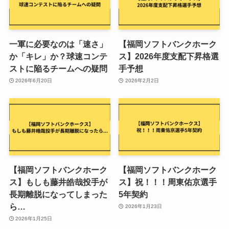
一軍に必要なのは「速さ」
【福岡ソフトバンクホーク
か「キレ」か？球速コンテ
ス】2026年度支配下昇格選
ストに陥るチームへの疑問
手予想
2026年6月20日
2026年2月2日
【福岡ソフトバンクホーク
【福岡ソフトバンクホーク
ス】もしも藤井皓哉投手が
ス】祝！！！周東佑京選手
長期離脱になってしまった
5年契約
ら…
2026年1月23日
2026年1月25日