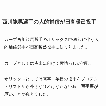
西川龍馬選手の人的補償が日髙暖己投手
カープ西川龍馬選手のオリックスFA移籍に伴う人
的補償選手が
日髙暖己投手
に決まりました。
カープとしては将来に向けて素晴らしい補強。
オリックスとしては高卒一年目の投手をプロテク
トリストから外さなければならない程、
選手層が
厚い
ことが窺えました。