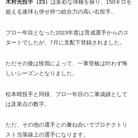
木村光投手（23）
は多彩な球種を操り、150キロを
超える速球も併せ持つ総合力の高い右投手。
プロ一年目となった2023年度は育成選手からのス
タートでしたが、7月に支配下登録されました。
ただその後は怪我によって、一軍登板は叶わず悔
しいシーズンとなりました。
松本晴投手と同様、プロ一年目の二軍成績として
は及第点の数字。
ただ、その他の選手との兼ね合いでプロテクトリ
スト当落線上の選手になります。