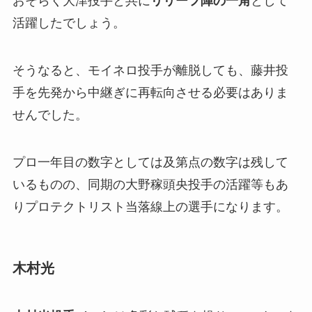
おそらく大津投手と共に
リリーフ陣の一角
として
活躍したでしょう。
そうなると、モイネロ投手が離脱しても、藤井投
手を先発から中継ぎに再転向させる必要はありま
せんでした。
プロ一年目の数字としては及第点の数字は残して
いるものの、同期の大野稼頭央投手の活躍等もあ
りプロテクトリスト当落線上の選手になります。
木村光