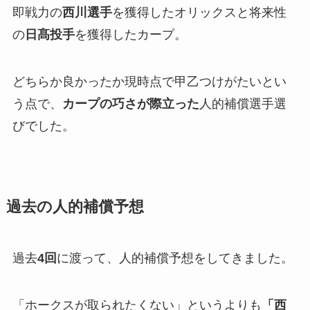
即戦力の
西川選手
を獲得したオリックスと将来性
の
日髙投手
を獲得したカープ。
どちらか良かったか現時点で甲乙つけがたいとい
う点で、
カープの巧さが際立った
人的補償選手選
びでした。
過去の人的補償予想
過去
4回
に渡って、人的補償予想をしてきました。
「ホークスが取られたくない」というよりも
「西