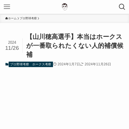
ホーム
プロ野球考察
【山川穂高選手】本当はホークス
2024
が一番取られたくない人的補償候
11/26
補
2024年1月7日
2024年11月26日
プロ野球考察
ホークス考察