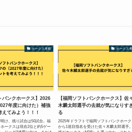
ホークス考察
ホークス
バンクホークス】2026
【福岡ソフトバンクホークス】佐
027年度に向けた）補強
木麟太郎選手の去就が気になりす
考えてみよう！！！
る
明け、残り試合は50試合。福
2025年ドラフトで福岡ソフトバンクホーク
ホークスは現在2位と約5ゲー
から1巡目指名を受けた佐々木麟太郎選手