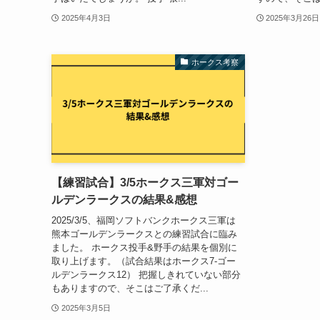
2025年4月3日
2025年3月26日
ホークス考察
【練習試合】3/5ホークス三軍対ゴー
ルデンラークスの結果&感想
2025/3/5、福岡ソフトバンクホークス三軍は
熊本ゴールデンラークスとの練習試合に臨み
ました。 ホークス投手&野手の結果を個別に
取り上げます。（試合結果はホークス7-ゴー
ルデンラークス12） 把握しきれていない部分
もありますので、そこはご了承くだ...
2025年3月5日