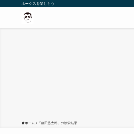
ホークスを楽しもう
ホーム
「藤田悠太郎」の検索結果