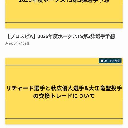
【プロスピA】2025年度ホークスTS第3弾選手予想
2025年5月23日
ホークス考察