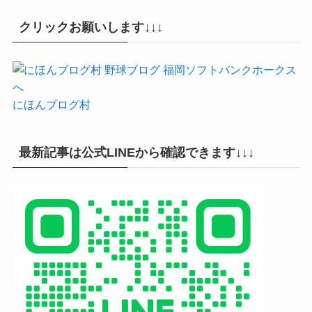
クリックお願いします↓↓↓
にほんブログ村
最新記事は公式LINEから確認できます↓↓↓