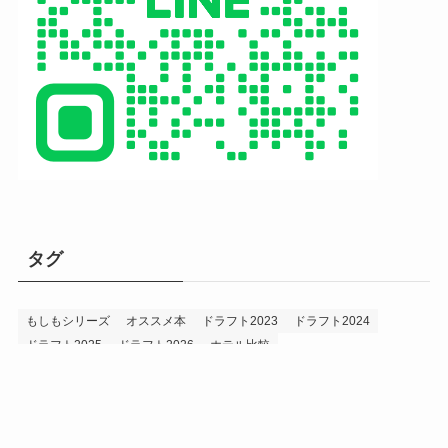
タグ
もしもシリーズ
オススメ本
ドラフト2023
ドラフト2024
ドラフト2025
ドラフト2026
ホテル比較
ホークス&プロ野球データ
ホークス純正（プロスピA）
ルーキー2024
ルーキー2025
ルーキー2026
投手2024
投手2025
メニュー
プロスピA
プロ野球データ
ホークス考察
プロ野球考察
投手2026
持論
災害
現役ドラフト2023
現役ドラフト2024
現役ドラフト2025
補強2023
補強2024
補強2025
補強2026