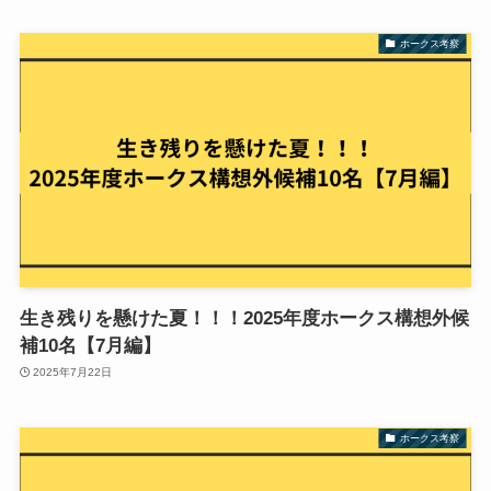
ホークス考察
生き残りを懸けた夏！！！2025年度ホークス構想外候
補10名【7月編】
2025年7月22日
ホークス考察