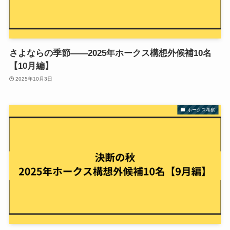
さよならの季節——2025年ホークス構想外候補10名
【10月編】
2025年10月3日
ホークス考察