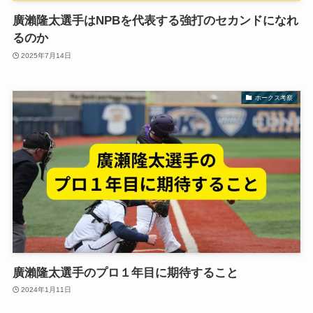
廣瀨隆太選手はNPBを代表する強打のセカンドになれ
るのか
2025年7月14日
ホークス考察
廣瀨隆太選手のプロ１年目に期待すること
2024年1月11日