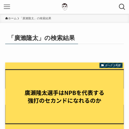
ホーム
「廣瀨隆太」の検索結果
「廣瀨隆太」の検索結果
ホークス考察