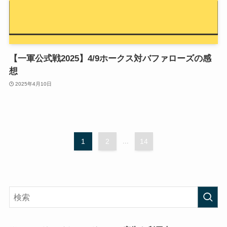
【一軍公式戦2025】4/9ホークス対バファローズの感
想
2025年4月10日
1
2
...
14