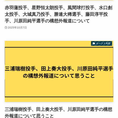
赤羽蓮投手、星野恒太朗投手、風間球打投手、水口創
太投手、大城真乃投手、勝連大稀選手、藤田淳平投
手、川原田純平選手の構想外報道について
2025年10月7日
ホークス考察
三浦瑞樹投手、田上奏大投手、川原田純平選手の構想
外報道について思うこと