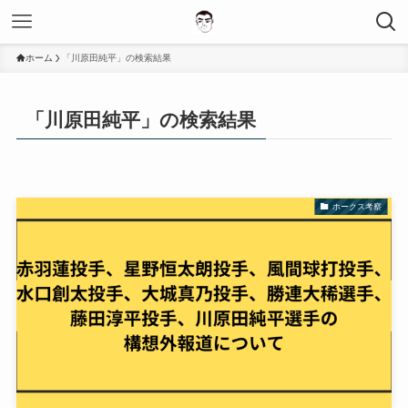
ホーム
「川原田純平」の検索結果
「川原田純平」の検索結果
ホークス考察