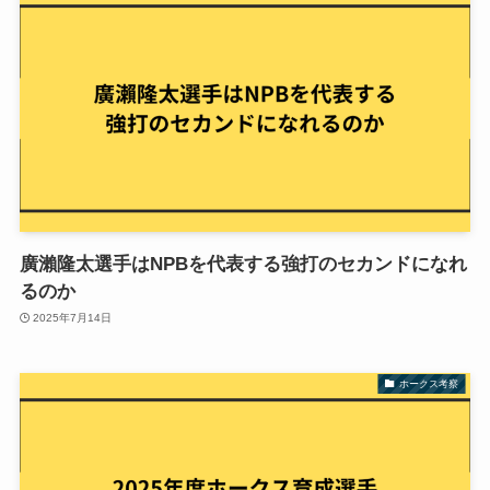
廣瀨隆太選手はNPBを代表する強打のセカンドになれ
るのか
2025年7月14日
ホークス考察