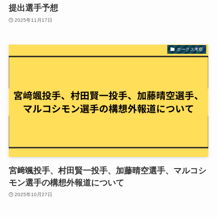
提出選手予想
2025年11月17日
ホークス考察
宮﨑颯投手、村田賢一投手、加藤晴空選手、マルコシ
モン選手の構想外報道について
2025年10月27日