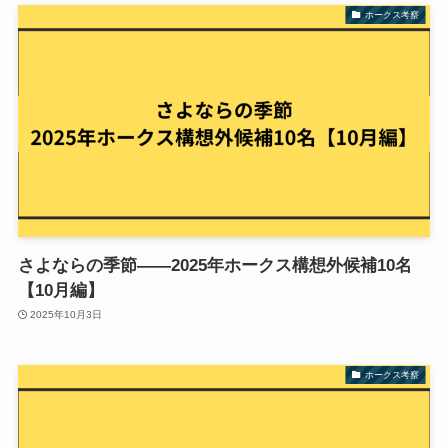
ホークス考察
さよならの季節——2025年ホークス構想外候補10名
【10月編】
2025年10月3日
ホークス考察