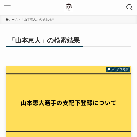
ホーム
「山本恵大」の検索結果
「山本恵大」の検索結果
ホークス考察