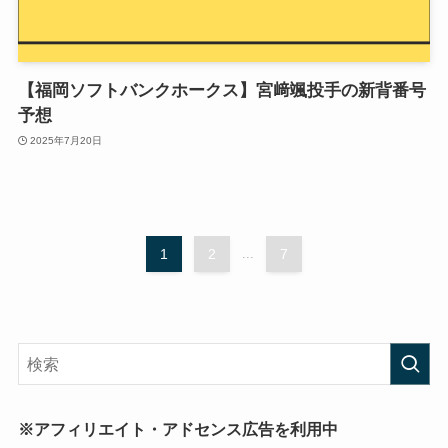
【福岡ソフトバンクホークス】宮﨑颯投手の新背番号
予想
2025年7月20日
1
2
...
7
※アフィリエイト・アドセンス広告を利用中