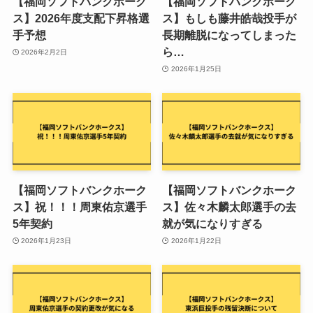
【福岡ソフトバンクホーク
【福岡ソフトバンクホーク
ス】2026年度支配下昇格選
ス】もしも藤井皓哉投手が
手予想
長期離脱になってしまった
ら…
2026年2月2日
2026年1月25日
【福岡ソフトバンクホーク
【福岡ソフトバンクホーク
ス】祝！！！周東佑京選手
ス】佐々木麟太郎選手の去
5年契約
就が気になりすぎる
2026年1月23日
2026年1月22日