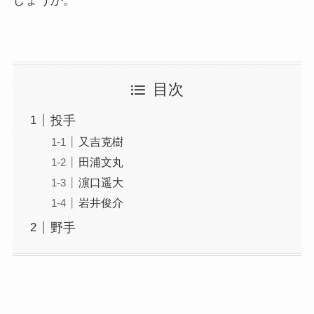
目次
投手
又吉克樹
田浦文丸
濵口遥大
岩井俊介
野手