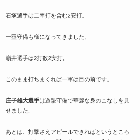
石塚選手は二塁打を含む2安打。
一塁守備も様になってきました。
嶺井選手は2打数2安打。
このまま打ちまくれば一軍は目の前です。
庄子雄大選手
は遊撃守備で華麗な身のこなしを見
せました。
あとは、打撃さえアピールできればというところ