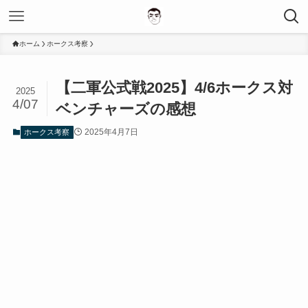
ホーム
ホークス考察
【二軍公式戦2025】4/6ホークス対
2025
4/07
ベンチャーズの感想
2025年4月7日
ホークス考察