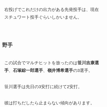
右投げでこれだけの出力がある先発投手は、現在
スチュワート投手ぐらいしかいません。
野手
この試合でマルチヒットを放ったのは
笹川吉康選
手
、
石塚綜一郎選手
、
嶺井博希選手
の3選手。
笹川選手は先日の3安打に続けて2安打。
彼は打ちだしたら止まらない傾向があります。