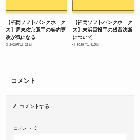
【福岡ソフトバンクホーク
【福岡ソフトバンクホーク
ス】周東佑京選手の契約更
ス】東浜巨投手の残留決断
改が気になる
について
2026年1月21日
2026年1月15日
コメント
コメントする
コメント
※