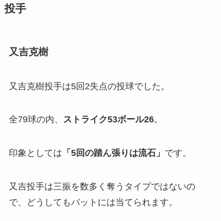
投手
又吉克樹
又吉克樹投手は5回2失点の投球でした。
全79球の内、
ストライク53ボール
26
。
印象としては
「
5回の踏ん張りは流石」
です。
又吉投手は三振を数多く奪うタイプではないの
で、どうしてもバットには当てられます。