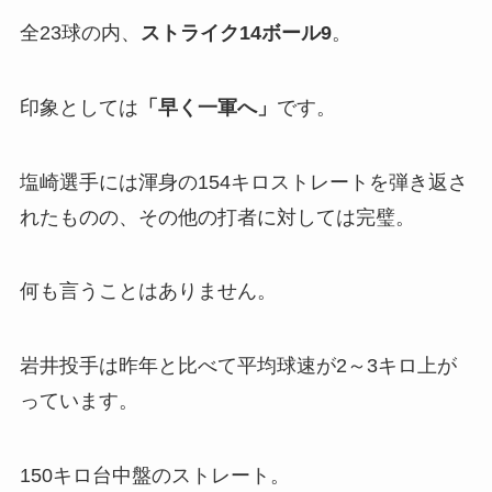
全23球の内、
ストライク
1
4ボール9
。
印象としては
「
早く一軍へ」
です。
塩崎選手には渾身の154キロストレートを弾き返さ
れたものの、その他の打者に対しては完璧。
何も言うことはありません。
岩井投手は昨年と比べて平均球速が2～3キロ上が
っています。
150キロ台中盤のストレート。