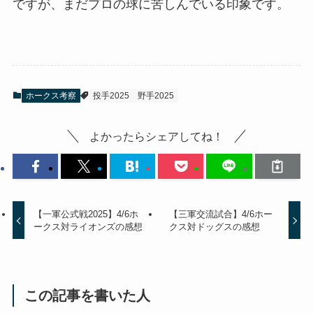
ですが、まだプロの球に苦しんでいる印象です。
ホークス考察
投手2025
野手2025
よかったらシェアしてね！
【一軍公式戦2025】4/6ホ
【三軍交流試合】4/6ホー
ークス対ライオンズの感想
クス対ドッグスの感想
この記事を書いた人