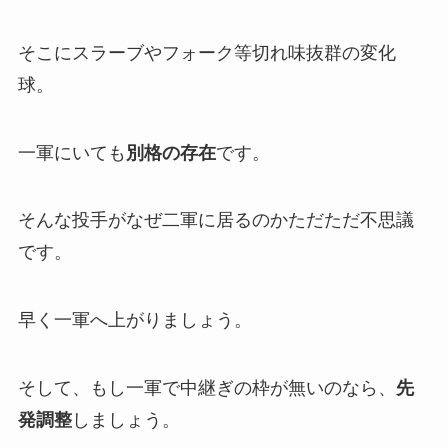
そこにスラーブやフォーク等切れ味抜群の変化
球。
一軍にいても
別格の存在
です。
そんな投手がなぜ二軍に居るのかただただ不思議
です。
早く一軍へ上がりましょう。
そして、もし一軍で中継ぎの枠が無いのなら、
先
発調整
しましょう。