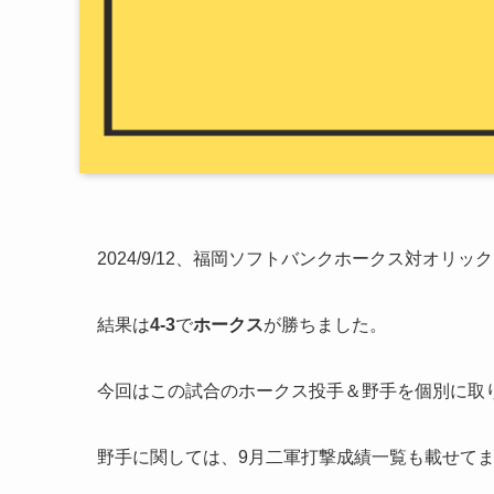
2024/9/12、福岡ソフトバンクホークス対オ
結果は
4-3
で
ホークス
が勝ちました。
今回はこの試合のホークス投手＆野手を個別に取
野手に関しては、9月二軍打撃成績一覧も載せて