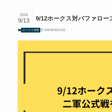
2024
9/12ホークス対バファロ
9/13
2024年9月13日
ホークス考察