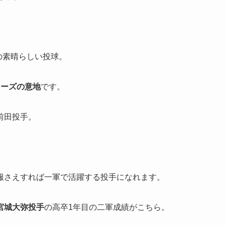
の素晴らしい投球。
ローズの意地
です。
前田投手。
服さえすれば一軍で活躍する投手になれます。
宮城大弥投手
の高卒1年目の二軍成績がこちら。