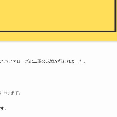
リックスバファローズの二軍公式戦が行われました。
り上げます。
ます。