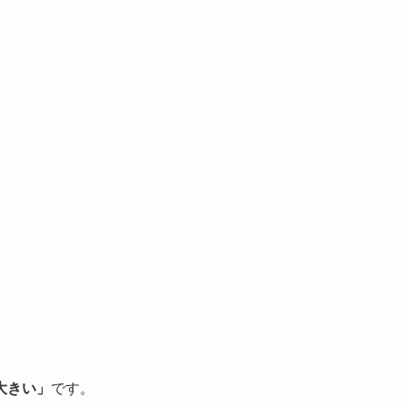
。
大きい」
です。