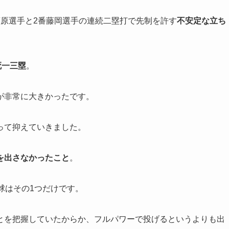
藤原選手と2番藤岡選手の連続二塁打で先制を許す
不安定な立ち
死一三塁
。
が非常に大きかったです。
って抑えていきました。
を出さなかったこと
。
球はその1つだけです。
とを把握していたからか、フルパワーで投げるというよりも出