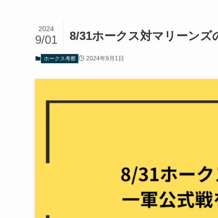
2024
8/31ホークス対マリーン
9/01
2024年9月1日
ホークス考察