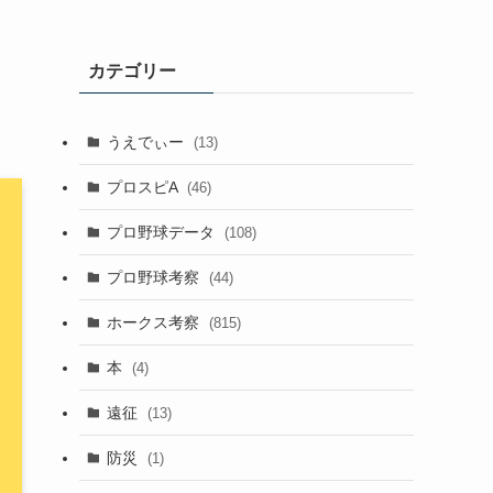
カテゴリー
うえでぃー
(13)
プロスピA
(46)
プロ野球データ
(108)
プロ野球考察
(44)
ホークス考察
(815)
本
(4)
遠征
(13)
防災
(1)