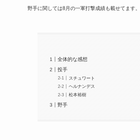
野手に関しては8月の一軍打撃成績も載せてます
全体的な感想
投手
スチュワート
ヘルナンデス
松本裕樹
野手