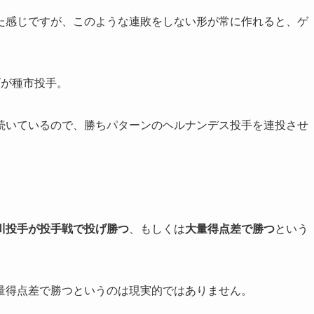
た感じですが、このような連敗をしない形が常に作れると、ゲ
ズが種市投手。
続いているので、勝ちパターンのヘルナンデス投手を連投させ
川投手が投手戦で投げ勝つ
、もしくは
大量得点差で勝つ
という
量得点差で勝つというのは現実的ではありません。