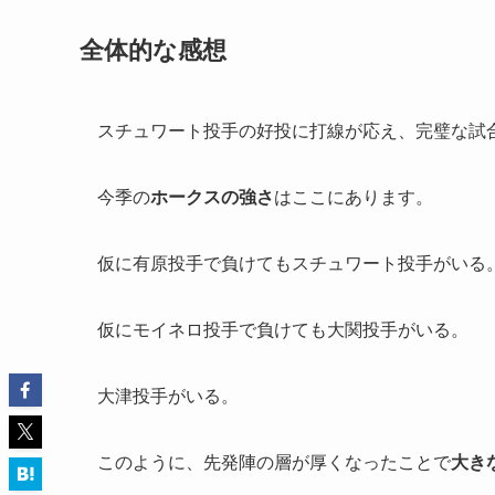
全体的な感想
スチュワート投手の好投に打線が応え、完璧な試
今季の
ホークスの強さ
はここにあります。
仮に有原投手で負けてもスチュワート投手がいる
仮にモイネロ投手で負けても大関投手がいる。
大津投手がいる。
このように、先発陣の層が厚くなったことで
大き