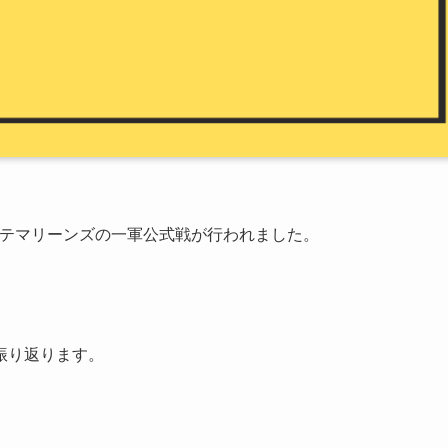
葉ロッテマリーンズの一軍公式戦が行われました。
振り返ります。